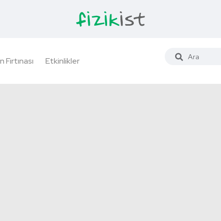
n Fırtınası
Etkinlikler