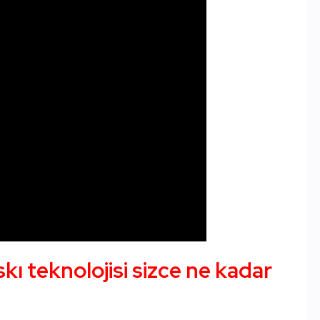
skı teknolojisi sizce ne kadar