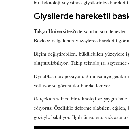
bir Teknoloji sayesinde giysilerinize hareketli
Giysilerde hareketli ba
Tokyo Üniversitesi
'nde yapılan son deneyler ik
Böylece dalgalanan yüzeylerde hareketli görün
Biçim değiştirebilen, bükülebilen yüzeylere iş
oluşturulabiliyor. Takip teknolojisi sayesinde d
DynaFlash projeksiyonu 3 milisaniye gecikme i
yolluyor ve görüntüler hareketleniyor.
Gerçekten zekice bir teknoloji ve yaygın hale
ediyoruz. Özellikle deforme olabilen, eğilen,
gözüyle bakılıyor. İlgili üniversite videosunu d