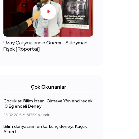
Uzay Çalışmalarının Önemi - Süleyman
Fişek [Röportaj]
Çok Okunanlar
Çocukları Bilim İnsanı Olmaya Yönlendirecek
10 Eğlenceli Deney
25.02.2016
817.6K okundu.
Bilim dünyasının en korkunç deneyi: Küçük
Albert