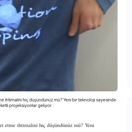
me ihtimalini hiç düşündünüz mü? Yeni bir teknoloji sayesinde
eketli projeksiyonlar geliyor.
ket etme ihtimalini hiç düşündünüz mü? Yeni