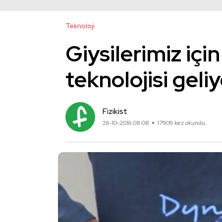
Teknoloji
Giysilerimiz için
teknolojisi geli
Fizikist
26-10-2016 08:08
17909 kez okundu.