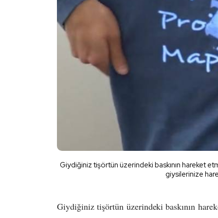
Giydiğiniz tişörtün üzerindeki baskının hareket et
giysilerinize har
Giydiğiniz tişörtün üzerindeki baskının hare