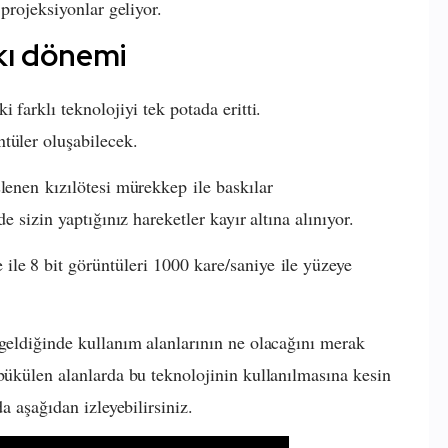
 projeksiyonlar geliyor.
skı dönemi
i farklı teknolojiyi tek potada eritti.
tüler oluşabilecek.
lenen kızılötesi mürekkep ile baskılar
e sizin yaptığınız hareketler kayır altına alınıyor.
le 8 bit görüntüleri 1000 kare/saniye ile yüzeye
 geldiğinde kullanım alanlarının ne olacağını merak
 bükülen alanlarda bu teknolojinin kullanılmasına kesin
a aşağıdan izleyebilirsiniz.