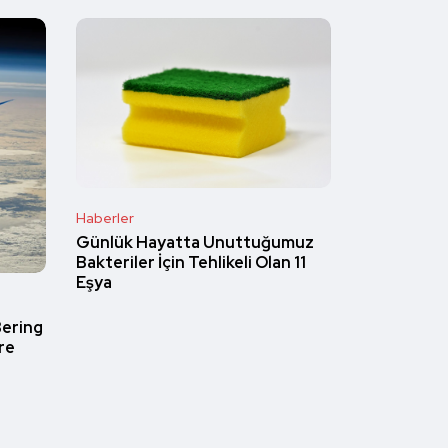
Haberler
Günlük Hayatta Unuttuğumuz
Bakteriler İçin Tehlikeli Olan 11
Eşya
Bering
re