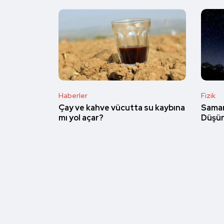
Haberler
Fizik
Çay ve kahve vücutta su kaybına
Saman
mı yol açar?
Düşün