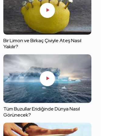
Bir Limon ve Birkaç Çiviyle Ateş Nasıl
Yakılır?
Tüm Buzullar Eridiğinde Dünya Nasıl
Görünecek?