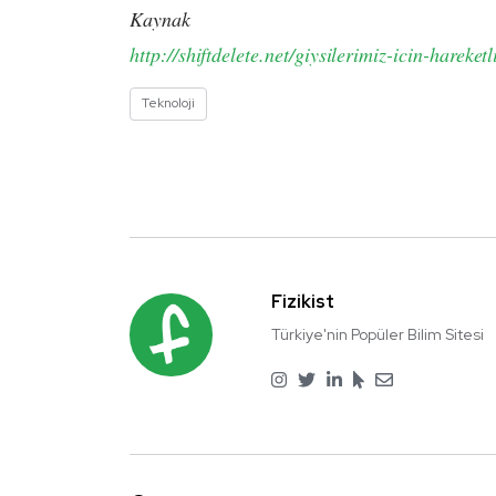
Kaynak
http://shiftdelete.net/giysilerimiz-icin-hareket
Teknoloji
Fizikist
Türkiye'nin Popüler Bilim Sitesi