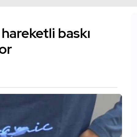
 hareketli baskı
yor