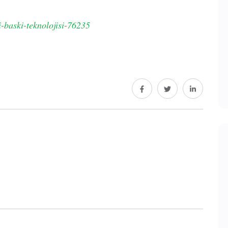
li-baski-teknolojisi-76235