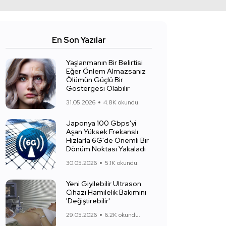
En Son Yazılar
Yaşlanmanın Bir Belirtisi
Eğer Önlem Almazsanız
Ölümün Güçlü Bir
Göstergesi Olabilir
31.05.2026
4.8K okundu.
Japonya 100 Gbps'yi
Aşan Yüksek Frekanslı
Hızlarla 6G'de Önemli Bir
Dönüm Noktası Yakaladı
30.05.2026
5.1K okundu.
Yeni Giyilebilir Ultrason
Cihazı Hamilelik Bakımını
'Değiştirebilir'
29.05.2026
6.2K okundu.