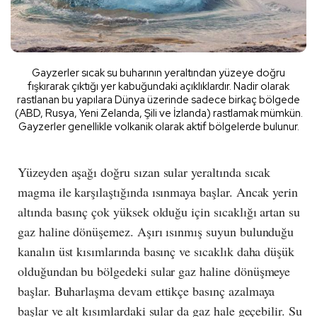
Gayzerler sıcak su buharının yeraltından yüzeye doğru
fışkırarak çıktığı yer kabuğundaki açıklıklardır. Nadir olarak
rastlanan bu yapılara Dünya üzerinde sadece birkaç bölgede
(ABD, Rusya, Yeni Zelanda, Şili ve İzlanda) rastlamak mümkün.
Gayzerler genellikle volkanik olarak aktif bölgelerde bulunur.
Yüzeyden aşağı doğru sızan sular yeraltında sıcak
magma ile karşılaştığında ısınmaya başlar. Ancak yerin
altında basınç çok yüksek olduğu için sıcaklığı artan su
gaz haline dönüşemez. Aşırı ısınmış suyun bulunduğu
kanalın üst kısımlarında basınç ve sıcaklık daha düşük
olduğundan bu bölgedeki sular gaz haline dönüşmeye
başlar. Buharlaşma devam ettikçe basınç azalmaya
başlar ve alt kısımlardaki sular da gaz hale geçebilir. Su