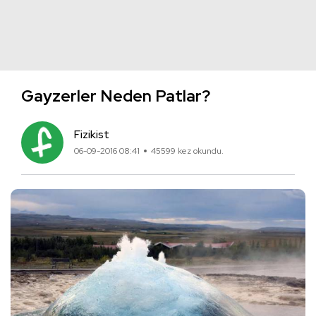
Gayzerler Neden Patlar?
Fizikist
06-09-2016 08:41
45599 kez okundu.