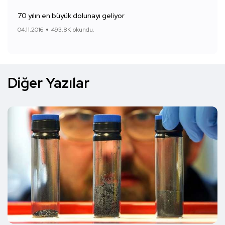
70 yılın en büyük dolunayı geliyor
04.11.2016
493.8K okundu.
Diğer Yazılar