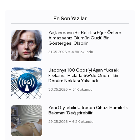
En Son Yazılar
Yaşlanmanın Bir Belirtisi Eğer Önlem
Almazsanız Ölümün Güçlü Bir
Göstergesi Olabilir
31.05.2026
4.8K okundu.
Japonya 100 Gbps'yi Aşan Yüksek
Frekanslı Hızlarla 6G'de Önemli Bir
Dönüm Noktası Yakaladı
30.05.2026
5.1K okundu.
Yeni Giyilebilir Ultrason Cihazı Hamilelik
Bakımını 'Değiştirebilir'
29.05.2026
6.2K okundu.