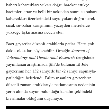
baharı kabarcıkları yukarı doğru hareket ettikçe
hacimleri artar ve belli bir noktadan sonra su buharı
kabarcıkları üzerlerindeki suyu yukarı doğru iterek
sıcak su-buhar karışımının yüzeyden metrelerce
yükseğe fışkırmasına neden olur.
Bazı gayzerler düzenli aralıklarla patlar. Hatta çok
dakik oldukları söylenebilir. Örneğin
Journal of
Volcanology and Geothermal Research
dergisinde
yayımlanan araştırmada Şili’de bulunan El Jefe
gayzerinin her 132 saniyede bir -2 saniye sapmayla-
patladığını belirlendi. Bilim insanları gayzerlerin
düzenli zaman aralıklarıyla patlamasının nedeninin
yerin altında suyun bulunduğu kanalın şeklindeki
kıvrılmalar olduğunu düşünüyor.