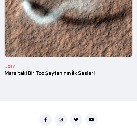
Uzay
Mars'taki Bir Toz Şeytanının İlk Sesleri