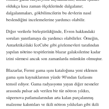
oldukça kısa zaman ölçeklerinde dalgalanır;
dalgalanmaları, gökbilimcilerin bu devlerin nasıl
beslendiğini incelemelerine yardımcı olabilir.
Diğer verilerle birleştirildiğinde, Evren hakkındaki
soruları yanıtlamaya da yardımcı olabilirler. Örneğin,
Antarktika'daki IceCube gibi gözlemevleri tarafından
yapılan nötrino tespitlerinin blazar galaksilerine kadar
izini sürmesi ancak son zamanlarda mümkün olmuştur.
Blazarlar, Fermi gama ışını kataloğuna yeni eklenen
gama ışını kaynaklarının yüzde 90'ından fazlasını
temsil ediyor. Gama radyasyonu yayan diğer nesneler
arasında pulsar adı verilen bir tür nötron yıldızı,
süpernova patlamalarından arta kalan parçalanmış
malzeme kalıntıları ve ikili nötron yıldızları gibi ikili