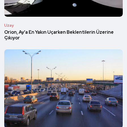
Uzay
Orion, Ay'a En Yakın Uçarken Beklentilerin Üzerine
Çıkıyor