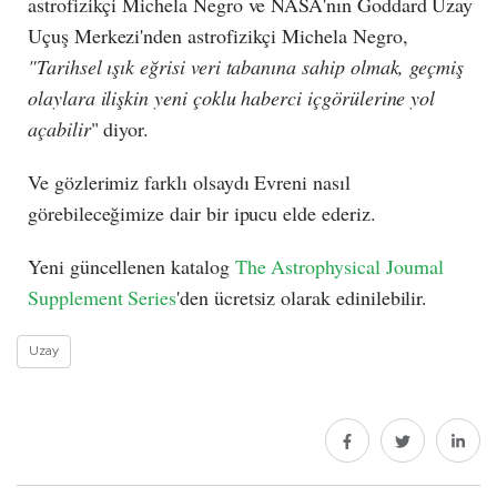
astrofizikçi Michela Negro ve NASA'nın Goddard Uzay
Uçuş Merkezi'nden astrofizikçi Michela Negro,
"Tarihsel ışık eğrisi veri tabanına sahip olmak, geçmiş
olaylara ilişkin yeni çoklu haberci içgörülerine yol
açabilir
" diyor.
Ve gözlerimiz farklı olsaydı Evreni nasıl
görebileceğimize dair bir ipucu elde ederiz.
Yeni güncellenen katalog
The Astrophysical Journal
Supplement Series
'den ücretsiz olarak edinilebilir.
Uzay