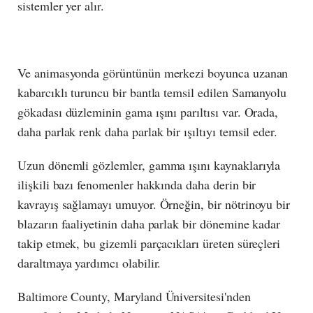
sistemler yer alır.
Ve animasyonda görüntünün merkezi boyunca uzanan
kabarcıklı turuncu bir bantla temsil edilen Samanyolu
gökadası düzleminin gama ışını parıltısı var. Orada,
daha parlak renk daha parlak bir ışıltıyı temsil eder.
Uzun dönemli gözlemler, gamma ışını kaynaklarıyla
ilişkili bazı fenomenler hakkında daha derin bir
kavrayış sağlamayı umuyor. Örneğin, bir nötrinoyu bir
blazarın faaliyetinin daha parlak bir dönemine kadar
takip etmek, bu gizemli parçacıkları üreten süreçleri
daraltmaya yardımcı olabilir.
Baltimore County, Maryland Üniversitesi'nden