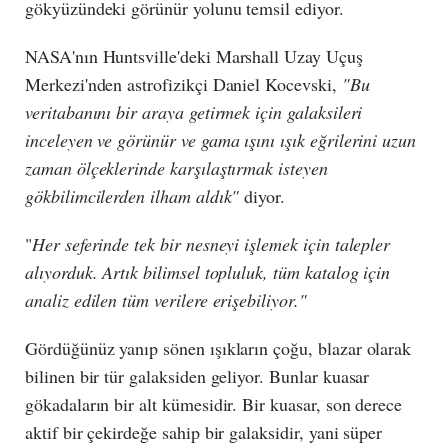
gökyüzündeki görünür yolunu temsil ediyor.
NASA'nın Huntsville'deki Marshall Uzay Uçuş
Merkezi'nden astrofizikçi Daniel Kocevski,
"Bu
veritabanını bir araya getirmek için galaksileri
inceleyen ve görünür ve gama ışını ışık eğrilerini uzun
zaman ölçeklerinde karşılaştırmak isteyen
gökbilimcilerden ilham aldık"
diyor.
"
Her seferinde tek bir nesneyi işlemek için talepler
alıyorduk. Artık bilimsel topluluk, tüm katalog için
analiz edilen tüm verilere erişebiliyor."
Gördüğünüz yanıp sönen ışıkların çoğu, blazar olarak
bilinen bir tür galaksiden geliyor. Bunlar kuasar
gökadaların bir alt kümesidir. Bir kuasar, son derece
aktif bir çekirdeğe sahip bir galaksidir, yani süper