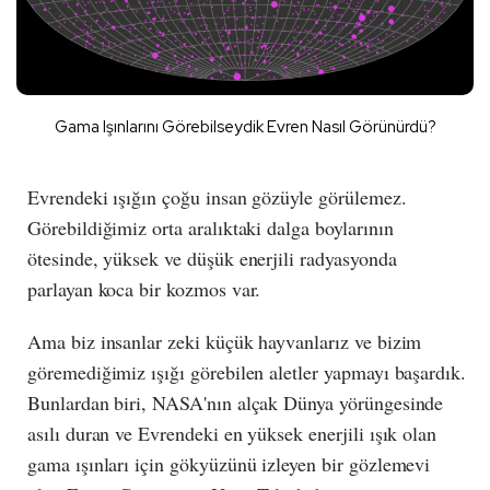
Gama Işınlarını Görebilseydik Evren Nasıl Görünürdü?
Evrendeki ışığın çoğu insan gözüyle görülemez.
Görebildiğimiz orta aralıktaki dalga boylarının
ötesinde, yüksek ve düşük enerjili radyasyonda
parlayan koca bir kozmos var.
Ama biz insanlar zeki küçük hayvanlarız ve bizim
göremediğimiz ışığı görebilen aletler yapmayı başardık.
Bunlardan biri, NASA'nın alçak Dünya yörüngesinde
asılı duran ve Evrendeki en yüksek enerjili ışık olan
gama ışınları için gökyüzünü izleyen bir gözlemevi