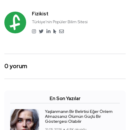
Fizikist
Türkiye'nin Popüler Bilim Sitesi
0 yorum
En Son Yazılar
Yaşlanmanın Bir Belirtisi Eğer Önlem
Almazsanız Ölümün Güçlü Bir
Göstergesi Olabilir
31.05.2026
4.8K okundu.