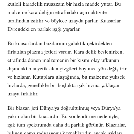
kütleli karadelik muazzam bir hızla madde yutar. Bu
malzeme kara deliğin etrafındaki aşırı aktivite
tarafından ısıtılır ve böylece uzayda parlar. Kuasarlar
Evrendeki en parlak ışığı yayarlar.
Bu kuasarlardan bazılarının galaktik çekirdekten
fırlatılan plazma jetleri vardır. Kara delik beslenirken,
etrafında dönen malzemenin bir kısmı olay ufkunun
dışındaki manyetik alan çizgileri boyunca yön değiştirir
ve hızlanır. Kutuplara ulaştığında, bu malzeme yüksek
hızlarda, genellikle bir boşlukta ışık hızına yaklaşan
uzaya fırlatılır.
Bir blazar, jeti Dünya'ya doğrultulmuş veya Dünya'ya
yakın olan bir kuasardır. Bu yönlendirme nedeniyle,
ışık tüm spektrumda daha da parlak görünür. Blazarlar,
bilinen gama radyasyonu kaynaklarıdır, ancak ışıkları