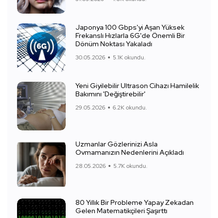
Japonya 100 Gbps'yi Aşan Yüksek
Frekanslı Hızlarla 6G'de Önemli Bir
Dönüm Noktası Yakaladı
30.05.2026
5.1K okundu.
Yeni Giyilebilir Ultrason Cihazı Hamilelik
Bakımını 'Değiştirebilir'
29.05.2026
6.2K okundu.
Uzmanlar Gözlerinizi Asla
Ovmamanızın Nedenlerini Açıkladı
28.05.2026
5.7K okundu.
80 Yıllık Bir Probleme Yapay Zekadan
Gelen Matematikçileri Şaşırttı