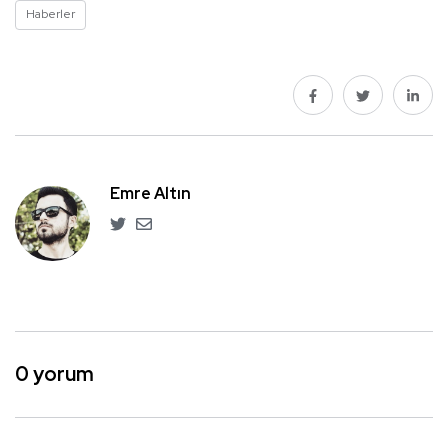
Haberler
Emre Altın
0 yorum