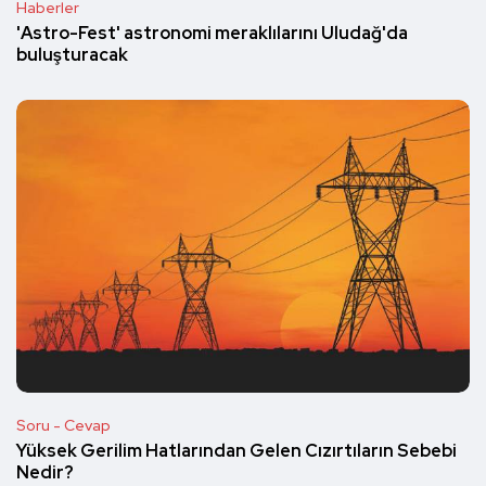
Haberler
'Astro-Fest' astronomi meraklılarını Uludağ'da
buluşturacak
Soru - Cevap
Yüksek Gerilim Hatlarından Gelen Cızırtıların Sebebi
Nedir?