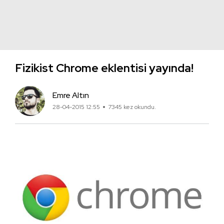
Fizikist Chrome eklentisi yayında!
Emre Altın
28-04-2015 12:55
7345 kez okundu.