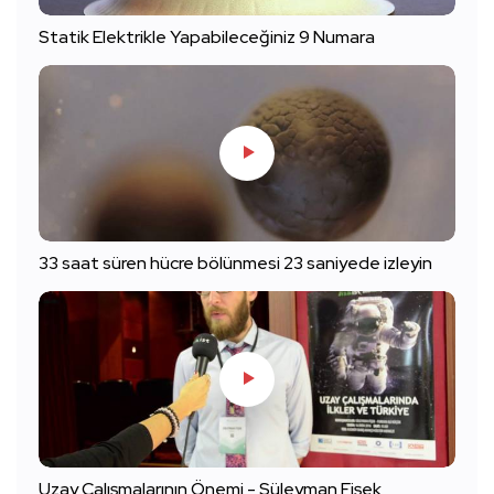
Statik Elektrikle Yapabileceğiniz 9 Numara
33 saat süren hücre bölünmesi 23 saniyede izleyin
Uzay Çalışmalarının Önemi - Süleyman Fişek