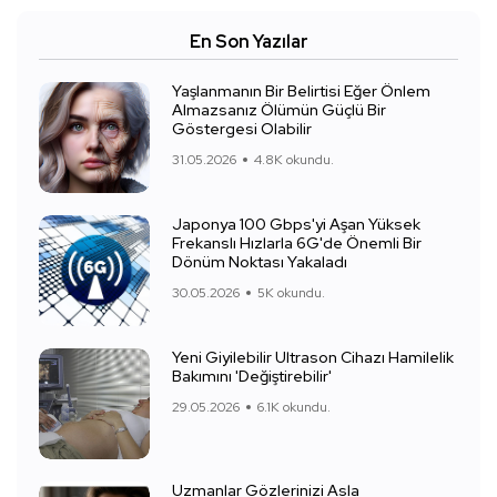
En Son Yazılar
Yaşlanmanın Bir Belirtisi Eğer Önlem
Almazsanız Ölümün Güçlü Bir
Göstergesi Olabilir
31.05.2026
4.8K okundu.
Japonya 100 Gbps'yi Aşan Yüksek
Frekanslı Hızlarla 6G'de Önemli Bir
Dönüm Noktası Yakaladı
30.05.2026
5K okundu.
Yeni Giyilebilir Ultrason Cihazı Hamilelik
Bakımını 'Değiştirebilir'
29.05.2026
6.1K okundu.
Uzmanlar Gözlerinizi Asla