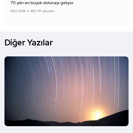
70 yılın en büyük dolunayı geliyor
04.11.2016
493.7K okundu.
Diğer Yazılar