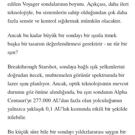
edilen Voyager sondalarının boyutu. Açıkçası, daha ileri
teknolojiyle, bu sistemlerin sahip olduğundan çok daha
fazla sensör ve kontrol sığdırmak mümkün olacaktır.
Ancak bu kadar büyük bir sondayı bir ışınla itmek
başka bir tasarım değerlendirmesi gerektirir - ne tür bir
ışın?
Breakthrough Starshot, sondaya bağlı ışık yelkenlerini
doğrudan itecek, muhtemelen görünür spektrumda bir
lazer ışını planlıyor. Ancak, optik teknolojisinin mevcut
durumu göz önüne alındığında, bu ışın sondanın Alpha
Centauri'ye 277.000 AU'dan fazla olan yolculuğunun
yalnızca yaklaşık 0,1 AU'luk kısmında etkili bir şekilde
itilebilir.
Bu küçük süre bile bir sondayı yıldızlararası saygın bir