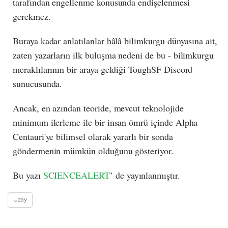
tarafından engellenme konusunda endişelenmesi
gerekmez.
Buraya kadar anlatılanlar hâlâ bilimkurgu dünyasına ait,
zaten yazarların ilk buluşma nedeni de bu - bilimkurgu
meraklılarının bir araya geldiği ToughSF Discord
sunucusunda.
Ancak, en azından teoride, mevcut teknolojide
minimum ilerleme ile bir insan ömrü içinde Alpha
Centauri'ye bilimsel olarak yararlı bir sonda
göndermenin mümkün olduğunu gösteriyor.
Bu yazı
SCIENCEALERT
’ de yayınlanmıştır.
Uzay