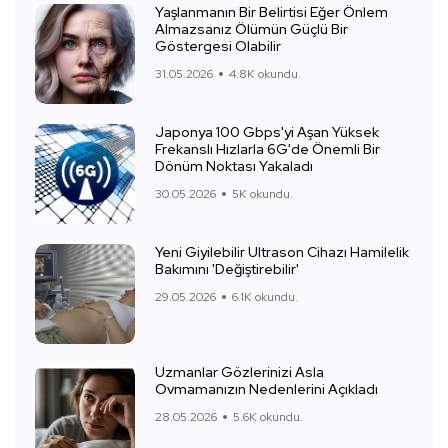
Yaşlanmanın Bir Belirtisi Eğer Önlem
Almazsanız Ölümün Güçlü Bir
Göstergesi Olabilir
31.05.2026
4.8K okundu.
Japonya 100 Gbps'yi Aşan Yüksek
Frekanslı Hızlarla 6G'de Önemli Bir
Dönüm Noktası Yakaladı
30.05.2026
5K okundu.
Yeni Giyilebilir Ultrason Cihazı Hamilelik
Bakımını 'Değiştirebilir'
29.05.2026
6.1K okundu.
Uzmanlar Gözlerinizi Asla
Ovmamanızın Nedenlerini Açıkladı
28.05.2026
5.6K okundu.