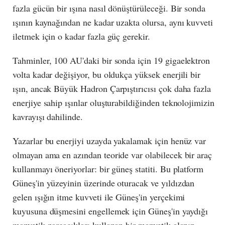
fazla gücün bir ışına nasıl dönüştürüleceği. Bir sonda
ışının kaynağından ne kadar uzakta olursa, aynı kuvveti
iletmek için o kadar fazla güç gerekir.
Tahminler, 100 AU'daki bir sonda için 19 gigaelektron
volta kadar değişiyor, bu oldukça yüksek enerjili bir
ışın, ancak Büyük Hadron Çarpıştırıcısı çok daha fazla
enerjiye sahip ışınlar oluşturabildiğinden teknolojimizin
kavrayışı dahilinde.
Yazarlar bu enerjiyi uzayda yakalamak için henüz var
olmayan ama en azından teoride var olabilecek bir araç
kullanmayı öneriyorlar: bir güneş statiti. Bu platform
Güneş'in yüzeyinin üzerinde oturacak ve yıldızdan
gelen ışığın itme kuvveti ile Güneş'in yerçekimi
kuyusuna düşmesini engellemek için Güneş'in yaydığı