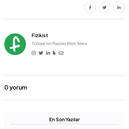
Fizikist
Türkiye'nin Popüler Bilim Sitesi
0 yorum
En Son Yazılar