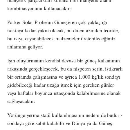
manyetik parçacıkları kullanan bir manyetik alanın
kombinasyonunu kullanacaktır.
Parker Solar Probe'un Güneş'e en çok yaklaştığı
noktaya kadar yakın olacak, bu da en azından teoride,
bu ısıya dayanabilecek malzemeler üretebileceğimiz
anlamına geliyor.
Işın oluşturmanın kendisi devasa bir güneş kalkanının
arkasında gerçekleşecek, bu da nispeten serin, istikrarlı
bir ortamda çalışmasına ve ayrıca 1.000 kg'lık sondayı
gidebileceği kadar uzağa itmek için gereken günler
veya haftalar boyunca istasyonda kalabilmesine olanak
sağlayacaktır.
Yörünge yerine statü kullanılmasının nedeni de budur -
sondaya göre sabit kalabilir ve Dünya ya da Güneş