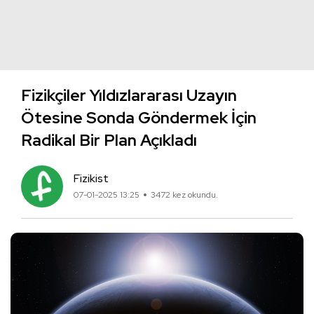
Fizikçiler Yıldızlararası Uzayın
Ötesine Sonda Göndermek İçin
Radikal Bir Plan Açıkladı
Fizikist
07-01-2025 13:25
3472 kez okundu.