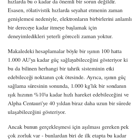
hızlarda bu o kadar da önemli bir sorun değildir.
Esasen, rölativistik hızlarda seyahat etmenin zaman
genişlemesi nedeniyle, elektronların birbirlerini anlamlı
bir dereceye kadar itmeye başlamak için
deneyimledikleri yeterli göreceli zaman yoktur.
Makaledeki hesaplamalar böyle bir ışının 100 hatta
1.000 AU'ya kadar güç sağlayabileceğini gösteriyor ki
bu da bilinen herhangi bir tahrik sisteminin etki
edebileceği noktanın çok ötesinde. Ayrıca, ışının güç
sağlama süresinin sonunda, 1.000 kg'lık bir sondanın
ışık hızının %10'u kadar hızlı hareket edebileceğini ve
Alpha Centauri'ye 40 yıldan biraz daha uzun bir sürede
ulaşabileceğini gösteriyor.
Ancak bunun gerçekleşmesi için aşılması gereken pek
çok zorluk var - bunlardan biri de ilk etapta bu kadar