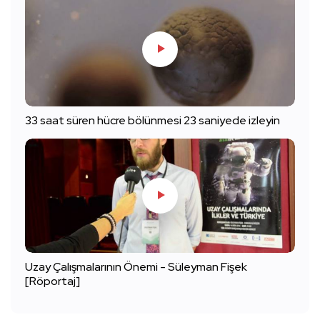
33 saat süren hücre bölünmesi 23 saniyede izleyin
Uzay Çalışmalarının Önemi - Süleyman Fişek
[Röportaj]