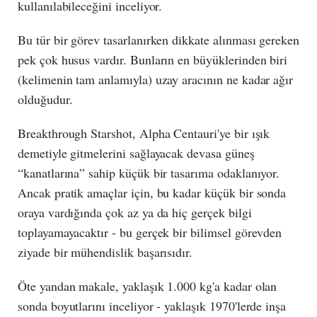
kullanılabileceğini inceliyor.
Bu tür bir görev tasarlanırken dikkate alınması gereken
pek çok husus vardır. Bunların en büyüklerinden biri
(kelimenin tam anlamıyla) uzay aracının ne kadar ağır
olduğudur.
Breakthrough Starshot, Alpha Centauri'ye bir ışık
demetiyle gitmelerini sağlayacak devasa güneş
“kanatlarına” sahip küçük bir tasarıma odaklanıyor.
Ancak pratik amaçlar için, bu kadar küçük bir sonda
oraya vardığında çok az ya da hiç gerçek bilgi
toplayamayacaktır - bu gerçek bir bilimsel görevden
ziyade bir mühendislik başarısıdır.
Öte yandan makale, yaklaşık 1.000 kg'a kadar olan
sonda boyutlarını inceliyor - yaklaşık 1970'lerde inşa