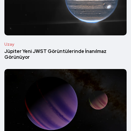
Uzay
Jüpiter Yeni JWST Görüntülerinde İnanılmaz
Görünüyor