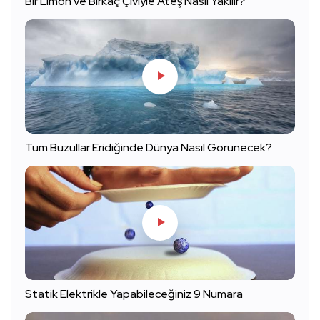
Bir Limon ve Birkaç Çiviyle Ateş Nasıl Yakılır?
Tüm Buzullar Eridiğinde Dünya Nasıl Görünecek?
Statik Elektrikle Yapabileceğiniz 9 Numara