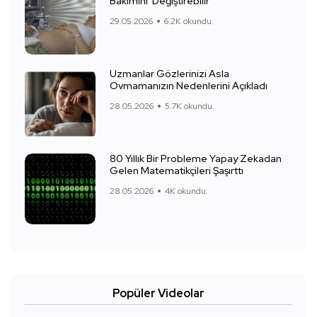
Bakımını 'Değiştirebilir'
29.05.2026
6.2K okundu.
Uzmanlar Gözlerinizi Asla
Ovmamanızın Nedenlerini Açıkladı
28.05.2026
5.7K okundu.
80 Yıllık Bir Probleme Yapay Zekadan
Gelen Matematikçileri Şaşırttı
28.05.2026
4K okundu.
Popüler Videolar