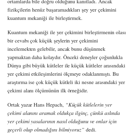
ortamlarda bile doğru olduğunu kanıtladı. Ancak
fizikçilerin henüz başaramadıkları şey yer çekimini
kuantum mekaniği ile birleştirmek.
Kuantum mekaniği ile yer çekimini birleştirmenin olası
bir cevabı çok küçük şeylerin yer çekimini
incelemekten gelebilir, ancak bunu düşünmek
yapmaktan daha kolaydır. Önceki deneyler çoğunlukla
Dünya gibi büyük kütleler ile küçük kütleler arasındaki
yer çekimi etkileşimlerini ölçmeye odaklanmıştı. Bu
araştırma ise çok küçük kütleli iki nesne arasındaki yer
çekimi alanı ölçümünün ilk örneğidir.
Ortak yazar Hans Hepach,
“Küçük kütlelerin yer
çekimi alanını aramak oldukça ilginç, çünkü aslında
yer çekimi yasalarının nasıl olduğunu ve onlar için
geçerli olup olmadığını bilmiyoruz”
dedi.