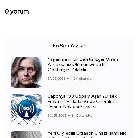
0 yorum
En Son Yazılar
Yaşlanmanın Bir Belirtisi Eğer Önlem
Almazsanız Ölümün Güçlü Bir
Göstergesi Olabilir
31.05.2026
4.9K okundu.
Japonya 100 Gbps'yi Aşan Yüksek
Frekanslı Hızlarla 6G'de Önemli Bir
Dönüm Noktası Yakaladı
30.05.2026
5.1K okundu.
Yeni Giyilebilir Ultrason Cihazı Hamilelik