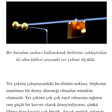
Bir burulma sarkacı kullanılarak birbirine yaklaştırılan
iki altın kütlesi arasında yer çekimi ölçüldü.
Yer çekimi çalışmasındaki bu dönüm noktası, böylesine
inanılmaz bir deney düzeneği olmadan mümkün
olamazdı. Yer çekimi çok çok zayıf olmasına rağmen
onu güçlü bir kuvvet olarak deneyimliyoruz, çünkü
Dünya bize kıyasla çok büyük. Ancak mutlak anlamda,