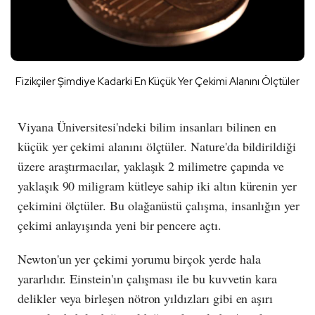
Fizikçiler Şimdiye Kadarki En Küçük Yer Çekimi Alanını Ölçtüler
Viyana Üniversitesi'ndeki bilim insanları bilinen en
küçük yer çekimi alanını ölçtüler. Nature'da bildirildiği
üzere araştırmacılar, yaklaşık 2 milimetre çapında ve
yaklaşık 90 miligram kütleye sahip iki altın kürenin yer
çekimini ölçtüler. Bu olağanüstü çalışma, insanlığın yer
çekimi anlayışında yeni bir pencere açtı.
Newton'un yer çekimi yorumu birçok yerde hala
yararlıdır. Einstein'ın çalışması ile bu kuvvetin kara
delikler veya birleşen nötron yıldızları gibi en aşırı