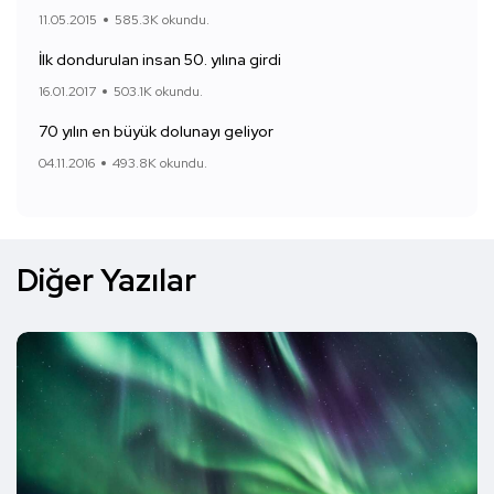
11.05.2015
585.3K okundu.
İlk dondurulan insan 50. yılına girdi
16.01.2017
503.1K okundu.
70 yılın en büyük dolunayı geliyor
04.11.2016
493.8K okundu.
Diğer Yazılar