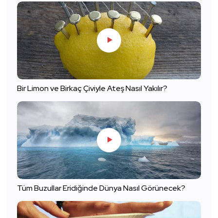
Bir Limon ve Birkaç Çiviyle Ateş Nasıl Yakılır?
Tüm Buzullar Eridiğinde Dünya Nasıl Görünecek?