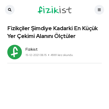
Fizikçiler Şimdiye Kadarki En Küçük
Yer Çekimi Alanını Ölçtüler
Fizikist
15-12-2021 06:15
4981 kez okundu.