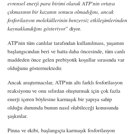
evrensel enerji para birimi olarak ATP'nin ortaya
çıkmasının bir kazanın sonucu olmadığını, ancak
fosforilasyon moleküllerinin benzersiz etkileşimlerinden
kaynaklandığını gösteriyor
” diyor.
ATP'nin tüm canlılar tarafından kullanılması, yaşamın
başlangıcından beri ve hatta daha öncesinde, tüm canlı
maddeden önce gelen prebiyotik koşullar sırasında var
olduğunu göstermektedir.
Ancak araştırmacılar, ATP'nin altı farklı fosforilasyon
reaksiyonu ve onu sıfırdan oluşturmak için çok fazla
enerji içeren böylesine karmaşık bir yapıya sahip
olduğu durumda bunun nasıl olabileceği konusunda
şaşkınlar.
Pinna ve ekibi, başlangıçta karmaşık fosforilasyon