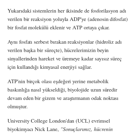
Yukarıdaki sistemlerin her ikisinde de fosforilasyon adı
verilen bir reaksiyon yoluyla ADP'ye (adenosin difosfat)
bir fosfat molekülü eklenir ve ATP ortaya çıkar.
Aynı fosfatı serbest bırakan reaksiyonlar (hidroliz adı
verilen başka bir süreçte), hücrelerimizin beyin
sinyallerinden hareket ve üremeye kadar sayısız süreç
için kullandığı kimyasal enerjiyi sağlar.
ATP'nin birçok olası eşdeğeri yerine metabolik
baskınlığa nasıl yükseldiği, biyolojide uzun süredir
devam eden bir gizem ve araştırmanın odak noktası
olmuştur.
University College London'dan (UCL) evrimsel
biyokimyacı Nick Lane,
"Sonuçlarımız, hücrenin