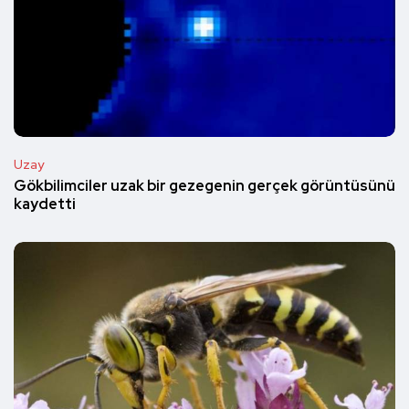
Uzay
Gökbilimciler uzak bir gezegenin gerçek görüntüsünü
kaydetti