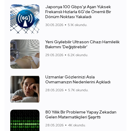
Japonya 100 Gbps'yi Aşan Yüksek
Frekanslı Hızlarla 6G'de Önemli Bir
Dönüm Noktası Yakaladı
30.05.2026
5.1K okundu.
Yeni Giyilebilir Ultrason Cihazı Hamilelik
Bakımını 'Değiştirebilir'
29.05.2026
6.2K okundu.
Uzmanlar Gözlerinizi Asla
Ovmamanızın Nedenlerini Açıkladı
28.05.2026
5.7K okundu.
80 Yıllık Bir Probleme Yapay Zekadan
Gelen Matematikçileri Şaşırttı
28.05.2026
4K okundu.