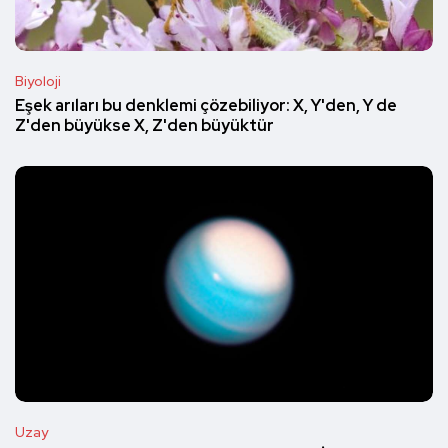
Biyoloji
Eşek arıları bu denklemi çözebiliyor: X, Y'den, Y de
Z'den büyükse X, Z'den büyüktür
Uzay