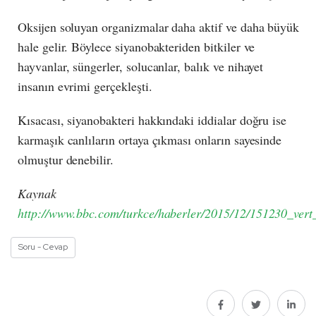
Oksijen soluyan organizmalar daha aktif ve daha büyük
hale gelir. Böylece siyanobakteriden bitkiler ve
hayvanlar, süngerler, solucanlar, balık ve nihayet
insanın evrimi gerçekleşti.
Kısacası, siyanobakteri hakkındaki iddialar doğru ise
karmaşık canlıların ortaya çıkması onların sayesinde
olmuştur denebilir.
Kaynak
http://www.bbc.com/turkce/haberler/2015/12/151230_ver
Soru - Cevap