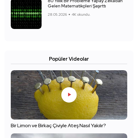
80 Yıllık Bir Probleme Yapay Zekadan
Gelen Matematikçileri Şaşırttı
28.05.2026
4K okundu.
Popüler Videolar
Bir Limon ve Birkaç Çiviyle Ateş Nasıl Yakılır?