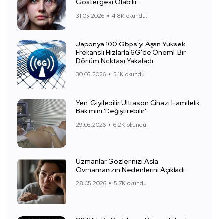
Göstergesi Olabilir
31.05.2026
4.8K okundu.
Japonya 100 Gbps'yi Aşan Yüksek
Frekanslı Hızlarla 6G'de Önemli Bir
Dönüm Noktası Yakaladı
30.05.2026
5.1K okundu.
Yeni Giyilebilir Ultrason Cihazı Hamilelik
Bakımını 'Değiştirebilir'
29.05.2026
6.2K okundu.
Uzmanlar Gözlerinizi Asla
Ovmamanızın Nedenlerini Açıkladı
28.05.2026
5.7K okundu.