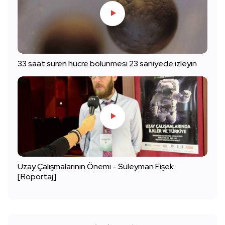
33 saat süren hücre bölünmesi 23 saniyede izleyin
Uzay Çalışmalarının Önemi - Süleyman Fişek
[Röportaj]