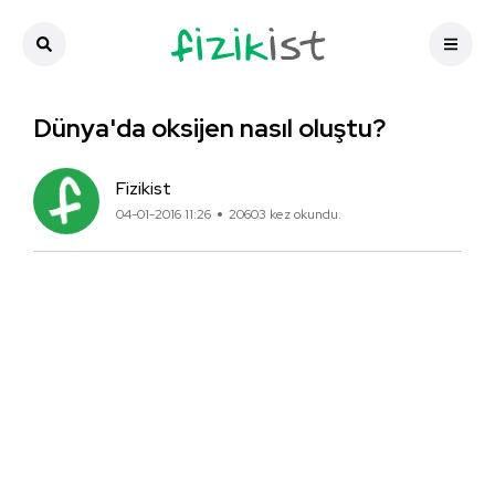
Dünya'da oksijen nasıl oluştu?
Fizikist
04-01-2016 11:26
20603 kez okundu.