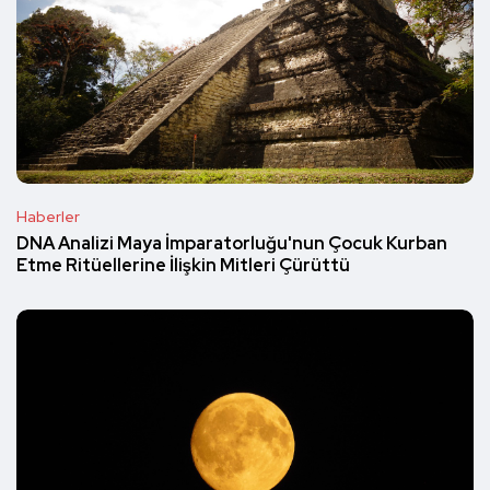
Haberler
DNA Analizi Maya İmparatorluğu'nun Çocuk Kurban
Etme Ritüellerine İlişkin Mitleri Çürüttü