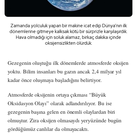
Zamanda yolculuk yapan bir makine icat edip Dünya’nın ilk
dönemlerine gitmeye kalksak kötü bir sürprizle karşılaşırdık.
Hava olmadığı için soluk alamaz, birkaç dakika içinde
oksijensizlikten ölürdük.
Gezegenin oluştuğu ilk dönemlerde atmosferde oksijen
yoktu. Bilim insanları bu gazın ancak 2,4 milyar yıl
kadar önce oluşmaya başladığını belirtiyor.
Atmosferde oksijenin ortaya çıkması “Büyük
Oksidasyon Olayı” olarak adlandırılıyor. Bu ise
gezegenin başına gelen en önemli olaylardan biri
olmuştur. Zira oksijen olmasaydı yeryüzünde bugün
gördüğümüz canlılar da olmayacaktı.