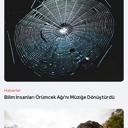
Haberler
Bilim İnsanları Örümcek Ağı'nı Müziğe Dönüştürdü