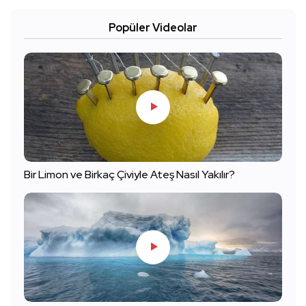
Popüler Videolar
Bir Limon ve Birkaç Çiviyle Ateş Nasıl Yakılır?