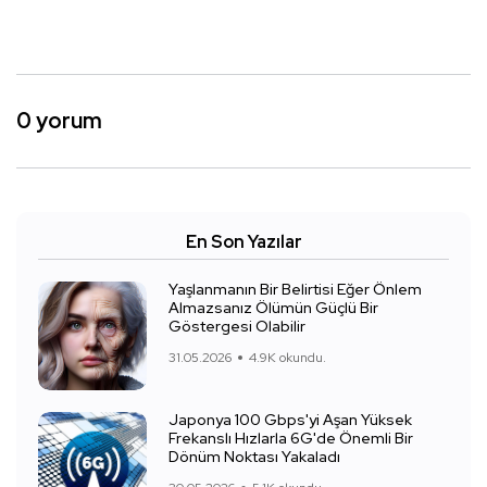
0 yorum
En Son Yazılar
Yaşlanmanın Bir Belirtisi Eğer Önlem
Almazsanız Ölümün Güçlü Bir
Göstergesi Olabilir
31.05.2026
4.9K okundu.
Japonya 100 Gbps'yi Aşan Yüksek
Frekanslı Hızlarla 6G'de Önemli Bir
Dönüm Noktası Yakaladı