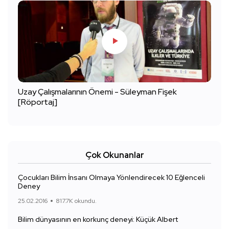
Uzay Çalışmalarının Önemi - Süleyman Fişek
[Röportaj]
Çok Okunanlar
Çocukları Bilim İnsanı Olmaya Yönlendirecek 10 Eğlenceli
Deney
25.02.2016
817.7K okundu.
Bilim dünyasının en korkunç deneyi: Küçük Albert