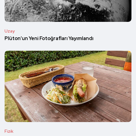
Uzay
Plüton’un Yeni Fotoğrafları Yayımlandı
Fizik