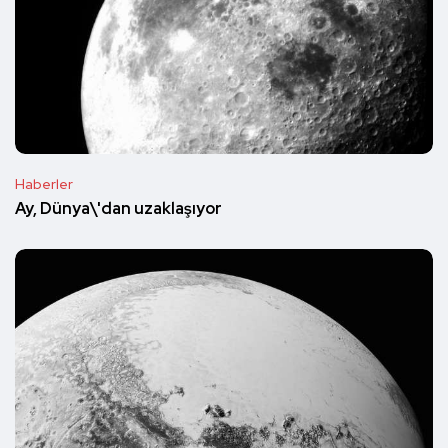
Haberler
Ay, Dünya\'dan uzaklaşıyor