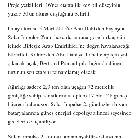
Proje yetkilileri, 16'ncı etapta ilk kez pil düzeyinin
yüzde 30'un altına düştüğünü belirtti.
Dünya turuna 5 Mart 2015'te Abu Dabi'den başlayan
Solar Impulse 2'nin, hava durumuna göre birkaç gün
içinde Birleşik Arap Emirlikleri'ne doğru havalanacağı
bildirildi. Kahire'den Abu Dabi'ye 17'nci etap için yola
çıkacak uçak, Bertrand Piccard pilotluğunda dünya
turunun son etabını tamamlamış olacak.
Ağırlığı sadece 2,3 ton olan uçağın 72 metrelik
genişliğe sahip kanatlarında toplam 17 bin 248 güneş
hücresi bulunuyor. Solar Impulse 2, gündüzleri lityum
bataryalarında güneş enerjisi depolayabilmesi sayesinde
geceleri de uçabiliyor.
Solar Impulse 2, turunu tamamlayabilirse dünyanın