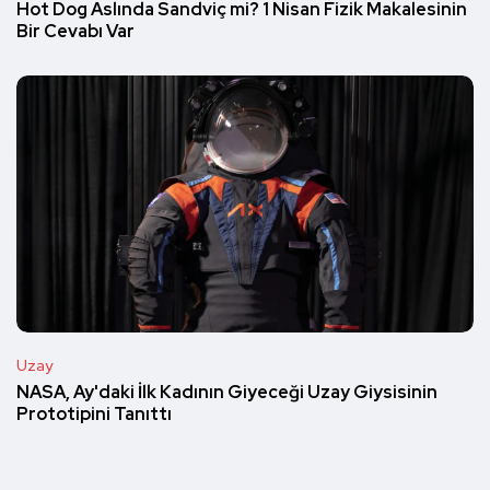
Hot Dog Aslında Sandviç mi? 1 Nisan Fizik Makalesinin
Bir Cevabı Var
Uzay
NASA, Ay'daki İlk Kadının Giyeceği Uzay Giysisinin
Prototipini Tanıttı