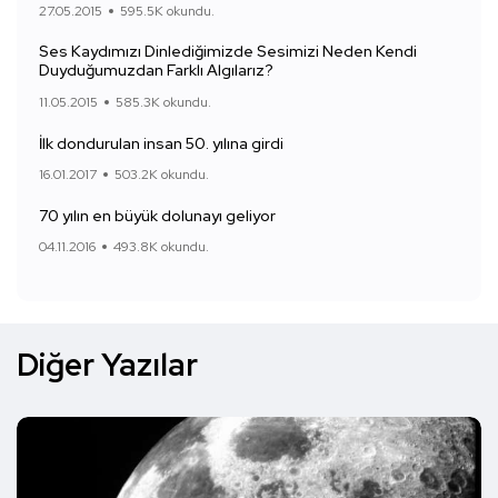
27.05.2015
595.5K okundu.
Ses Kaydımızı Dinlediğimizde Sesimizi Neden Kendi
Duyduğumuzdan Farklı Algılarız?
11.05.2015
585.3K okundu.
İlk dondurulan insan 50. yılına girdi
16.01.2017
503.2K okundu.
70 yılın en büyük dolunayı geliyor
04.11.2016
493.8K okundu.
Diğer Yazılar