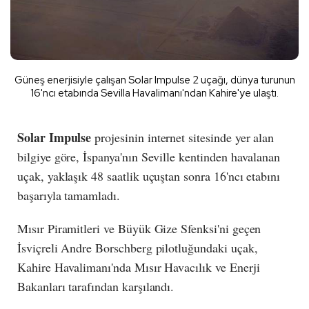
Güneş enerjisiyle çalışan Solar Impulse 2 uçağı, dünya turunun
16'ncı etabında Sevilla Havalimanı'ndan Kahire'ye ulaştı.
Solar Impulse
projesinin internet sitesinde yer alan
bilgiye göre, İspanya'nın Seville kentinden havalanan
uçak, yaklaşık 48 saatlik uçuştan sonra 16'ncı etabını
başarıyla tamamladı.
Mısır Piramitleri ve Büyük Gize Sfenksi'ni geçen
İsviçreli Andre Borschberg pilotluğundaki uçak,
Kahire Havalimanı'nda Mısır Havacılık ve Enerji
Bakanları tarafından karşılandı.