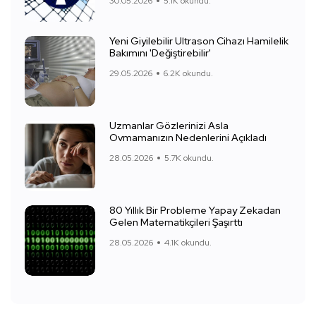
30.05.2026
5.1K okundu.
Yeni Giyilebilir Ultrason Cihazı Hamilelik
Bakımını 'Değiştirebilir'
29.05.2026
6.2K okundu.
Uzmanlar Gözlerinizi Asla
Ovmamanızın Nedenlerini Açıkladı
28.05.2026
5.7K okundu.
80 Yıllık Bir Probleme Yapay Zekadan
Gelen Matematikçileri Şaşırttı
28.05.2026
4.1K okundu.