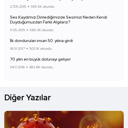
27.05.2015
595.5K okundu.
Ses Kaydımızı Dinlediğimizde Sesimizi Neden Kendi
Duyduğumuzdan Farklı Algılarız?
11.05.2015
585.3K okundu.
İlk dondurulan insan 50. yılına girdi
16.01.2017
503.1K okundu.
70 yılın en büyük dolunayı geliyor
04.11.2016
493.8K okundu.
Diğer Yazılar