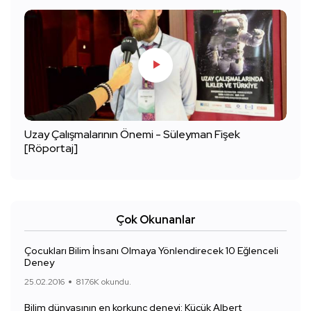
Uzay Çalışmalarının Önemi - Süleyman Fişek
[Röportaj]
Çok Okunanlar
Çocukları Bilim İnsanı Olmaya Yönlendirecek 10 Eğlenceli
Deney
25.02.2016
817.6K okundu.
Bilim dünyasının en korkunç deneyi: Küçük Albert