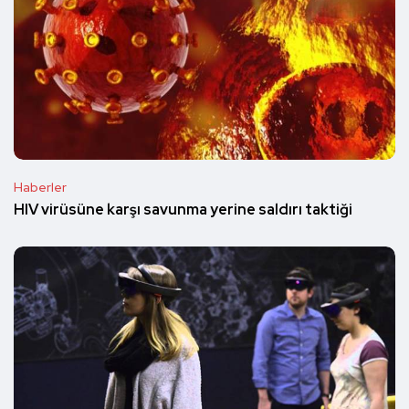
Haberler
HIV virüsüne karşı savunma yerine saldırı taktiği