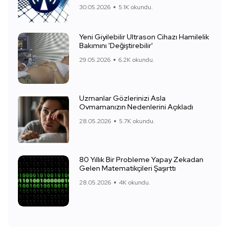
30.05.2026
5.1K okundu.
Yeni Giyilebilir Ultrason Cihazı Hamilelik
Bakımını 'Değiştirebilir'
29.05.2026
6.2K okundu.
Uzmanlar Gözlerinizi Asla
Ovmamanızın Nedenlerini Açıkladı
28.05.2026
5.7K okundu.
80 Yıllık Bir Probleme Yapay Zekadan
Gelen Matematikçileri Şaşırttı
28.05.2026
4K okundu.