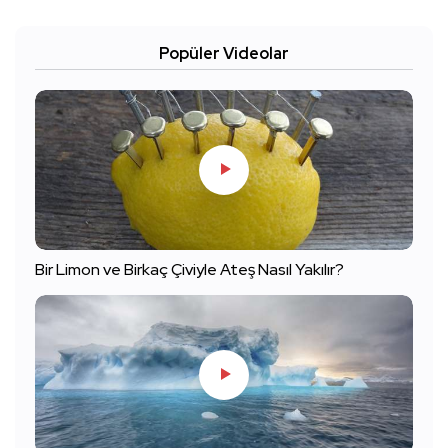
Popüler Videolar
Bir Limon ve Birkaç Çiviyle Ateş Nasıl Yakılır?