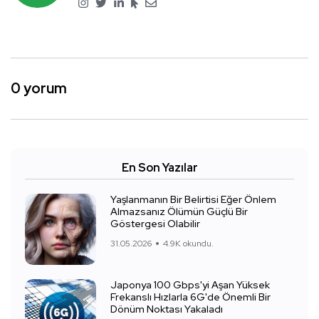
0 yorum
En Son Yazılar
Yaşlanmanın Bir Belirtisi Eğer Önlem
Almazsanız Ölümün Güçlü Bir
Göstergesi Olabilir
31.05.2026
4.9K okundu.
Japonya 100 Gbps'yi Aşan Yüksek
Frekanslı Hızlarla 6G'de Önemli Bir
Dönüm Noktası Yakaladı