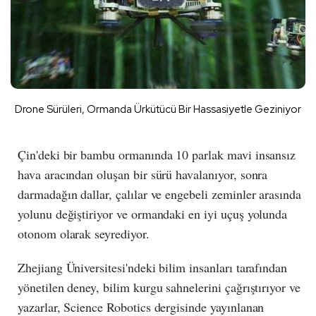
Drone Sürüleri, Ormanda Ürkütücü Bir Hassasiyetle Geziniyor
Çin'deki bir bambu ormanında 10 parlak mavi insansız
hava aracından oluşan bir sürü havalanıyor, sonra
darmadağın dallar, çalılar ve engebeli zeminler arasında
yolunu değiştiriyor ve ormandaki en iyi uçuş yolunda
otonom olarak seyrediyor.
Zhejiang Üniversitesi'ndeki bilim insanları tarafından
yönetilen deney, bilim kurgu sahnelerini çağrıştırıyor ve
yazarlar, Science Robotics dergisinde yayınlanan