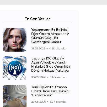
En Son Yazılar
Yaşlanmanın Bir Belirtisi
Eğer Önlem Almazsanız
Ölümün Güçlü Bir
Göstergesi Olabilir
31.05.2026
4.8K okundu.
Japonya 100 Gbps'yi
Aşan Yüksek Frekanslı
Hızlarla 6G'de Önemli Bir
Dönüm Noktası Yakaladı
30.05.2026
5.1K okundu.
Yeni Giyilebilir Ultrason
Cihazı Hamilelik Bakımını
'Değiştirebilir'
29.05.2026
6.2K okundu.