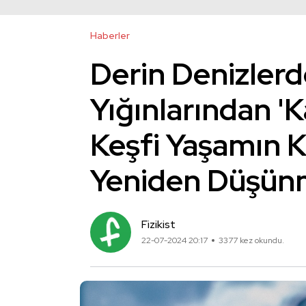
Haberler
Derin Denizlerd
Yığınlarından 'K
Keşfi Yaşamın K
Yeniden Düşünm
Fizikist
22-07-2024 20:17
3377 kez okundu.