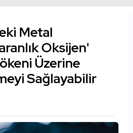
eki Metal
aranlık Oksijen'
ökeni Üzerine
eyi Sağlayabilir