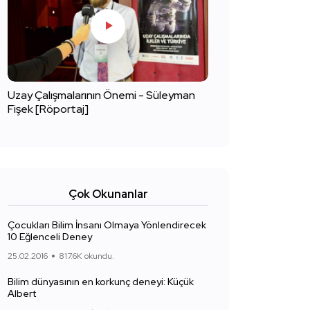
Uzay Çalışmalarının Önemi - Süleyman
Fişek [Röportaj]
Çok Okunanlar
Çocukları Bilim İnsanı Olmaya Yönlendirecek
10 Eğlenceli Deney
25.02.2016
817.6K okundu.
Bilim dünyasının en korkunç deneyi: Küçük
Albert