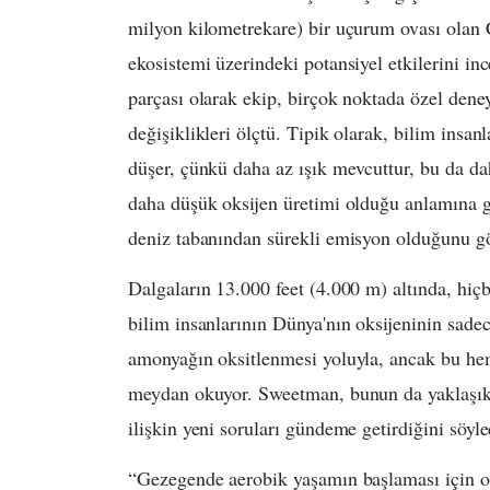
milyon kilometrekare) bir uçurum ovası olan 
ekosistemi üzerindeki potansiyel etkilerini in
parçası olarak ekip, birçok noktada özel dene
değişiklikleri ölçtü. Tipik olarak, bilim insan
düşer, çünkü daha az ışık mevcuttur, bu da da
daha düşük oksijen üretimi olduğu anlamına ge
deniz tabanından sürekli emisyon olduğunu gö
Dalgaların 13.000 feet (4.000 m) altında, hiçb
bilim insanlarının Dünya'nın oksijeninin sadec
amonyağın oksitlenmesi yoluyla, ancak bu hem
meydan okuyor. Sweetman, bunun da yaklaşık 
ilişkin yeni soruları gündeme getirdiğini söyle
“Gezegende aerobik yaşamın başlaması için ok