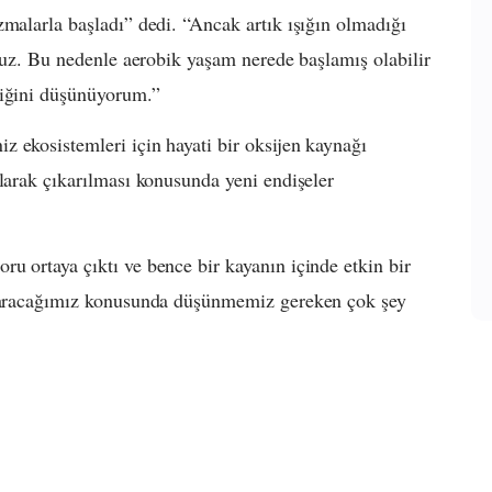
zmalarla başladı” dedi. “Ancak artık ışığın olmadığı
oruz. Bu nedenle aerobik yaşam nerede başlamış olabilir
tiğini düşünüyorum.”
 ekosistemleri için hayati bir oksijen kaynağı
olarak çıkarılması konusunda yeni endişeler
u ortaya çıktı ve bence bir kayanın içinde etkin bir
çıkaracağımız konusunda düşünmemiz gereken çok şey