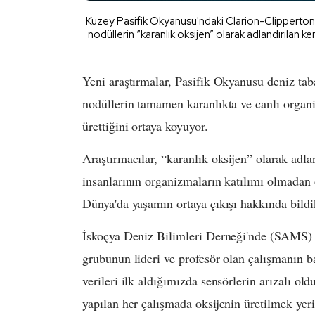
Kuzey Pasifik Okyanusu'ndaki Clarion-Clipperton B
nodüllerin “karanlık oksijen” olarak adlandırılan ken
Yeni araştırmalar, Pasifik Okyanusu deniz ta
nodüllerin tamamen karanlıkta ve canlı organ
ürettiğini ortaya koyuyor.
Araştırmacılar, “karanlık oksijen” olarak adla
insanlarının organizmaların katılımı olmadan o
Dünya'da yaşamın ortaya çıkışı hakkında bil
İskoçya Deniz Bilimleri Derneği'nde (SAMS) d
grubunun lideri ve profesör olan çalışmanın
verileri ilk aldığımızda sensörlerin arızalı 
yapılan her çalışmada oksijenin üretilmek yeri