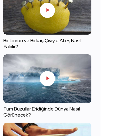
Bir Limon ve Birkaç Çiviyle Ateş Nasıl
Yakılır?
Tüm Buzullar Eridiğinde Dünya Nasıl
Görünecek?