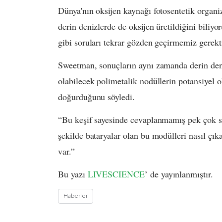
Dünya'nın oksijen kaynağı fotosentetik organi
derin denizlerde de oksijen üretildiğini biliy
gibi soruları tekrar gözden geçirmemiz gerek
Sweetman, sonuçların aynı zamanda derin deniz
olabilecek polimetalik nodüllerin potansiyel 
doğurduğunu söyledi.
“Bu keşif sayesinde cevaplanmamış pek çok sor
şekilde bataryalar olan bu modülleri nasıl 
var.”
Bu yazı
LIVESCIENCE
’ de yayınlanmıştır.
Haberler