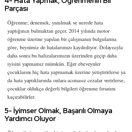
4- Hata Yapmak, Öğrenmenin Bir
Parçası
Öğrenme; denemek, yanılmak ve nerede hata
yaptığınızı bulmaktan geçer. 2014 yılında motor
öğrenme üzerine yapılan bir çalışmanın bulgularına
göre, beynimiz de hatalarımızı kaydediyor. Dolayısıyla
daha sonra bu hafızalarımızın üzerinden geçip daha
iyisini yapmamız mümkün. Eğer ebeveynler
çocuklarını hiç hata yapmamak üzerine yetiştirirlerse ya
da hata yaptıklarında onlara acımasız cezalar verirlerse,
çocuklar oldukça değerli bilgileri öğrenme fırsatını
kaçırabilirler.
5- İyimser Olmak, Başarılı Olmaya
Yardımcı Oluyor