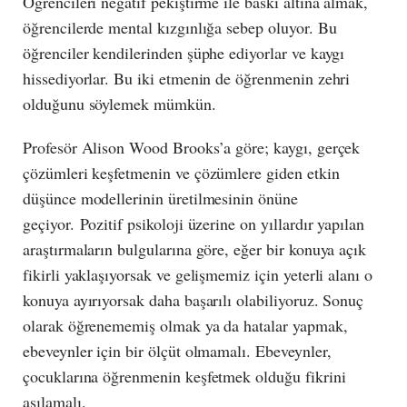
Öğrencileri negatif pekiştirme ile baskı altına almak,
öğrencilerde mental kızgınlığa sebep oluyor. Bu
öğrenciler kendilerinden şüphe ediyorlar ve kaygı
hissediyorlar. Bu iki etmenin de öğrenmenin zehri
olduğunu söylemek mümkün.
Profesör Alison Wood Brooks’a göre; kaygı, gerçek
çözümleri keşfetmenin ve çözümlere giden etkin
düşünce modellerinin üretilmesinin önüne
geçiyor. Pozitif psikoloji üzerine on yıllardır yapılan
araştırmaların bulgularına göre, eğer bir konuya açık
fikirli yaklaşıyorsak ve gelişmemiz için yeterli alanı o
konuya ayırıyorsak daha başarılı olabiliyoruz. Sonuç
olarak öğrenememiş olmak ya da hatalar yapmak,
ebeveynler için bir ölçüt olmamalı. Ebeveynler,
çocuklarına öğrenmenin keşfetmek olduğu fikrini
aşılamalı.