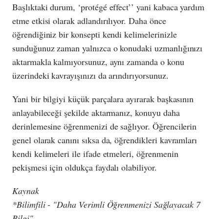
Başlıktaki durum, ‘protégé effect’’ yani kabaca yardım
etme etkisi olarak adlandırılıyor. Daha önce
öğrendiğiniz bir konsepti kendi kelimelerinizle
sunduğunuz zaman yalnızca o konudaki uzmanlığınızı
aktarmakla kalmıyorsunuz, aynı zamanda o konu
üzerindeki kavrayışınızı da arındırıyorsunuz.
Yani bir bilgiyi küçük parçalara ayırarak başkasının
anlayabileceği şekilde aktarmanız, konuyu daha
derinlemesine öğrenmenizi de sağlıyor. Öğrencilerin
genel olarak canını sıksa da, öğrendikleri kavramları
kendi kelimeleri ile ifade etmeleri, öğrenmenin
pekişmesi için oldukça faydalı olabiliyor.
Kaynak
*Bilimfili - "Daha Verimli Öğrenmenizi Sağlayacak 7
Bilgi"