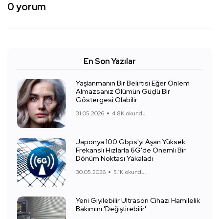
0 yorum
En Son Yazılar
Yaşlanmanın Bir Belirtisi Eğer Önlem
Almazsanız Ölümün Güçlü Bir
Göstergesi Olabilir
31.05.2026
4.8K okundu.
Japonya 100 Gbps'yi Aşan Yüksek
Frekanslı Hızlarla 6G'de Önemli Bir
Dönüm Noktası Yakaladı
30.05.2026
5.1K okundu.
Yeni Giyilebilir Ultrason Cihazı Hamilelik
Bakımını 'Değiştirebilir'