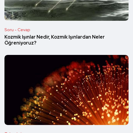
Soru - Cevap
Kozmik Işınlar Nedir, Kozmik Işınlardan Neler
Öğreniyoruz?