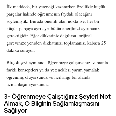
İlk maddede, bir yeteneği kazanırken özellikle küçük
parçalar halinde öğrenmenin faydalı olacağını
söylemiştik. Burada önemli olan nokta ise, her bir
küçük parçaya ayrı ayrı bütün enerjinizi ayırmanız
gerektiğidir. Eğer dikkatiniz dağılırsa, orijinal
görevinize yeniden dikkatinizi toplamanız, kabaca 25
dakika sürüyor.
Birçok şeyi aynı anda öğrenmeye çalışırsanız, zamanla
farklı konseptleri ya da yetenekleri yarım yamalak
öğrenmiş oluyorsunuz ve herhangi bir alanda
uzmanlaşamıyorsunuz.
3- Öğrenmeye Çalıştığınız Şeyleri Not
Almak, O Bilginin Sağlamlaşmasını
Sağlıyor