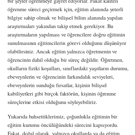
bir şeyler öğrenmeye gayret ediyorlar. Fakat kaliteli
öğrenme süreci geçirmek için, eğitim alanında yeterli
bilgiye sahip olmak ve bilişsel bilim alanında yapılan
araştırmaları yakından takip etmek gerekiyor. Bu
araştırmaların yapılması ve öğrencilere doğru eğitimin
sunulmasının eğitimcilerin görevi olduğunu düşünüyor
olabilirsiniz. Ancak eğitim yalnızca öğretmenin ve
öğrencinin dahil olduğu bir süreç değildir. Öğretmen,
okulların fiziki koşulları, sınıflardaki yaşıtların durumu,
ebeveynlerin ve öğrencinin farkındalık seviyeleri,
ebeveynlerin sunduğu fırsatlar, kişinin bilişsel
kabiliyetleri gibi birçok faktörün, kişinin öğrenme
süreçlerine etkisi olduğunu söyleyebiliriz.
Yukarıda bahsettiklerimiz, çoğunlukla eğitimin bir
eğitim kurumu öncülüğündeki sürecini kapsıyordu.
Fakat, doğal olarak, yalnızca okullarda ya da eğitim