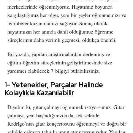
merkezlerinde öğrenmiyoruz. Hayatımız boyunca
karşılaştığımız her olgu, yeni bir şeyler öğrenmemizi ve
tecrübeler kazanmamızı sağlıyor. Sonuç olarak
hayatımızın her anında dahil olduğumuz öğrenme
süreçlerinin daha verimli geçmesi, oldukça önemli.
Bu yazıda, yapılan araştırmalardan derlenmiş ve
eğitim-öğretim süreçlerinin geliştirilmesinde size
yardımcı olabilecek 7 bilgiyi bulabilirsiniz.
1- Yetenekler, Parçalar Halinde
Kolaylıkla Kazanılabilir
Diyelim ki, gitar çalmayı öğrenmek istiyorsunuz. Gitar
çalmaya yeni başladığınızda da, tek seferde
Rodrigo’nun gitar konçertosunu öğrenmeyi ve doğru bir
şekilde çalmayı tabii ki umut etmiyorsunuzdur. Yapılan