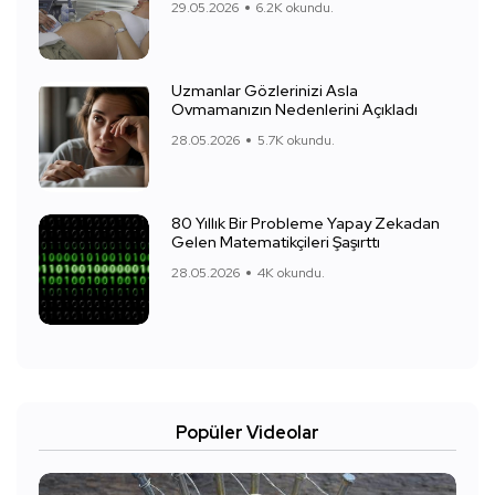
29.05.2026
6.2K okundu.
Uzmanlar Gözlerinizi Asla
Ovmamanızın Nedenlerini Açıkladı
28.05.2026
5.7K okundu.
80 Yıllık Bir Probleme Yapay Zekadan
Gelen Matematikçileri Şaşırttı
28.05.2026
4K okundu.
Popüler Videolar