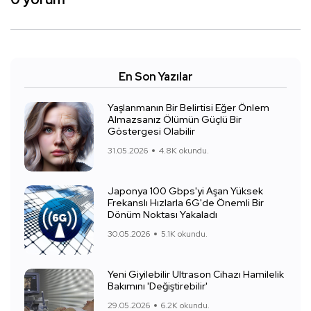
En Son Yazılar
Yaşlanmanın Bir Belirtisi Eğer Önlem
Almazsanız Ölümün Güçlü Bir
Göstergesi Olabilir
31.05.2026
4.8K okundu.
Japonya 100 Gbps'yi Aşan Yüksek
Frekanslı Hızlarla 6G'de Önemli Bir
Dönüm Noktası Yakaladı
30.05.2026
5.1K okundu.
Yeni Giyilebilir Ultrason Cihazı Hamilelik
Bakımını 'Değiştirebilir'
29.05.2026
6.2K okundu.