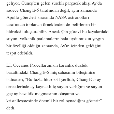
geliyor. Güneş'ten gelen sürekli parçacık akışı Ay'da
sadece Chang'E-5 tarafından değil, aynı zamanda
Apollo görevleri sırasında NASA astronotları
tarafından toplanan örneklerden de belirlenen bir
hidroksil oluşturabilir. Ancak Çin görevi bu kayalardaki
suyun, volkanik patlamaların hala uydumuzun yaygın
bir özelliği olduğu zamanda, Ay'ın içinden geldiğini
tespit edebildi.
LI, Oceanus Procellarum'un karanlık düzlük
bazaltındaki Chang'E-5 iniş sahasının bileşimine
istinaden, "Bu fazla hidroksil yerlidir, Chang'E-5 ay
örneklerinde ay kaynaklı iç suyun varlığını ve suyun
geç ay bazaltik magmasının oluşumu ve
kristalleşmesinde önemli bir rol oynadığını gösterir"
dedi.