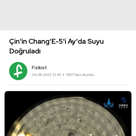
Çin'in Chang'E-5'i Ay'da Suyu
Doğruladı
Fizikist
24-06-2022 13:43
3907 kez okundu.