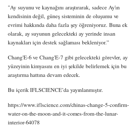
"Ay suyunu ve kaynağını araştırarak, sadece Ay'ın
kendisinin değil, güneş sisteminin de oluşumu ve
evrimi hakkında daha fazla şey öğreniyoruz. Buna ek
olarak, ay suyunun gelecekteki ay yerinde insan
kaynakları için destek sağlaması bekleniyor.”
Chang'E-6 ve Chang'E-7 gibi gelecekteki görevler, ay
yüzeyinin kimyasını en iyi şekilde belirlemek için bu
araştırma hattına devam edecek.
Bu içerik IFLSCIENCE’da yayınlanmıştır.
https://www.iflscience.com/chinas-change-5-confirm-
water-on-the-moon-and-it-comes-from-the-lunar-
interior-64078