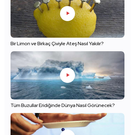
Bir Limon ve Birkaç Çiviyle Ateş Nasıl Yakılır?
Tüm Buzullar Eridiğinde Dünya Nasıl Görünecek?