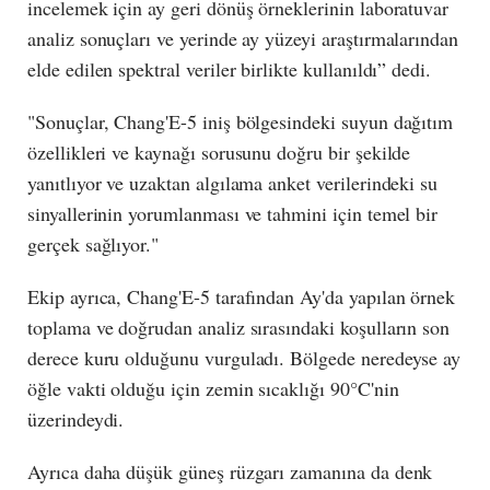
incelemek için ay geri dönüş örneklerinin laboratuvar
analiz sonuçları ve yerinde ay yüzeyi araştırmalarından
elde edilen spektral veriler birlikte kullanıldı” dedi.
"Sonuçlar, Chang'E-5 iniş bölgesindeki suyun dağıtım
özellikleri ve kaynağı sorusunu doğru bir şekilde
yanıtlıyor ve uzaktan algılama anket verilerindeki su
sinyallerinin yorumlanması ve tahmini için temel bir
gerçek sağlıyor."
Ekip ayrıca, Chang'E-5 tarafından Ay'da yapılan örnek
toplama ve doğrudan analiz sırasındaki koşulların son
derece kuru olduğunu vurguladı. Bölgede neredeyse ay
öğle vakti olduğu için zemin sıcaklığı 90°C'nin
üzerindeydi.
Ayrıca daha düşük güneş rüzgarı zamanına da denk