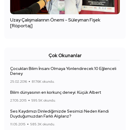
Uzay Çalışmalarının Önemi - Süleyman Fişek
[Röportaj]
Çok Okunanlar
Çocukları Bilim İnsanı Olmaya Yönlendirecek 10 Eğlenceli
Deney
25.02.2016
817.6K okundu.
Bilim dünyasının en korkunç deneyi: Küçük Albert
27.05.2015
595.5K okundu.
Ses Kaydımızı Dinlediğimizde Sesimizi Neden Kendi
Duyduğumuzdan Farklı Algılarız?
11.05.2015
585.3K okundu.