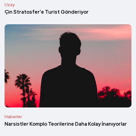
Uzay
Çin Stratosfer'e Turist Gönderiyor
Haberler
Narsistler Komplo Teorilerine Daha Kolay İnanıyorlar