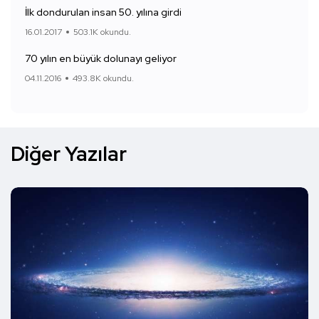
İlk dondurulan insan 50. yılına girdi
16.01.2017
503.1K okundu.
70 yılın en büyük dolunayı geliyor
04.11.2016
493.8K okundu.
Diğer Yazılar