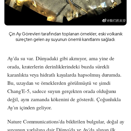
Çin Ay Görevleri tarafından toplanan örnekler, eski volkanik
süreçten gelen ay suyunun önemli kanıtlarını sağladı.
Ay'da su var. Dünyadaki gibi akmıyor, ama yine de
orada, kraterlerin derinliklerindeki buzda sürekli
karanlıkta veya hidratlı kayalarda hapsolmuş durumda.
Bu, uzaydan ve örneklerden görülmüştü ve şimdi
Chang'E-5, sadece suyun gerçekten orada olduğunu
değil, aynı zamanda kökenini de gösterdi. Çoğunlukla
Ay'ın içinden geliyor.
Nature Communications'da bildirilen bulgular, doğal ay
suyunun varlığına dair Dünya'da ve Ay'da alınan ilk