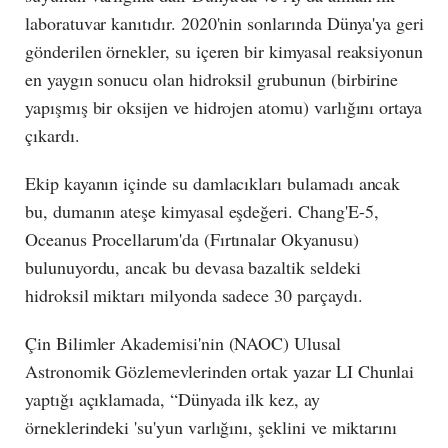
laboratuvar kanıtıdır. 2020'nin sonlarında Dünya'ya geri
gönderilen örnekler, su içeren bir kimyasal reaksiyonun
en yaygın sonucu olan hidroksil grubunun (birbirine
yapışmış bir oksijen ve hidrojen atomu) varlığını ortaya
çıkardı.
Ekip kayanın içinde su damlacıkları bulamadı ancak
bu, dumanın ateşe kimyasal eşdeğeri. Chang'E-5,
Oceanus Procellarum'da (Fırtınalar Okyanusu)
bulunuyordu, ancak bu devasa bazaltik seldeki
hidroksil miktarı milyonda sadece 30 parçaydı.
Çin Bilimler Akademisi'nin (NAOC) Ulusal
Astronomik Gözlemevlerinden ortak yazar LI Chunlai
yaptığı açıklamada, “Dünyada ilk kez, ay
örneklerindeki 'su'yun varlığını, şeklini ve miktarını