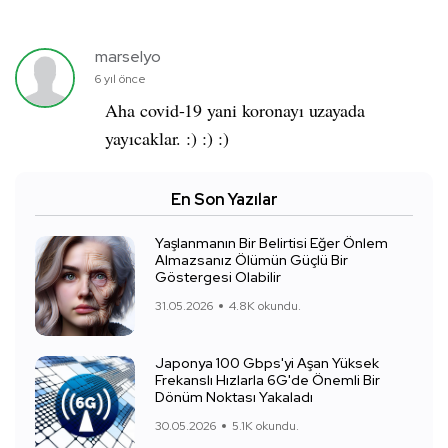
marselyo
6 yıl önce
Aha covid-19 yani koronayı uzayada
yayıcaklar. :) :) :)
En Son Yazılar
Yaşlanmanın Bir Belirtisi Eğer Önlem
Almazsanız Ölümün Güçlü Bir
Göstergesi Olabilir
31.05.2026
4.8K okundu.
Japonya 100 Gbps'yi Aşan Yüksek
Frekanslı Hızlarla 6G'de Önemli Bir
Dönüm Noktası Yakaladı
30.05.2026
5.1K okundu.