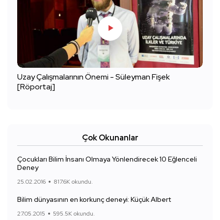
Uzay Çalışmalarının Önemi - Süleyman Fişek
[Röportaj]
Çok Okunanlar
Çocukları Bilim İnsanı Olmaya Yönlendirecek 10 Eğlenceli
Deney
25.02.2016
817.6K okundu.
Bilim dünyasının en korkunç deneyi: Küçük Albert
27.05.2015
595.5K okundu.