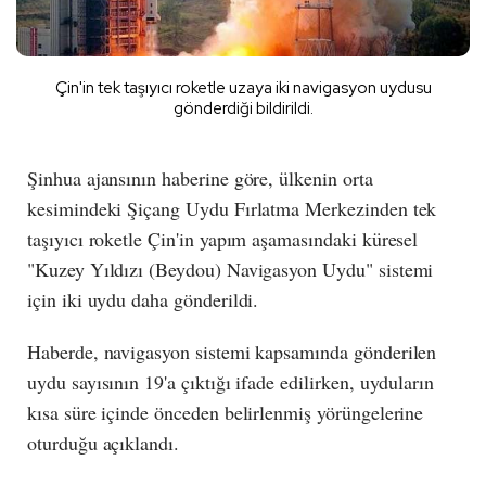
Çin'in tek taşıyıcı roketle uzaya iki navigasyon uydusu
gönderdiği bildirildi.
Şinhua ajansının haberine göre, ülkenin orta
kesimindeki Şiçang Uydu Fırlatma Merkezinden tek
taşıyıcı roketle Çin'in yapım aşamasındaki küresel
"Kuzey Yıldızı (Beydou) Navigasyon Uydu" sistemi
için iki uydu daha gönderildi.
Haberde, navigasyon sistemi kapsamında gönderilen
uydu sayısının 19'a çıktığı ifade edilirken, uyduların
kısa süre içinde önceden belirlenmiş yörüngelerine
oturduğu açıklandı.