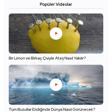
Popüler Videolar
Bir Limon ve Birkaç Çiviyle Ateş Nasıl Yakılır?
Tüm Buzullar Eridiğinde Dünya Nasıl Görünecek?