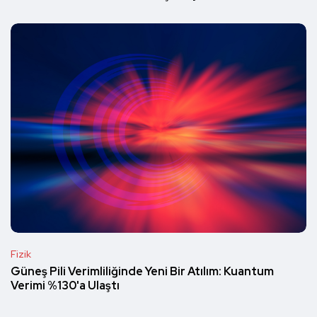
Fizik
Güneş Pili Verimliliğinde Yeni Bir Atılım: Kuantum
Verimi %130'a Ulaştı