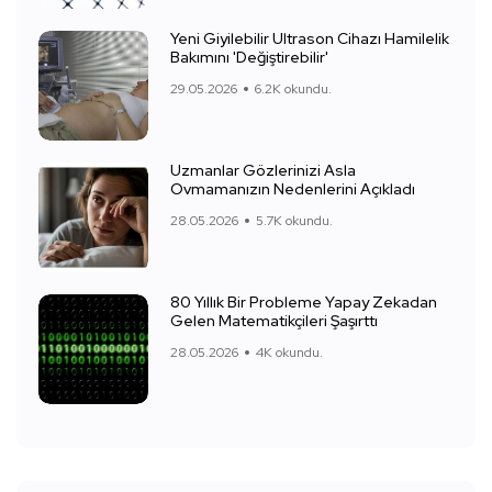
Yeni Giyilebilir Ultrason Cihazı Hamilelik
Bakımını 'Değiştirebilir'
29.05.2026
6.2K okundu.
Uzmanlar Gözlerinizi Asla
Ovmamanızın Nedenlerini Açıkladı
28.05.2026
5.7K okundu.
80 Yıllık Bir Probleme Yapay Zekadan
Gelen Matematikçileri Şaşırttı
28.05.2026
4K okundu.