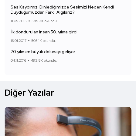
Ses Kaydımızı Dinlediğimizde Sesimizi Neden Kendi
Duyduğumuzdan Farklı Algılarız?
11.05.2015
585.3K okundu.
İlk dondurulan insan 50. yılına girdi
16.01.2017
503.1K okundu.
70 yılın en büyük dolunayı geliyor
04.11.2016
493.8K okundu.
Diğer Yazılar