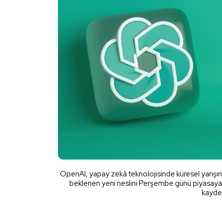
OpenAI, yapay zekâ teknolojisinde küresel yarışı
beklenen yeni neslini Perşembe günü piyasaya 
kayded