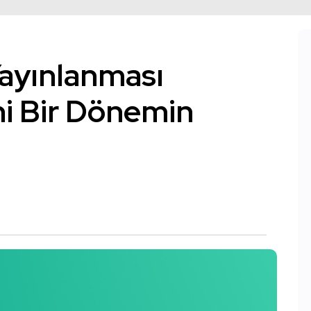
ayınlanması
eni Bir Dönemin