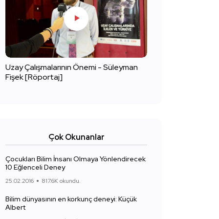
Uzay Çalışmalarının Önemi - Süleyman
Fişek [Röportaj]
Çok Okunanlar
Çocukları Bilim İnsanı Olmaya Yönlendirecek
10 Eğlenceli Deney
25.02.2016
817.6K okundu.
Bilim dünyasının en korkunç deneyi: Küçük
Albert