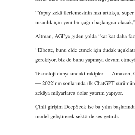
“Yapay zekâ ilerlemesinin hızı arttıkça, süper
insanlık için yeni bir çağın başlangıcı olacak,
Altman, AGI’ye giden yolda “kat kat daha fazl
“Elbette, bunu elde etmek için dudak uçukla
gerekiyor, biz de bunu yapmaya devam etmeyi
Teknoloji dünyasındaki rakipler — Amazon, G
— 2022’nin sonlarında ilk ChatGPT sürümün
zekâya milyarlarca dolar yatırım yapıyor.
Çinli girişim DeepSeek ise bu yılın başlarınd
model geliştirerek sektörde ses getirdi.