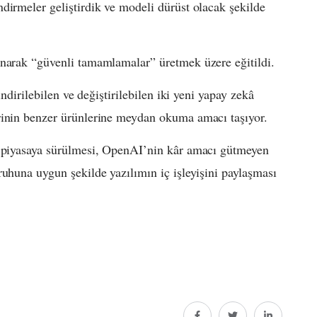
dirmeler geliştirdik ve modeli dürüst olacak şekilde
ınarak “güvenli tamamlamalar” üretmek üzere eğitildi.
indirilebilen ve değiştirilebilen iki yeni yapay zekâ
rinin benzer ürünlerine meydan okuma amacı taşıyor.
n piyasaya sürülmesi, OpenAI’nin kâr amacı gütmeyen
ruhuna uygun şekilde yazılımın iç işleyişini paylaşması
.