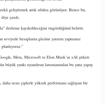
 zekâ geliştirmek artık ufukta görünüyor. Bence bu,
” diye yazdı.
a” ilerleme kaydedileceğini öngördüğünü belirtti.
tan seviyede hesaplama gücüne yatırım yapmanız
 planlıyoruz.”
oogle, Meta, Microsoft ve Elon Musk’ın xAI şirketi
ün büyük yankı uyandıran lansmanından bu yana yapay
a, daha ucuz çiplerle yüksek performans sağlayan bir