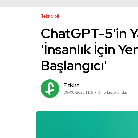
Teknoloji
ChatGPT-5'in Y
'İnsanlık İçin Y
Başlangıcı'
Fizikist
08-08-2025 14:15
3145 kez okundu.