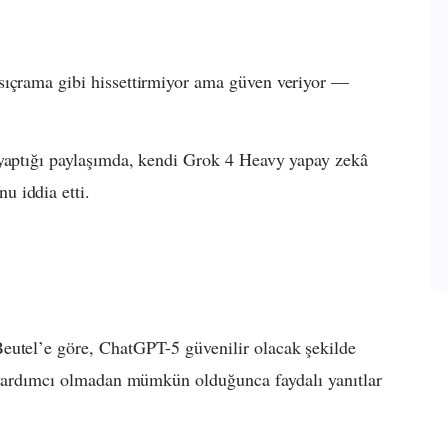
sıçrama gibi hissettirmiyor ama güven veriyor —
 yaptığı paylaşımda, kendi Grok 4 Heavy yapay zekâ
 iddia etti.
eutel’e göre, ChatGPT-5 güvenilir olacak şekilde
a yardımcı olmadan mümkün olduğunca faydalı yanıtlar