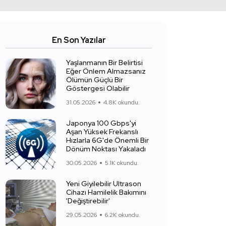
En Son Yazılar
Yaşlanmanın Bir Belirtisi
Eğer Önlem Almazsanız
Ölümün Güçlü Bir
Göstergesi Olabilir
31.05.2026
4.8K okundu.
Japonya 100 Gbps'yi
Aşan Yüksek Frekanslı
Hızlarla 6G'de Önemli Bir
Dönüm Noktası Yakaladı
30.05.2026
5.1K okundu.
Yeni Giyilebilir Ultrason
Cihazı Hamilelik Bakımını
'Değiştirebilir'
29.05.2026
6.2K okundu.