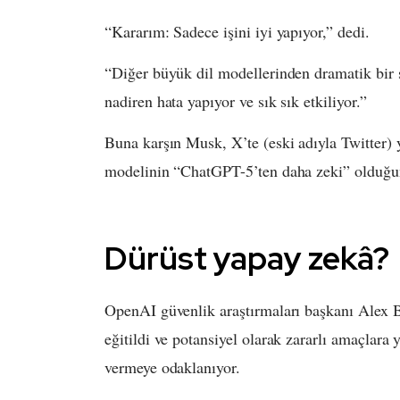
“Kararım: Sadece işini iyi yapıyor,” dedi.
“Diğer büyük dil modellerinden dramatik bir 
nadiren hata yapıyor ve sık sık etkiliyor.”
Buna karşın Musk, X’te (eski adıyla Twitter)
modelinin “ChatGPT-5’ten daha zeki” olduğunu
Dürüst yapay zekâ?
OpenAI güvenlik araştırmaları başkanı Alex B
eğitildi ve potansiyel olarak zararlı amaçlar
vermeye odaklanıyor.