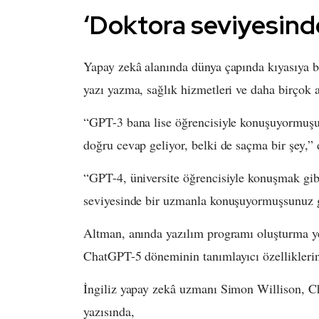
‘Doktora seviyesin
Yapay zekâ alanında dünya çapında kıyasıya 
yazı yazma, sağlık hizmetleri ve daha birçok 
“GPT-3 bana lise öğrencisiyle konuşuyormuşum
doğru cevap geliyor, belki de saçma bir şey,”
“GPT-4, üniversite öğrencisiyle konuşmak gib
seviyesinde bir uzmanla konuşuyormuşsunuz gib
Altman, anında yazılım programı oluşturma y
ChatGPT-5 döneminin tanımlayıcı özelliklerin
İngiliz yapay zekâ uzmanı Simon Willison, C
yazısında,