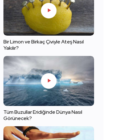
Bir Limon ve Birkaç Çiviyle Ateş Nasıl
Yakılır?
Tüm Buzullar Eridiğinde Dünya Nasıl
Görünecek?