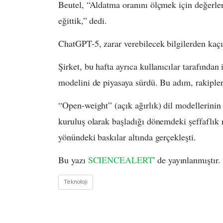
Beutel, “Aldatma oranını ölçmek için değerlen
eğittik,” dedi.
ChatGPT-5, zarar verebilecek bilgilerden kaç
Şirket, bu hafta ayrıca kullanıcılar tarafından 
modelini de piyasaya sürdü. Bu adım, rakiple
“Open-weight” (açık ağırlık) dil modellerini
kuruluş olarak başladığı dönemdeki şeffaflık 
yönündeki baskılar altında gerçekleşti.
Bu yazı
SCIENCEALERT
' de yayınlanmıştır
Teknoloji