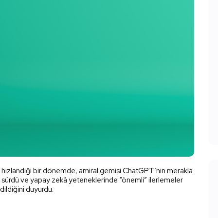
n hızlandığı bir dönemde, amiral gemisi ChatGPT’nin merakla
sürdü ve yapay zekâ yeteneklerinde “önemli” ilerlemeler
ildiğini duyurdu.