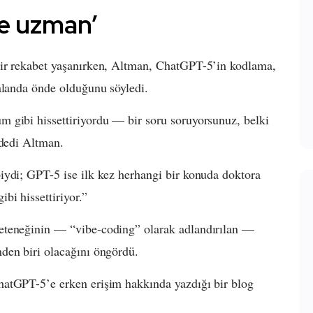
de uzman’
bir rekabet yaşanırken, Altman, ChatGPT-5’in kodlama,
alanda önde olduğunu söyledi.
 gibi hissettiriyordu — bir soru soruyorsunuz, belki
 dedi Altman.
iydi; GPT-5 ise ilk kez herhangi bir konuda doktora
i hissettiriyor.”
eteneğinin — “vibe-coding” olarak adlandırılan —
den biri olacağını öngördü.
hatGPT-5’e erken erişim hakkında yazdığı bir blog