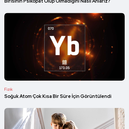
Birisinin Psikopat Olup Olmadığını Nasıl Anlarız?
Fizik
Soğuk Atom Çok Kısa Bir Süre İçin Görüntülendi