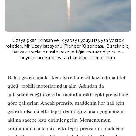
Uzaya çıkan ilk insan ve ilk yapay uyduyu taşıyan Vostok
roketleri, Mir Uzay İstasyonu, Pioneer 10 sondası... Bu teknoloji
harikası araçların nasıl hareket ettiğini merak ediyorsanız
buyurun arkasında yatan fiziğe beraber bakalım.
Bahsi geçen araçlar kendisine hareket kazandıran itici
gücü, tepkili motorlarından alır. Adından da
anlaşılabileceği üzere bu motorlar etki-tepki prensibine
göre çalışırlar. Ancak prensip, maddenin her hali için
geçerli olsa da etki-tepki denildiği zaman çoğumuzun
aklına sadece katı cisimler gelir. Momentumun
korunumunu anlamak, etki-tepki prensibini maddenin