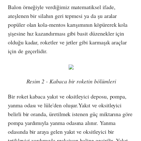
Balon örneğiyle verdiğimiz matematiksel ifade,
ateşlenen bir silahın geri tepmesi ya da şu aralar
popüler olan kola-mentos karışımının köpürerek kola
şişesine hız kazandırması gibi basit düzenekler için
olduğu kadar, roketler ve jetler gibi karmaşık araçlar
için de geçerlidir.
Resim 2 - Kabaca bir roketin bölümleri
Bir roket kabaca yakıt ve oksitleyici deposu, pompa,
yanma odası ve lüle'den oluşur.Yakıt ve oksitleyici
belirli bir oranda, üretilmek istenen güç miktarına göre
pompa yardımıyla yanma odasına alınır. Yanma
odasında bir araya gelen yakıt ve oksitleyici bir
tetikleyici yardımıyla reaksiyon haline geçirilir. Yakıt,