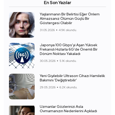
En Son Yazılar
Yaşlanmanın Bir Belirtisi Eğer Önlem
Almazsanız Ölümün Güçlü Bir
Göstergesi Olabilir
31.05.2026
4.9K okundu.
Japonya 100 Gbps'yi Aşan Yüksek
Frekanslı Hızlarla 6G'de Önemli Bir
Dönüm Noktası Yakaladı
30.05.2026
5.1K okundu.
Yeni Giyilebilir Ultrason Cihazı Hamilelik
Bakımını 'Değiştirebilir'
29.05.2026
6.2K okundu.
Uzmanlar Gözlerinizi Asla
Ovmamanızın Nedenlerini Açıkladı