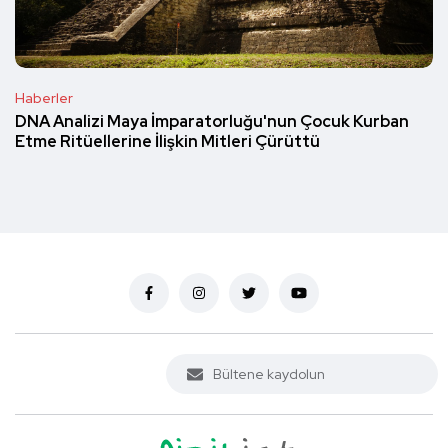
Haberler
DNA Analizi Maya İmparatorluğu'nun Çocuk Kurban
Etme Ritüellerine İlişkin Mitleri Çürüttü