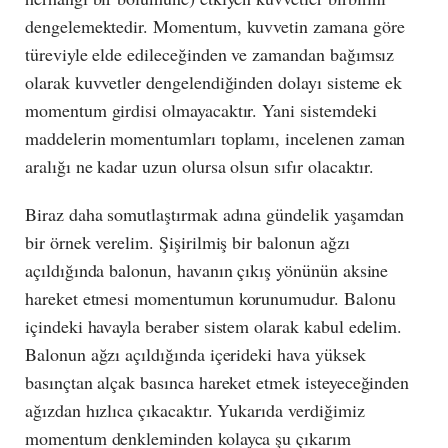
dengelemektedir. Momentum, kuvvetin zamana göre
türeviyle elde edileceğinden ve zamandan bağımsız
olarak kuvvetler dengelendiğinden dolayı sisteme ek
momentum girdisi olmayacaktır. Yani sistemdeki
maddelerin momentumları toplamı, incelenen zaman
aralığı ne kadar uzun olursa olsun sıfır olacaktır.
Biraz daha somutlaştırmak adına gündelik yaşamdan
bir örnek verelim. Şişirilmiş bir balonun ağzı
açıldığında balonun, havanın çıkış yönünün aksine
hareket etmesi momentumun korunumudur. Balonu
içindeki havayla beraber sistem olarak kabul edelim.
Balonun ağzı açıldığında içerideki hava yüksek
basınçtan alçak basınca hareket etmek isteyeceğinden
ağızdan hızlıca çıkacaktır. Yukarıda verdiğimiz
momentum denkleminden kolayca şu çıkarım