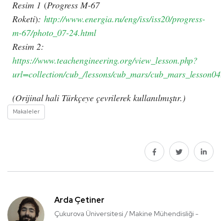
Resim 1
(
Progress M-67
Roketi
)
:
http://www.energia.ru/eng/iss/iss20/progress-
m-67/photo_07-24.html
Resim 2:
https://www.teachengineering.org/view_lesson.php?
url=collection/cub_/lessons/cub_mars/cub_mars_lesson04
(Orijinal hali Türkçeye çevrilerek kullanılmıştır.)
Makaleler
Arda Çetiner
Çukurova Üniversitesi / Makine Mühendisliği -