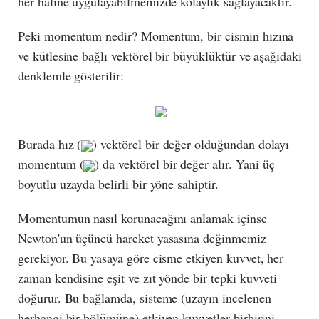
her haline uygulayabilmemizde kolaylık sağlayacaktır.
Peki momentum nedir? Momentum, bir cismin hızına
ve kütlesine bağlı vektörel bir büyüklüktür ve aşağıdaki
denklemle gösterilir:
Burada hız (
) vektörel bir değer olduğundan dolayı
momentum (
) da vektörel bir değer alır. Yani üç
boyutlu uzayda belirli bir yöne sahiptir.
Momentumun nasıl korunacağını anlamak içinse
Newton'un üçüncü hareket yasasına değinmemiz
gerekiyor. Bu yasaya göre cisme etkiyen kuvvet, her
zaman kendisine eşit ve zıt yönde bir tepki kuvveti
doğurur. Bu bağlamda, sisteme (uzayın incelenen
herhangi bir bölümüne) etkiyen kuvvetler birbirini