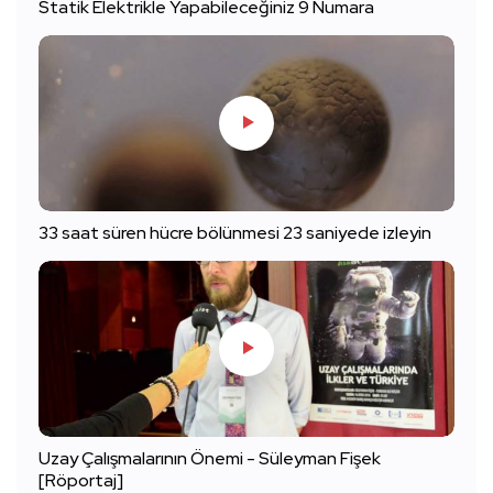
Statik Elektrikle Yapabileceğiniz 9 Numara
33 saat süren hücre bölünmesi 23 saniyede izleyin
Uzay Çalışmalarının Önemi - Süleyman Fişek
[Röportaj]