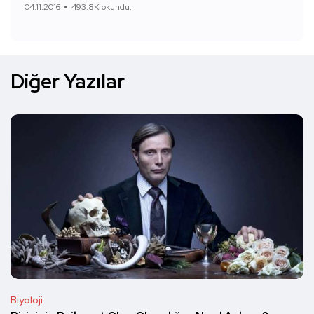
04.11.2016
493.8K okundu.
Diğer Yazılar
Biyoloji