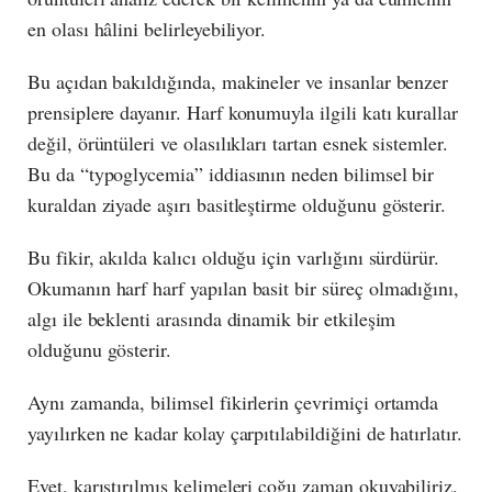
en olası hâlini belirleyebiliyor.
Bu açıdan bakıldığında, makineler ve insanlar benzer
prensiplere dayanır. Harf konumuyla ilgili katı kurallar
değil, örüntüleri ve olasılıkları tartan esnek sistemler.
Bu da “typoglycemia” iddiasının neden bilimsel bir
kuraldan ziyade aşırı basitleştirme olduğunu gösterir.
Bu fikir, akılda kalıcı olduğu için varlığını sürdürür.
Okumanın harf harf yapılan basit bir süreç olmadığını,
algı ile beklenti arasında dinamik bir etkileşim
olduğunu gösterir.
Aynı zamanda, bilimsel fikirlerin çevrimiçi ortamda
yayılırken ne kadar kolay çarpıtılabildiğini de hatırlatır.
Evet, karıştırılmış kelimeleri çoğu zaman okuyabiliriz.