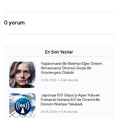
0 yorum
En Son Yazılar
Yaşlanmanın Bir Belirtisi Eğer Önlem
Almazsanız Ölümün Güçlü Bir
Göstergesi Olabilir
31.05.2026
4.8K okundu.
Japonya 100 Gbps'yi Aşan Yüksek
Frekanslı Hızlarla 6G'de Önemli Bir
Dönüm Noktası Yakaladı
30.05.2026
5.1K okundu.