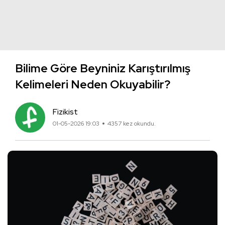
Bilime Göre Beyniniz Karıştırılmış
Kelimeleri Neden Okuyabilir?
Fizikist
01-05-2026 19:03
4357 kez okundu.