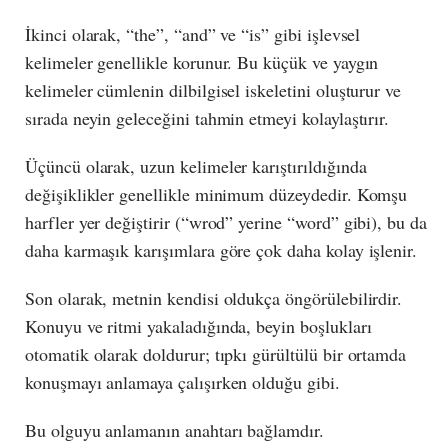
İkinci olarak, “the”, “and” ve “is” gibi işlevsel
kelimeler genellikle korunur. Bu küçük ve yaygın
kelimeler cümlenin dilbilgisel iskeletini oluşturur ve
sırada neyin geleceğini tahmin etmeyi kolaylaştırır.
Üçüncü olarak, uzun kelimeler karıştırıldığında
değişiklikler genellikle minimum düzeydedir. Komşu
harfler yer değiştirir (“wrod” yerine “word” gibi), bu da
daha karmaşık karışımlara göre çok daha kolay işlenir.
Son olarak, metnin kendisi oldukça öngörülebilirdir.
Konuyu ve ritmi yakaladığında, beyin boşlukları
otomatik olarak doldurur; tıpkı gürültülü bir ortamda
konuşmayı anlamaya çalışırken olduğu gibi.
Bu olguyu anlamanın anahtarı bağlamdır.