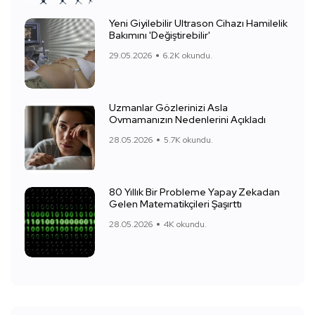
Yeni Giyilebilir Ultrason Cihazı Hamilelik
Bakımını 'Değiştirebilir'
29.05.2026
6.2K okundu.
Uzmanlar Gözlerinizi Asla
Ovmamanızın Nedenlerini Açıkladı
28.05.2026
5.7K okundu.
80 Yıllık Bir Probleme Yapay Zekadan
Gelen Matematikçileri Şaşırttı
28.05.2026
4K okundu.