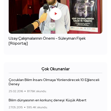
Uzay Çalışmalarının Önemi - Süleyman Fişek
[Röportaj]
Çok Okunanlar
Çocukları Bilim İnsanı Olmaya Yönlendirecek 10 Eğlenceli
Deney
25.02.2016
817.6K okundu.
Bilim dünyasının en korkunç deneyi: Küçük Albert
27.05.2015
595.4K okundu.