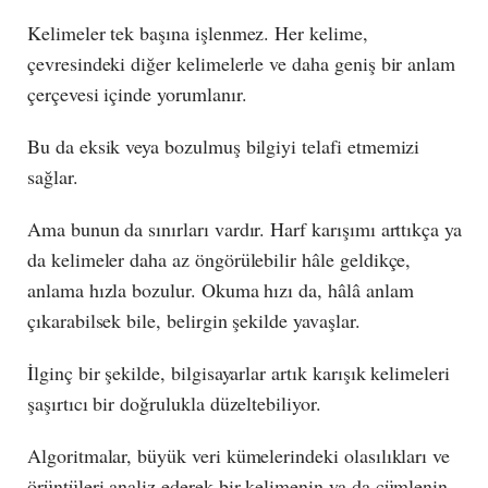
Kelimeler tek başına işlenmez. Her kelime,
çevresindeki diğer kelimelerle ve daha geniş bir anlam
çerçevesi içinde yorumlanır.
Bu da eksik veya bozulmuş bilgiyi telafi etmemizi
sağlar.
Ama bunun da sınırları vardır. Harf karışımı arttıkça ya
da kelimeler daha az öngörülebilir hâle geldikçe,
anlama hızla bozulur. Okuma hızı da, hâlâ anlam
çıkarabilsek bile, belirgin şekilde yavaşlar.
İlginç bir şekilde, bilgisayarlar artık karışık kelimeleri
şaşırtıcı bir doğrulukla düzeltebiliyor.
Algoritmalar, büyük veri kümelerindeki olasılıkları ve
örüntüleri analiz ederek bir kelimenin ya da cümlenin