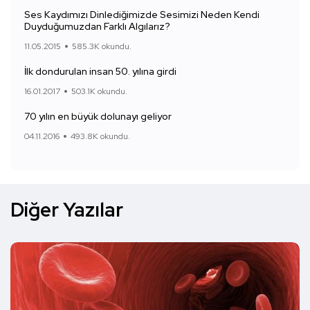
Ses Kaydımızı Dinlediğimizde Sesimizi Neden Kendi
Duyduğumuzdan Farklı Algılarız?
11.05.2015
585.3K okundu.
İlk dondurulan insan 50. yılına girdi
16.01.2017
503.1K okundu.
70 yılın en büyük dolunayı geliyor
04.11.2016
493.8K okundu.
Diğer Yazılar