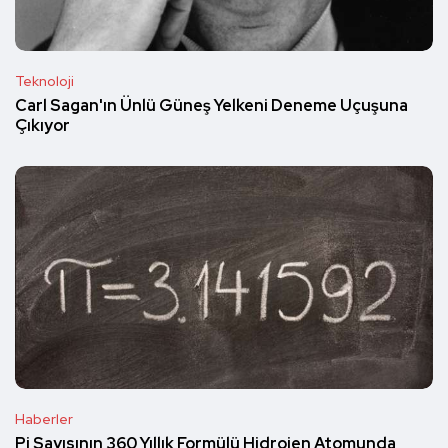
Teknoloji
Carl Sagan'ın Ünlü Güneş Yelkeni Deneme Uçuşuna
Çıkıyor
Haberler
Pi Sayısının 360 Yıllık Formülü Hidrojen Atomunda