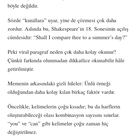
böyle değildir.
Sözde “kurallara” uyar, yine de çözmesi çok daha
zordur. Aslında bu, Shakespeare’in 18. Sonesinin açılış
cümlesidir: “Shall I compare thee to a summer’s day?”
Peki viral paragraf neden çok daha kolay okunur?
Çünkü farkında olunmadan dikkatlice okunabilir hâle
getirilmiştir.
Memenin arkasındaki gizli hileler: Ünlü örneği
olduğundan daha kolay kılan birkaç faktör vardır.
Öncelikle, kelimelerin çoğu kısadır; bu da harflerin
oluşturabileceği olası kombinasyon sayısını sınırlar.
“you” ve “can” gibi kelimeler çoğu zaman hiç
değiştirilmez.