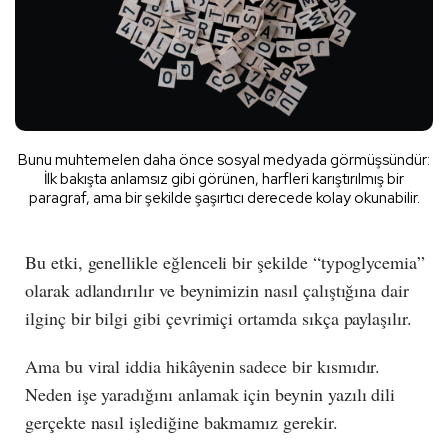
Bunu muhtemelen daha önce sosyal medyada görmüşsündür:
İlk bakışta anlamsız gibi görünen, harfleri karıştırılmış bir
paragraf, ama bir şekilde şaşırtıcı derecede kolay okunabilir.
Bu etki, genellikle eğlenceli bir şekilde “typoglycemia”
olarak adlandırılır ve beynimizin nasıl çalıştığına dair
ilginç bir bilgi gibi çevrimiçi ortamda sıkça paylaşılır.
Ama bu viral iddia hikâyenin sadece bir kısmıdır.
Neden işe yaradığını anlamak için beynin yazılı dili
gerçekte nasıl işlediğine bakmamız gerekir.