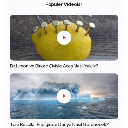
Popüler Videolar
Bir Limon ve Birkaç Çiviyle Ateş Nasıl Yakılır?
Tüm Buzullar Eridiğinde Dünya Nasıl Görünecek?