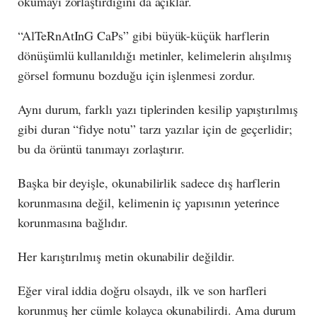
okumayı zorlaştırdığını da açıklar.
“AlTeRnAtInG CaPs” gibi büyük-küçük harflerin
dönüşümlü kullanıldığı metinler, kelimelerin alışılmış
görsel formunu bozduğu için işlenmesi zordur.
Aynı durum, farklı yazı tiplerinden kesilip yapıştırılmış
gibi duran “fidye notu” tarzı yazılar için de geçerlidir;
bu da örüntü tanımayı zorlaştırır.
Başka bir deyişle, okunabilirlik sadece dış harflerin
korunmasına değil, kelimenin iç yapısının yeterince
korunmasına bağlıdır.
Her karıştırılmış metin okunabilir değildir.
Eğer viral iddia doğru olsaydı, ilk ve son harfleri
korunmuş her cümle kolayca okunabilirdi. Ama durum