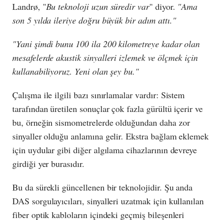
Landrø, "
Bu teknoloji uzun süredir var
" diyor.
"Ama
son 5 yılda ileriye doğru büyük bir adım attı."
"Yani şimdi bunu 100 ila 200 kilometreye kadar olan
mesafelerde akustik sinyalleri izlemek ve ölçmek için
kullanabiliyoruz. Yeni olan şey bu."
Çalışma ile ilgili bazı sınırlamalar vardır: Sistem
tarafından üretilen sonuçlar çok fazla gürültü içerir ve
bu, örneğin sismometrelerde olduğundan daha zor
sinyaller olduğu anlamına gelir. Ekstra bağlam eklemek
için uydular gibi diğer algılama cihazlarının devreye
girdiği yer burasıdır.
Bu da sürekli güncellenen bir teknolojidir. Şu anda
DAS sorgulayıcıları, sinyalleri uzatmak için kullanılan
fiber optik kabloların içindeki geçmiş bileşenleri