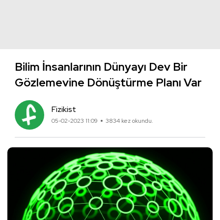
Bilim İnsanlarının Dünyayı Dev Bir
Gözlemevine Dönüştürme Planı Var
Fizikist
05-02-2023 11:09
3834 kez okundu.