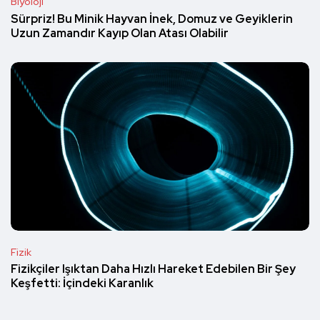
Biyoloji
Sürpriz! Bu Minik Hayvan İnek, Domuz ve Geyiklerin
Uzun Zamandır Kayıp Olan Atası Olabilir
Fizik
Fizikçiler Işıktan Daha Hızlı Hareket Edebilen Bir Şey
Keşfetti: İçindeki Karanlık