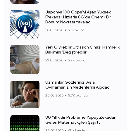
Japonya 100 Gbps'yi Aşan Yüksek
Frekanslı Hızlarla 6G'de Önemli Bir
Dönüm Noktası Yakaladı
30.05.2026
5.1K okundu.
Yeni Giyilebilir Ultrason Cihazı Hamilelik
Bakımını 'Değiştirebilir'
29.05.2026
6.2K okundu.
Uzmanlar Gözlerinizi Asla
Ovmamanızın Nedenlerini Açıkladı
28.05.2026
5.7K okundu.
80 Yıllık Bir Probleme Yapay Zekadan
Gelen Matematikçileri Şaşırttı
28.05.2026
4K okundu.