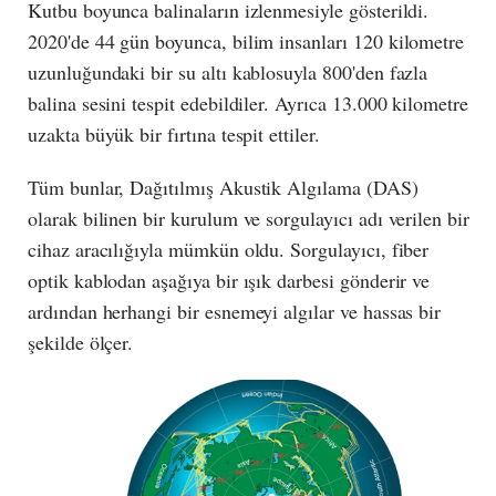
Kutbu boyunca balinaların izlenmesiyle gösterildi.
2020'de 44 gün boyunca, bilim insanları 120 kilometre
uzunluğundaki bir su altı kablosuyla 800'den fazla
balina sesini tespit edebildiler. Ayrıca 13.000 kilometre
uzakta büyük bir fırtına tespit ettiler.
Tüm bunlar, Dağıtılmış Akustik Algılama (DAS)
olarak bilinen bir kurulum ve sorgulayıcı adı verilen bir
cihaz aracılığıyla mümkün oldu. Sorgulayıcı, fiber
optik kablodan aşağıya bir ışık darbesi gönderir ve
ardından herhangi bir esnemeyi algılar ve hassas bir
şekilde ölçer.