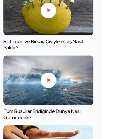
Bir Limon ve Birkaç Çiviyle Ateş Nasıl
Yakılır?
Tüm Buzullar Eridiğinde Dünya Nasıl
Görünecek?