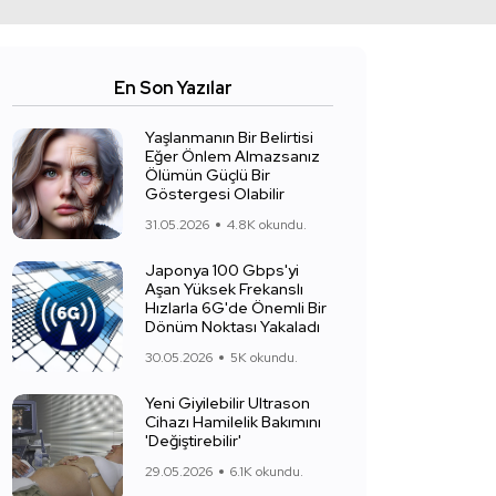
En Son Yazılar
Yaşlanmanın Bir Belirtisi
Eğer Önlem Almazsanız
Ölümün Güçlü Bir
Göstergesi Olabilir
31.05.2026
4.8K okundu.
Japonya 100 Gbps'yi
Aşan Yüksek Frekanslı
Hızlarla 6G'de Önemli Bir
Dönüm Noktası Yakaladı
30.05.2026
5K okundu.
Yeni Giyilebilir Ultrason
Cihazı Hamilelik Bakımını
'Değiştirebilir'
29.05.2026
6.1K okundu.