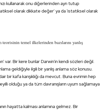
ımızı kullanarak onu diğerlerinden ayrı tutup
iksel olarak dikkate değer' ya da 'istatiksel olarak
m teorisinin temel ilkelerinden bazılarını yanlış
 var. Bir kere bunlar Darwin'in kendi sözleri değil.
nlama geldiğiyle ilgili bir yanlış anlama söz konusu.
dair bir kafa karışıklığı da mevcut. Buna evrimin hep
eyilli olduğu ya da tüm davranışların uyum sağlamaya
anın hayatta kalması anlamına gelmez. Bir