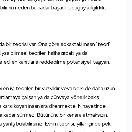
limin neden bu kadar başarılı olduğuyla ilgili kilit
nda bir teorisi var. Ona göre sokaktaki insan "teori"
 Oysa bilimsel teoriler, halihazırdaki ya da
edilen kanıtlarla reddedilme potansiyeli taşıyan,
en iyi teoriler, bir yüzyıldır veya belki de daha uzun
nıtlamaya çalışan ya da dünyaya yönelik bakış
ra karşı koyan insanlara direnmekte. Nihayetinde
za kadar sürmez. Bütününü bir kenara atmaksızın,
 yanlış bulabilirsiniz. Evrim teorisi, yıllar içinde pek