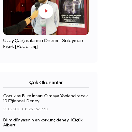
Uzay Çalışmalarının Önemi - Süleyman
Fişek [Röportaj]
Çok Okunanlar
Çocukları Bilim İnsanı Olmaya Yönlendirecek
10 Eğlenceli Deney
25.02.2016
817.6K okundu.
Bilim dünyasının en korkunç deneyi: Küçük
Albert