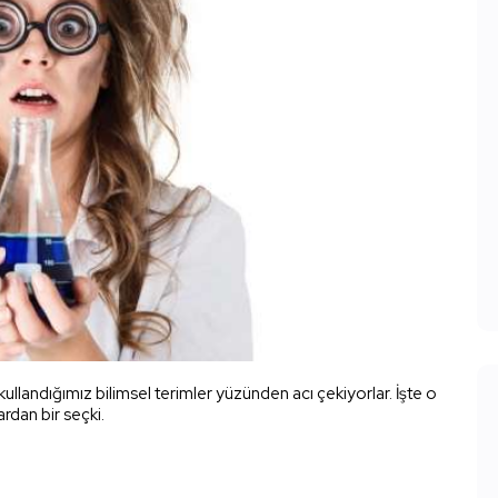
 kullandığımız bilimsel terimler yüzünden acı çekiyorlar. İşte o
ardan bir seçki.