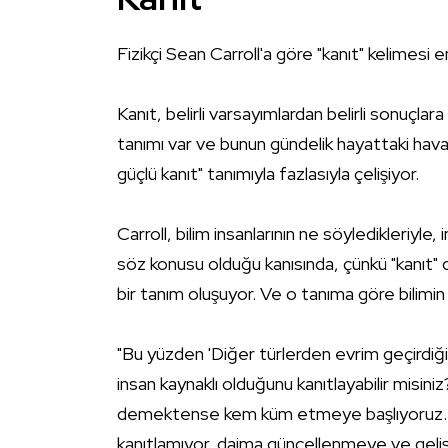
Fizikçi
Sean Carroll
'a göre "kanıt" kelimesi e
Kanıt, belirli varsayımlardan belirli sonuçlar
tanımı var ve bunun gündelik hayattaki hava
güçlü kanıt" tanımıyla fazlasıyla çelişiyor.
Carroll, bilim insanlarının ne söyledikleriyle
söz konusu olduğu kanısında, çünkü "kanıt" d
bir tanım oluşuyor. Ve o tanıma göre bilimin h
"Bu yüzden 'Diğer türlerden evrim geçirdiğimizl
insan kaynaklı olduğunu kanıtlayabilir misiniz
demektense kem küm etmeye başlıyoruz. Ger
kanıtlamıyor, daima güncellenmeye ve geliş