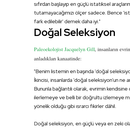
sıfırdan başlayıp en güçlü istatiksel araçlar
tutamayacağımızı ölçer sadece. Bence 'istat
fark edilebilir' demek daha iyi."
Doğal Seleksiyon
Paleoekolojist
Jacquelyn Gill
, insanların evri
anladıkları kanaatinde:
"Benim listemin en başında 'doğal seleksiyon'
İkincisi, insanlarda 'doğal seleksiyon'un ne a
Bununla bağlantılı olarak, evrimin kendisine 
ilerlemeye ve belli bir doğrultu izlemeye m
yönelik olduğu gibi ısrarcı fikirler dâhil.
Doğal seleksiyon, en güçlü veya en zeki ol