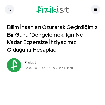
Bilim İnsanları Oturarak Geçirdiğimiz
Bir Günü 'Dengelemek' İçin Ne
Kadar Egzersize İhtiyacımız
Olduğunu Hesapladı
Fizikist
22-09-2024 00:52
2912 kez okundu.