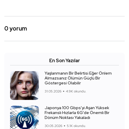
0 yorum
En Son Yazılar
Yaşlanmanın Bir Belirtisi Eğer Önlem
Almazsanız Ölümün Güçlü Bir
Göstergesi Olabilir
31.05.2026
4.9K okundu.
Japonya 100 Gbps'yi Aşan Yüksek
Frekanslı Hızlarla 6G'de Önemli Bir
Dönüm Noktası Yakaladı
30.05.2026
5.1K okundu.