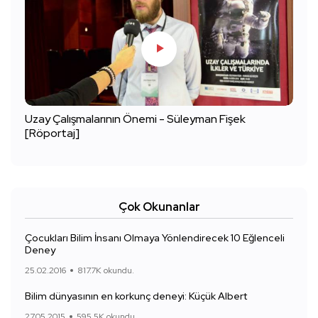
Uzay Çalışmalarının Önemi - Süleyman Fişek
[Röportaj]
Çok Okunanlar
Çocukları Bilim İnsanı Olmaya Yönlendirecek 10 Eğlenceli
Deney
25.02.2016
817.7K okundu.
Bilim dünyasının en korkunç deneyi: Küçük Albert
27.05.2015
595.5K okundu.