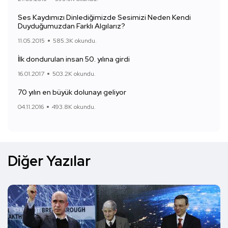
Ses Kaydımızı Dinlediğimizde Sesimizi Neden Kendi
Duyduğumuzdan Farklı Algılarız?
11.05.2015
585.3K okundu.
İlk dondurulan insan 50. yılına girdi
16.01.2017
503.2K okundu.
70 yılın en büyük dolunayı geliyor
04.11.2016
493.8K okundu.
Diğer Yazılar