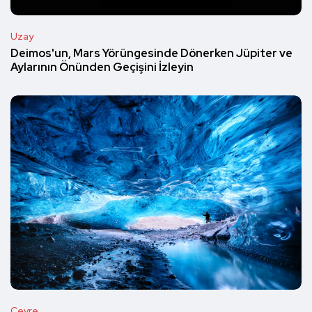
Uzay
Deimos'un, Mars Yörüngesinde Dönerken Jüpiter ve
Aylarının Önünden Geçişini İzleyin
Çevre