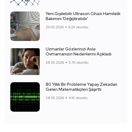
Yeni Giyilebilir Ultrason Cihazı Hamilelik
Bakımını 'Değiştirebilir'
29.05.2026
6.2K okundu.
Uzmanlar Gözlerinizi Asla
Ovmamanızın Nedenlerini Açıkladı
28.05.2026
5.7K okundu.
80 Yıllık Bir Probleme Yapay Zekadan
Gelen Matematikçileri Şaşırttı
28.05.2026
4.1K okundu.