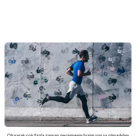
Oturarak çok fazla zaman geçirmenin bizim için iyi olmadığını