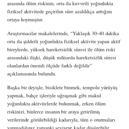
arasında ölüm riskinin, orta ila kuvvetli yoğunlukta
fiziksel aktivitede geçirilen süre azaldıkça arttığını
ortaya koymuştur.
Araştırmacılar makalelerinde, “Yaklaşık 30-40 dakika
orta ila şiddetli yoğunlukta fiziksel aktivite yapan aktif
bireylerde, yüksek hareketsizlik süresi ile ölüm riski
arasındaki ilişki, düşük miktarda hareketsizlik süresi
olanlardan önemli ölçüde farklı değildir”
açıklamasında bulundu.
Başka bir deyişle, bisiklete binmek, tempolu yürüyüş
yapmak, bahçe işleriyle uğraşmak gibi makul
yoğunlukta aktivitelerde bulunmak, erken ölüm
riskinizi, binlerce insanın bir araya getirilmiş
verilerinde görülebildiği kadarıyla, tüm o oturmaları
yapmadığınız zamanki seviyeye kadar düşürebilir.