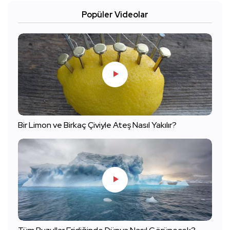
Popüler Videolar
Bir Limon ve Birkaç Çiviyle Ateş Nasıl Yakılır?