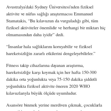
Avustralya'daki Sydney Üniversitesi'nden fiziksel
aktivite ve nüfus sağlığı araştırmacısı Emmanuel
Stamatakis, “Bu kılavuzun da vurguladığı gibi, tüm
fiziksel aktiviteler önemlidir ve herhangi bir miktarı hiç
olmamasından daha iyidir” dedi.
“İnsanlar hala sağlıklarını koruyabilir ve fiziksel
hareketsizliğin zararlı etkilerini dengeleyebilirler.”
Fitness takip cihazlarına dayanan araştırma,
hareketsizliğe karşı koymak için her hafta 150-300
dakika orta yoğunlukta veya 75-150 dakika şiddetli
yoğunlukta fiziksel aktivite öneren 2020 WHO
kılavuzlarıyla büyük ölçüde uyumludur.
Asansöre binmek yerine merdiven çıkmak, çocuklarla