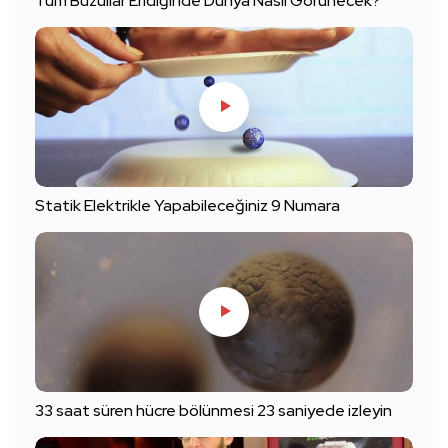
Tüm Buzullar Eridiğinde Dünya Nasıl Görünecek?
Statik Elektrikle Yapabileceğiniz 9 Numara
33 saat süren hücre bölünmesi 23 saniyede izleyin