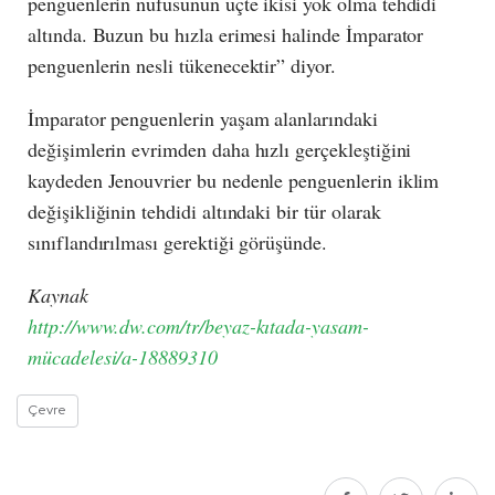
penguenlerin nüfusunun üçte ikisi yok olma tehdidi
altında. Buzun bu hızla erimesi halinde İmparator
penguenlerin nesli tükenecektir” diyor.
İmparator penguenlerin yaşam alanlarındaki
değişimlerin evrimden daha hızlı gerçekleştiğini
kaydeden Jenouvrier bu nedenle penguenlerin iklim
değişikliğinin tehdidi altındaki bir tür olarak
sınıflandırılması gerektiği görüşünde.
Kaynak
http://www.dw.com/tr/beyaz-kıtada-yasam-
mücadelesi/a-18889310
Çevre