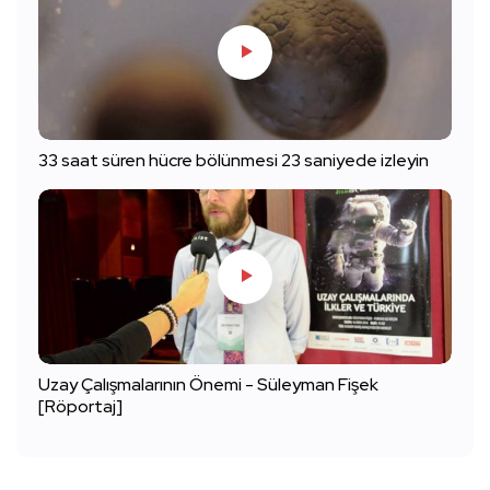
33 saat süren hücre bölünmesi 23 saniyede izleyin
Uzay Çalışmalarının Önemi - Süleyman Fişek
[Röportaj]