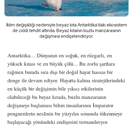
İklim değişikliği nedeniyle beyaz kıta Antarktika’daki ekosistem
de ciddi tehdit altında. Beyaz kıtanın buzlu manzarasının
değişmesi endişelendiriyor.
Antarktika… Dünyanın en soğuk, en rüzgarlı, en
yüksek kıtası ve en büyük çölü... Bu zorlu şartlara
rağmen burada sıra dışı bir doğal hayat hassas bir
denge ile devam ediyor. Hayatta kalma stratejilerindeki
en küçük bir değişimin bile yıkıcı etkilerinin
olabileceği bu beyaz kıtada, buzlu manzaranın
değişmeye başlaması bilim insanlarının İmparator
penguenlerin neslinin bu yüzyılın sonunda tükenmeye
başlayacağı yönündeki endişesini tırmandırıyor.