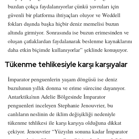
buzdan çokça faydalanıyorlar çünkü yavruları için
güvenli bir platforma ihtiyaçları oluyor ve Weddell
fokları dışında başka hiçbir deniz memelisi buzun
altında girmiyor. Sonrasında ise buzun erimesinden ve
oluşan çatlaklardan faydalanarak beslenme kaynaklarını
daha etkin biçimde kullanıyorlar” şeklinde konuşuyor.
Tükenme tehlikesiyle karşı karşıyalar
İmparator penguenlerin yaşam döngüsü ise deniz
buzulunun yıllık donma ve erime sürecine dayanıyor.
Antarktika'nın Adelie Bölgesinde İmparator
penguenleri inceleyen Stephanie Jenouvrier, bu
canlıların neslinin de iklim değişikliği nedeniyle
tükenme tehlikesi ile karşı karşıya olduğuna dikkat
çekiyor. Jenouvrier “Yüzyılın sonuna kadar İmparator