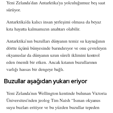
Yeni Zelanda'dan Antarktika'ya yolculuğumuz beş saat
sürüyor.
Antarktika'da kalıcı insan yerleşimi olmasa da beyaz
kıta hayatta kalmamızın anahtarı olabilir.
Antarktika’nın buzulları dünyanın temiz su kaynağının
dörtte üçünü bünyesinde barındırıyor ve onu çevreleyen
okyanuslar da dünyanın uzun süreli iklimini kontrol
eden önemli bir etken. Ancak kıtanın buzullarının
varlığı hassas bir dengeye bağlı.
Buzullar aşağıdan yukarı eriyor
Yeni Zelanda'nın Wellington kentinde bulunan Victoria
Üniversitesi'nden jeolog Tim Naish “Isınan okyanus
suyu buzları eritiyor ve bu yüzden buzullar tepeden