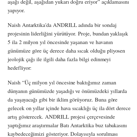
aşağı değil, aşağıdan yukarı doğru eriyor” açıklamasını
yapıyor.
Naish Antarktika'da ANDRILL adında bir sondaj
projesinin liderliğini yürütüyor. Proje, bundan yaklaşık
5 ila 2 milyon yıl öncesinde yaşanan ve havanın
günümüze göre üç derece daha sıcak olduğu pliyosen
jeolojik çağı ile ilgili daha fazla bilgi edinmeyi
hedefliyor:
Naish “Üç milyon yıl öncesine baktığımız zaman
dünyanın günümüzde yaşadığı ve önümüzdeki yıllarda
da yaşayacağı gibi bir iklim görüyoruz. Buna göre
gelecek on yıllar içinde hava sıcaklığı üç ila dört derece
artış gösterecek. ANDRILL projesi çerçevesinde
yaptığımız araştırmalar Batı Antarktika buz tabakasını
kaybedeceğimizi gösteriyor. Dolayısıyla sorulması