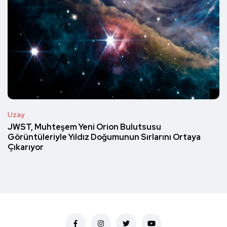
Uzay
JWST, Muhteşem Yeni Orion Bulutsusu
Görüntüleriyle Yıldız Doğumunun Sırlarını Ortaya
Çıkarıyor