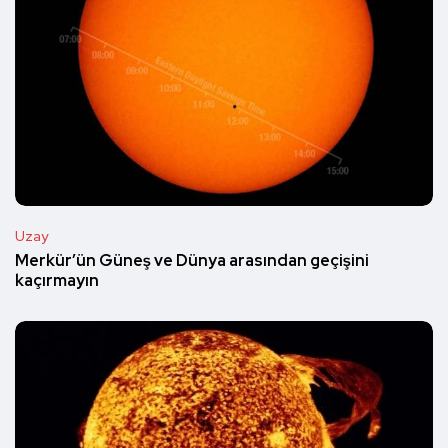
Uzay
Merkür’ün Güneş ve Dünya arasından geçişini
kaçırmayın