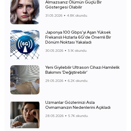
Almazsanız Ölümün Güçlü Bir
Göstergesi Olabilir
31.05.2026
4.8K okundu.
Japonya 100 Gbps'yi Aşan Yüksek
Frekanslı Hızlarla 6G'de Önemli Bir
Dönüm Noktası Yakaladı
30.05.2026
5.1K okundu.
Yeni Giyilebilir Ultrason Cihazı Hamilelik
Bakımını 'Değiştirebilir'
29.05.2026
6.2K okundu.
Uzmanlar Gözlerinizi Asla
Ovmamanızın Nedenlerini Açıkladı
28.05.2026
5.7K okundu.