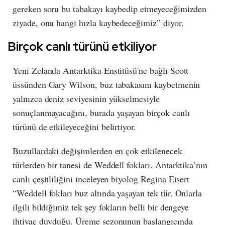
gereken soru bu tabakayı kaybedip etmeyeceğimizden
ziyade, onu hangi hızla kaybedeceğimiz” diyor.
Birçok canlı türünü etkiliyor
Yeni Zelanda Antarktika Enstitüsü'ne bağlı Scott
üssünden Gary Wilson, buz tabakasını kaybetmenin
yalnızca deniz seviyesinin yükselmesiyle
sonuçlanmayacağını, burada yaşayan birçok canlı
türünü de etkileyeceğini belirtiyor.
Buzullardaki değişimlerden en çok etkilenecek
türlerden bir tanesi de Weddell fokları. Antarktika’nın
canlı çeşitliliğini inceleyen biyolog Regina Eisert
“Weddell fokları buz altında yaşayan tek tür. Onlarla
ilgili bildiğimiz tek şey fokların belli bir dengeye
ihtiyaç duyduğu. Üreme sezonunun başlangıcında