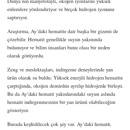
Dünya’nın manyetotaylı, oksijen iyonlarını yüksek
enlemlere yönlendiriyor ve birçok hidrojen iyonunu
saptırıyor.
Araştırma, Ay’daki hematite dair başka bir gizemi de
çözebilir. Hematit genellikle suyun yakınında
bulunuyor ve bilim insanları bunu olası bir neden
olarak görüyordu.
Zeng ve meslektaşları, indirgeme deneylerinde yan
ürün olarak su buldu: Yüksek enerjili hidrojen hematite
çarptığında, oksijen demirden ayrılıp hidrojenle birleşti.
Bu da Ay’daki hematit yakınlarındaki suyun aslında
hematit indirgenmesinin bir yan ürünü olabileceğini
gösteriyor.
Burada keşfedilecek çok şey var. Ay’daki hematit,