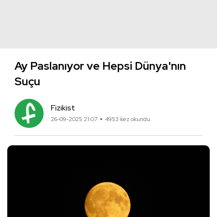
Ay Paslanıyor ve Hepsi Dünya'nın
Suçu
Fizikist
26-09-2025 21:07
4953 kez okundu.