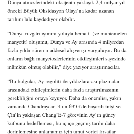
Dünya atmosferindeki oksijenin yaklaşık 2,4 milyar yıl
önceki Büyük Oksidasyon Olayı’na kadar uzanan
tarihini bile kaydediyor olabilir.
“Dünya rüzgârı ışınımı yoluyla hematit (ve muhtemelen
manyetit) oluşumu, Dünya ve Ay arasında 4 milyardan
fazla yıldır süren maddesel alışverişi vurguluyor. Bu da
onların bağlı manyetosferlerinin etkileşimleri sayesinde
mümkün olmuş olabilir,” diye yazıyor araştırmacılar.
“Bu bulgular, Ay regoliti ile yıldızlararası plazmalar
arasındaki etkileşimlerin daha fazla araştırılmasının
gerekliliğini ortaya koyuyor. Daha da önemlisi, yakın
zamanda Chandrayaan-3’ün 69°G’de başarılı inişi ve
Çin’in yaklaşan Chang’E-7 görevinin Ay’ın güney
kutbunu hedeflemesi, bu iç içe geçmiş tarihi daha
derinlemesine anlamamız için umut verici fırsatlar