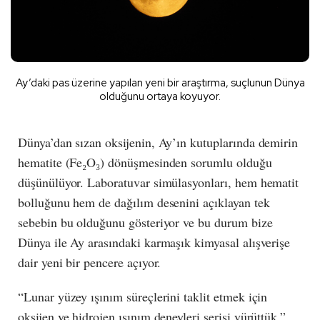
Ay’daki pas üzerine yapılan yeni bir araştırma, suçlunun Dünya
olduğunu ortaya koyuyor.
Dünya’dan sızan oksijenin, Ay’ın kutuplarında demirin
hematite (Fe₂O₃) dönüşmesinden sorumlu olduğu
düşünülüyor. Laboratuvar simülasyonları, hem hematit
bolluğunu hem de dağılım desenini açıklayan tek
sebebin bu olduğunu gösteriyor ve bu durum bize
Dünya ile Ay arasındaki karmaşık kimyasal alışverişe
dair yeni bir pencere açıyor.
“Lunar yüzey ışınım süreçlerini taklit etmek için
oksijen ve hidrojen ışınım deneyleri serisi yürüttük,”