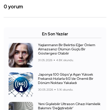
0 yorum
En Son Yazılar
Yaşlanmanın Bir Belirtisi Eğer Önlem
Almazsanız Ölümün Güçlü Bir
Göstergesi Olabilir
31.05.2026
4.8K okundu.
Japonya 100 Gbps'yi Aşan Yüksek
Frekanslı Hızlarla 6G'de Önemli Bir
Dönüm Noktası Yakaladı
30.05.2026
5.1K okundu.
Yeni Giyilebilir Ultrason Cihazı Hamilelik
Bakımını 'Değiştirebilir'