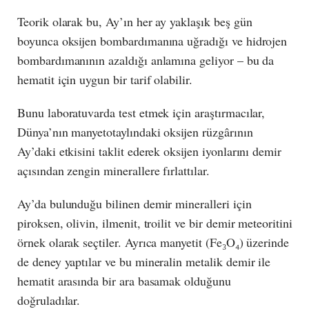
Teorik olarak bu, Ay’ın her ay yaklaşık beş gün
boyunca oksijen bombardımanına uğradığı ve hidrojen
bombardımanının azaldığı anlamına geliyor – bu da
hematit için uygun bir tarif olabilir.
Bunu laboratuvarda test etmek için araştırmacılar,
Dünya’nın manyetotaylındaki oksijen rüzgârının
Ay’daki etkisini taklit ederek oksijen iyonlarını demir
açısından zengin minerallere fırlattılar.
Ay’da bulunduğu bilinen demir mineralleri için
piroksen, olivin, ilmenit, troilit ve bir demir meteoritini
örnek olarak seçtiler. Ayrıca manyetit (Fe₃O₄) üzerinde
de deney yaptılar ve bu mineralin metalik demir ile
hematit arasında bir ara basamak olduğunu
doğruladılar.