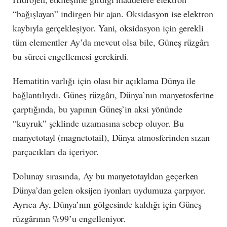
“bağışlayan” indirgen bir ajan. Oksidasyon ise elektron
kaybıyla gerçekleşiyor. Yani, oksidasyon için gerekli
tüm elementler Ay’da mevcut olsa bile, Güneş rüzgârı
bu süreci engellemesi gerekirdi.
Hematitin varlığı için olası bir açıklama Dünya ile
bağlantılıydı. Güneş rüzgârı, Dünya’nın manyetosferine
çarptığında, bu yapının Güneş’in aksi yönünde
“kuyruk” şeklinde uzamasına sebep oluyor. Bu
manyetotayl (magnetotail), Dünya atmosferinden sızan
parçacıkları da içeriyor.
Dolunay sırasında, Ay bu manyetotayldan geçerken
Dünya’dan gelen oksijen iyonları uydumuza çarpıyor.
Ayrıca Ay, Dünya’nın gölgesinde kaldığı için Güneş
rüzgârının %99’u engelleniyor.