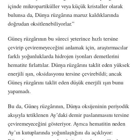
içinde mikropartiküller veya küçük kristaller olarak
bulunsa da, Dünya rüzgârına maruz kaldıklarında
doğrudan oksitlenebiliyorlar.”
Güneş rüzgârının bu süreci yeterince hızlı tersine
çevirip çeviremeyeceğini anlamak için, araştırmacılar
farklı yoğunluklarda hidrojen iyonları demetlerini
hematite fırlattılar. Dünya rüzgârını taklit eden yüksek
enerjili ışın, oksidasyonu tersine çevirebildi; ancak
Güneş rüzgârını taklit eden düşük enerjili ışın bunu
yapamadı.
Bu da, Güneş rüzgârının, Dünya oksijeninin periyodik
akışıyla tetiklenen Ay’daki demir paslanmasını tersine
çeviremeyeceğini gösteriyor. Ayrıca hematitin neden
Ay’ın kutuplarında yoğunlaştığını da açıklıyor: