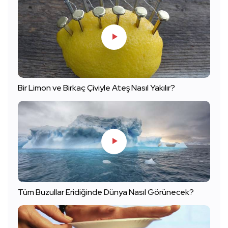
Bir Limon ve Birkaç Çiviyle Ateş Nasıl Yakılır?
Tüm Buzullar Eridiğinde Dünya Nasıl Görünecek?