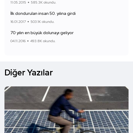
11.05.2015
585.3K okundu.
İlk dondurulan insan 50. yılına girdi
16.01.2017
503.1K okundu.
70 yılın en büyük dolunayı geliyor
04.11.2016
493.8K okundu.
Diğer Yazılar