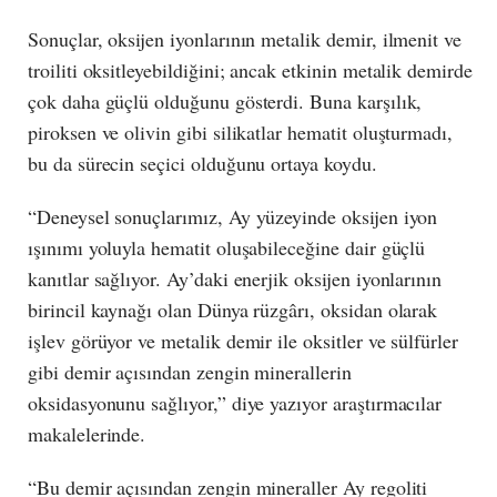
Sonuçlar, oksijen iyonlarının metalik demir, ilmenit ve
troiliti oksitleyebildiğini; ancak etkinin metalik demirde
çok daha güçlü olduğunu gösterdi. Buna karşılık,
piroksen ve olivin gibi silikatlar hematit oluşturmadı,
bu da sürecin seçici olduğunu ortaya koydu.
“Deneysel sonuçlarımız, Ay yüzeyinde oksijen iyon
ışınımı yoluyla hematit oluşabileceğine dair güçlü
kanıtlar sağlıyor. Ay’daki enerjik oksijen iyonlarının
birincil kaynağı olan Dünya rüzgârı, oksidan olarak
işlev görüyor ve metalik demir ile oksitler ve sülfürler
gibi demir açısından zengin minerallerin
oksidasyonunu sağlıyor,” diye yazıyor araştırmacılar
makalelerinde.
“Bu demir açısından zengin mineraller Ay regoliti