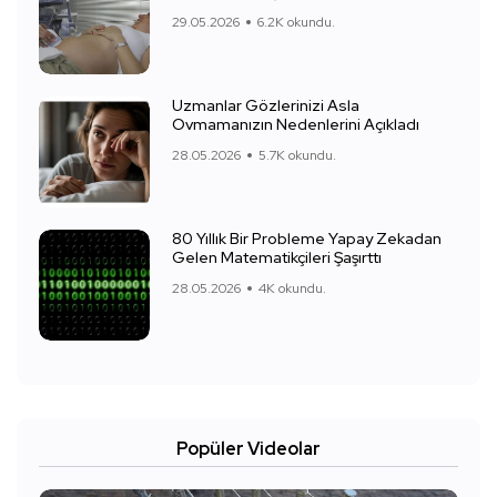
29.05.2026
6.2K okundu.
Uzmanlar Gözlerinizi Asla
Ovmamanızın Nedenlerini Açıkladı
28.05.2026
5.7K okundu.
80 Yıllık Bir Probleme Yapay Zekadan
Gelen Matematikçileri Şaşırttı
28.05.2026
4K okundu.
Popüler Videolar