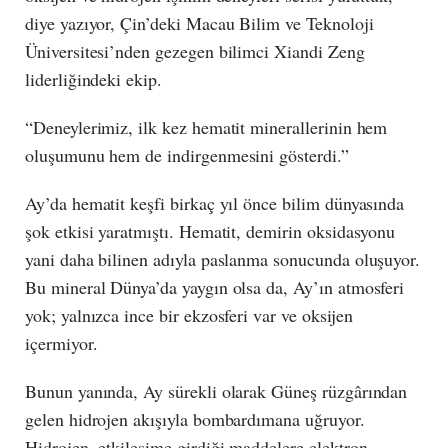
diye yazıyor, Çin’deki Macau Bilim ve Teknoloji
Üniversitesi’nden gezegen bilimci Xiandi Zeng
liderliğindeki ekip.
“Deneylerimiz, ilk kez hematit minerallerinin hem
oluşumunu hem de indirgenmesini gösterdi.”
Ay’da hematit keşfi birkaç yıl önce bilim dünyasında
şok etkisi yaratmıştı. Hematit, demirin oksidasyonu
yani daha bilinen adıyla paslanma sonucunda oluşuyor.
Bu mineral Dünya’da yaygın olsa da, Ay’ın atmosferi
yok; yalnızca ince bir ekzosferi var ve oksijen
içermiyor.
Bunun yanında, Ay sürekli olarak Güneş rüzgârından
gelen hidrojen akışıyla bombardımana uğruyor.
Hidrojen, etkileşime girdiği maddelere elektron