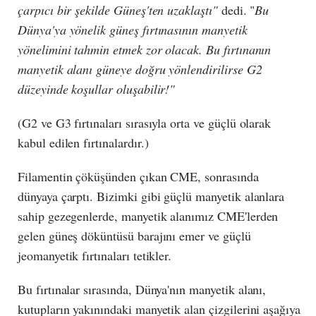
çarpıcı bir şekilde Güneş'ten uzaklaştı"
dedi. "
Bu
Dünya'ya yönelik güneş fırtınasının manyetik
yönelimini tahmin etmek zor olacak. Bu fırtınanın
manyetik alanı güneye doğru yönlendirilirse G2
düzeyinde koşullar oluşabilir!"
(G2 ve G3 fırtınaları sırasıyla orta ve güçlü olarak
kabul edilen fırtınalardır.)
Filamentin çöküşünden çıkan CME, sonrasında
dünyaya çarptı. Bizimki gibi güçlü manyetik alanlara
sahip gezegenlerde, manyetik alanımız CME'lerden
gelen güneş döküntüsü barajını emer ve güçlü
jeomanyetik fırtınaları tetikler.
Bu fırtınalar sırasında, Dünya'nın manyetik alanı,
kutupların yakınındaki manyetik alan çizgilerini aşağıya