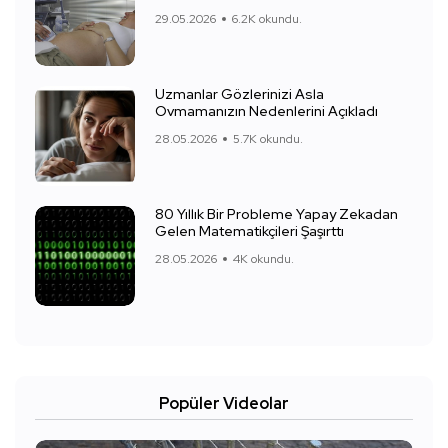
29.05.2026
6.2K okundu.
Uzmanlar Gözlerinizi Asla
Ovmamanızın Nedenlerini Açıkladı
28.05.2026
5.7K okundu.
80 Yıllık Bir Probleme Yapay Zekadan
Gelen Matematikçileri Şaşırttı
28.05.2026
4K okundu.
Popüler Videolar