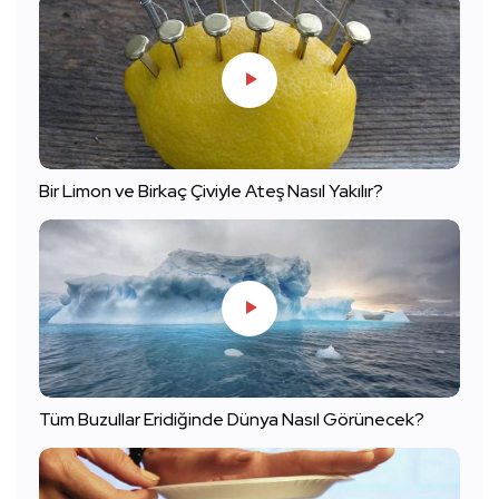
Bir Limon ve Birkaç Çiviyle Ateş Nasıl Yakılır?
Tüm Buzullar Eridiğinde Dünya Nasıl Görünecek?