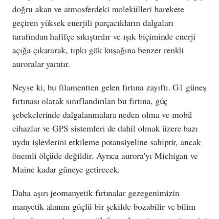
doğru akan ve atmosferdeki molekülleri harekete
geçiren yüksek enerjili parçacıkların dalgaları
tarafından hafifçe sıkıştırılır ve ışık biçiminde enerji
açığa çıkararak, tıpkı gök kuşağına benzer renkli
auroralar yaratır.
Neyse ki, bu filamentten gelen fırtına zayıftı. G1 güneş
fırtınası olarak sınıflandırılan bu fırtına, güç
şebekelerinde dalgalanmalara neden olma ve mobil
cihazlar ve GPS sistemleri de dahil olmak üzere bazı
uydu işlevlerini etkileme potansiyeline sahiptir, ancak
önemli ölçüde değildir. Ayrıca aurora'yı Michigan ve
Maine kadar güneye getirecek.
Daha aşırı jeomanyetik fırtınalar gezegenimizin
manyetik alanını güçlü bir şekilde bozabilir ve bilim