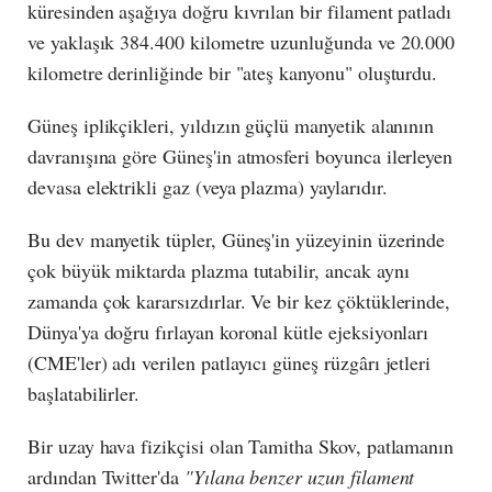
küresinden aşağıya doğru kıvrılan bir filament patladı
ve yaklaşık 384.400 kilometre uzunluğunda ve 20.000
kilometre derinliğinde bir "ateş kanyonu" oluşturdu.
Güneş iplikçikleri, yıldızın güçlü manyetik alanının
davranışına göre Güneş'in atmosferi boyunca ilerleyen
devasa elektrikli gaz (veya plazma) yaylarıdır.
Bu dev manyetik tüpler, Güneş'in yüzeyinin üzerinde
çok büyük miktarda plazma tutabilir, ancak aynı
zamanda çok kararsızdırlar. Ve bir kez çöktüklerinde,
Dünya'ya doğru fırlayan koronal kütle ejeksiyonları
(CME'ler) adı verilen patlayıcı güneş rüzgârı jetleri
başlatabilirler.
Bir uzay hava fizikçisi olan Tamitha Skov, patlamanın
ardından Twitter'da
"Yılana benzer uzun filament