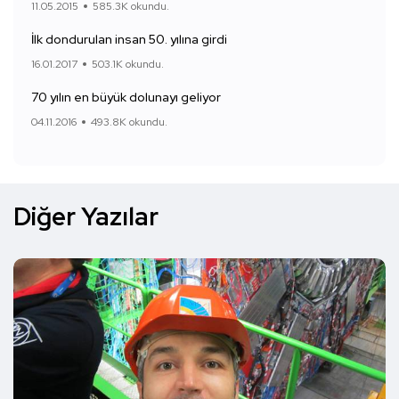
11.05.2015
585.3K okundu.
İlk dondurulan insan 50. yılına girdi
16.01.2017
503.1K okundu.
70 yılın en büyük dolunayı geliyor
04.11.2016
493.8K okundu.
Diğer Yazılar