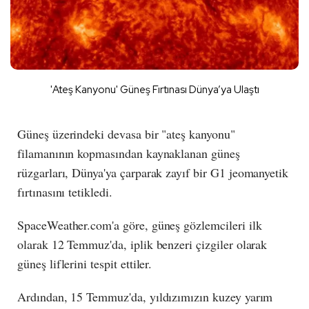
'Ateş Kanyonu' Güneş Fırtınası Dünya’ya Ulaştı
Güneş üzerindeki devasa bir "ateş kanyonu"
filamanının kopmasından kaynaklanan güneş
rüzgarları, Dünya'ya çarparak zayıf bir G1 jeomanyetik
fırtınasını tetikledi.
SpaceWeather.com'a göre, güneş gözlemcileri ilk
olarak 12 Temmuz'da, iplik benzeri çizgiler olarak
güneş liflerini tespit ettiler.
Ardından, 15 Temmuz'da, yıldızımızın kuzey yarım