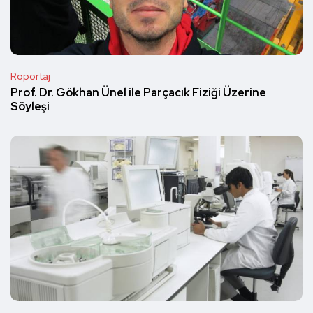
Röportaj
Prof. Dr. Gökhan Ünel ile Parçacık Fiziği Üzerine
Söyleşi