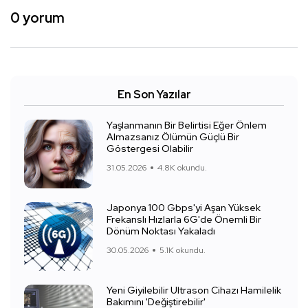
0 yorum
En Son Yazılar
Yaşlanmanın Bir Belirtisi Eğer Önlem
Almazsanız Ölümün Güçlü Bir
Göstergesi Olabilir
31.05.2026
4.8K okundu.
Japonya 100 Gbps'yi Aşan Yüksek
Frekanslı Hızlarla 6G'de Önemli Bir
Dönüm Noktası Yakaladı
30.05.2026
5.1K okundu.
Yeni Giyilebilir Ultrason Cihazı Hamilelik
Bakımını 'Değiştirebilir'