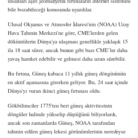
insanları aşırı jeomanyetik fırtınaların internet sistemini
bile bozabileceği konusunda uyardılar.
Ulusal Okyanus ve Atmosfer İdaresi'nin (NOAA) Uzay
Hava Tahmin Merkezi'ne göre, CME'lerden gelen
döküntülerin Dünya'ya ulaşması genellikle yaklaşık 15
ila 18 saat sürer, ancak bunun gibi bazı CME’ler daha
yavaş hareket edebilir ve gelmesi daha uzun sürebilir.
Bu fırtına, Güneş kabaca 11 yıllık güneş döngüsünün
en aktif aşamasına girerken geliyor. Bu, 24 saat içinde
Dünya'yı vuran ikinci güneş fırtınası oldu.
Gökbilimciler 1775'ten beri güneş aktivitesinin
döngüler halinde yükselip düştüğünü biliyorlardı,
ancak son zamanlarda Güneş, NOAA tarafından
tahmin edilen güneş lekesi görünümlerinin neredeyse