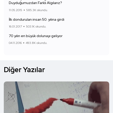
Duyduğumuzdan Farklı Algılarız?
11.05.2015
585.3K okundu.
İlk dondurulan insan 50. yılına girdi
16.01.2017
503.1K okundu.
70 yılın en büyük dolunayı geliyor
04.11.2016
493.8K okundu.
Diğer Yazılar