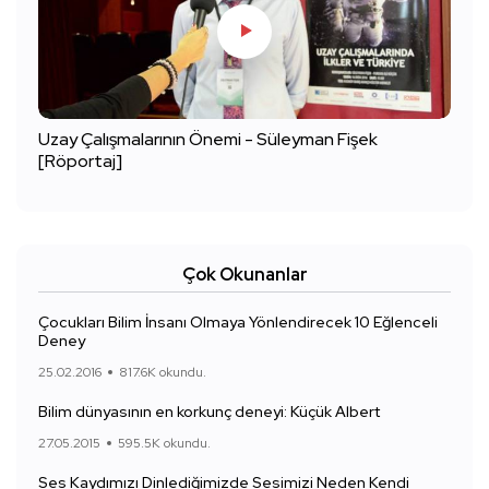
Uzay Çalışmalarının Önemi - Süleyman Fişek
[Röportaj]
Çok Okunanlar
Çocukları Bilim İnsanı Olmaya Yönlendirecek 10 Eğlenceli
Deney
25.02.2016
817.6K okundu.
Bilim dünyasının en korkunç deneyi: Küçük Albert
27.05.2015
595.5K okundu.
Ses Kaydımızı Dinlediğimizde Sesimizi Neden Kendi