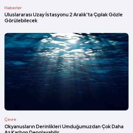
Haberler
Uluslararası Uzay İstasyonu 2 Aralık'ta Çıplak Gözle
Görülebilecek
Çevre
Okyanusların Derinlikleri Umduğumuzdan Çok Daha
Az Karbon Depolayabilir