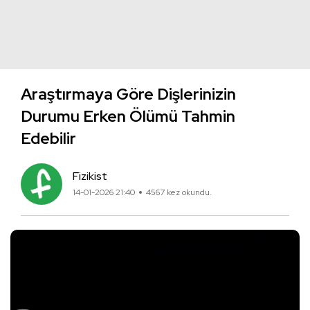
Araştırmaya Göre Dişlerinizin
Durumu Erken Ölümü Tahmin
Edebilir
Fizikist
14-01-2026 21:40
4567 kez okundu.