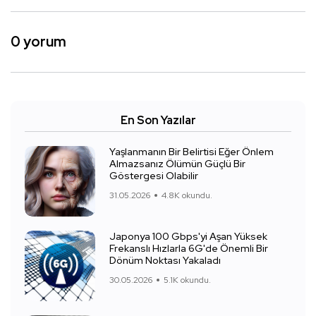
0 yorum
En Son Yazılar
Yaşlanmanın Bir Belirtisi Eğer Önlem
Almazsanız Ölümün Güçlü Bir
Göstergesi Olabilir
31.05.2026
4.8K okundu.
Japonya 100 Gbps'yi Aşan Yüksek
Frekanslı Hızlarla 6G'de Önemli Bir
Dönüm Noktası Yakaladı
30.05.2026
5.1K okundu.