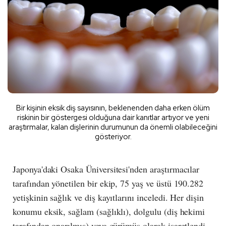
Bir kişinin eksik diş sayısının, beklenenden daha erken ölüm
riskinin bir göstergesi olduğuna dair kanıtlar artıyor ve yeni
araştırmalar, kalan dişlerinin durumunun da önemli olabileceğini
gösteriyor.
Japonya'daki Osaka Üniversitesi'nden araştırmacılar
tarafından yönetilen bir ekip, 75 yaş ve üstü 190.282
yetişkinin sağlık ve diş kayıtlarını inceledi. Her dişin
konumu eksik, sağlam (sağlıklı), dolgulu (diş hekimi
tarafından onarılmış) veya çürümüş olarak işaretlendi.