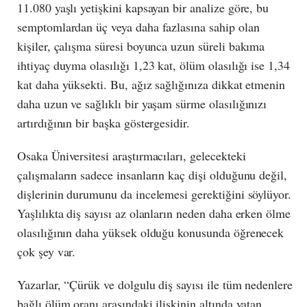
11.080 yaşlı yetişkini kapsayan bir analize göre, bu
semptomlardan üç veya daha fazlasına sahip olan
kişiler, çalışma süresi boyunca uzun süreli bakıma
ihtiyaç duyma olasılığı 1,23 kat, ölüm olasılığı ise 1,34
kat daha yüksekti. Bu, ağız sağlığınıza dikkat etmenin
daha uzun ve sağlıklı bir yaşam sürme olasılığınızı
artırdığının bir başka göstergesidir.
Osaka Üniversitesi araştırmacıları, gelecekteki
çalışmaların sadece insanların kaç dişi olduğunu değil,
dişlerinin durumunu da incelemesi gerektiğini söylüyor.
Yaşlılıkta diş sayısı az olanların neden daha erken ölme
olasılığının daha yüksek olduğu konusunda öğrenecek
çok şey var.
Yazarlar, “Çürük ve dolgulu diş sayısı ile tüm nedenlere
bağlı ölüm oranı arasındaki ilişkinin altında yatan