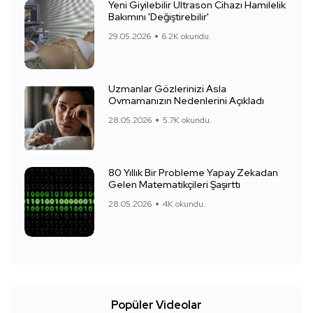
Yeni Giyilebilir Ultrason Cihazı Hamilelik
Bakımını 'Değiştirebilir'
29.05.2026
6.2K okundu.
Uzmanlar Gözlerinizi Asla
Ovmamanızın Nedenlerini Açıkladı
28.05.2026
5.7K okundu.
80 Yıllık Bir Probleme Yapay Zekadan
Gelen Matematikçileri Şaşırttı
28.05.2026
4K okundu.
Popüler Videolar