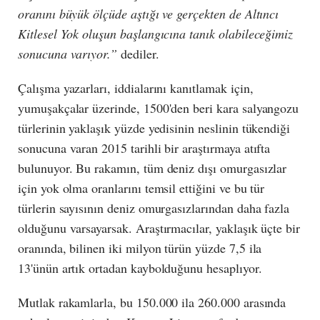
oranını büyük ölçüde aştığı ve gerçekten de Altıncı
Kitlesel Yok oluşun başlangıcına tanık olabileceğimiz
sonucuna varıyor.”
dediler.
Çalışma yazarları, iddialarını kanıtlamak için,
yumuşakçalar üzerinde, 1500'den beri kara salyangozu
türlerinin yaklaşık yüzde yedisinin neslinin tükendiği
sonucuna varan 2015 tarihli bir araştırmaya atıfta
bulunuyor. Bu rakamın, tüm deniz dışı omurgasızlar
için yok olma oranlarını temsil ettiğini ve bu tür
türlerin sayısının deniz omurgasızlarından daha fazla
olduğunu varsayarsak. Araştırmacılar, yaklaşık üçte bir
oranında, bilinen iki milyon türün yüzde 7,5 ila
13'ünün artık ortadan kaybolduğunu hesaplıyor.
Mutlak rakamlarla, bu 150.000 ila 260.000 arasında