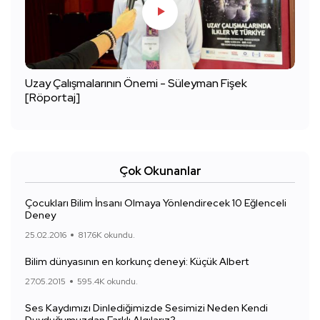
Uzay Çalışmalarının Önemi - Süleyman Fişek
[Röportaj]
Çok Okunanlar
Çocukları Bilim İnsanı Olmaya Yönlendirecek 10 Eğlenceli
Deney
25.02.2016
817.6K okundu.
Bilim dünyasının en korkunç deneyi: Küçük Albert
27.05.2015
595.4K okundu.
Ses Kaydımızı Dinlediğimizde Sesimizi Neden Kendi