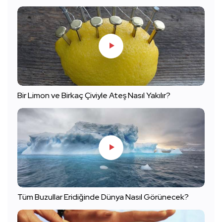
Bir Limon ve Birkaç Çiviyle Ateş Nasıl Yakılır?
Tüm Buzullar Eridiğinde Dünya Nasıl Görünecek?