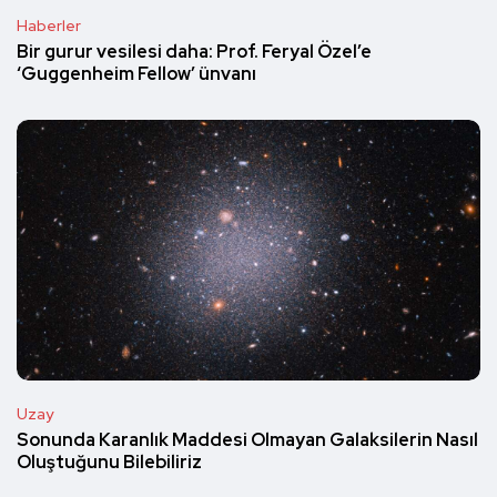
Haberler
Bir gurur vesilesi daha: Prof. Feryal Özel’e
‘Guggenheim Fellow’ ünvanı
Uzay
Sonunda Karanlık Maddesi Olmayan Galaksilerin Nasıl
Oluştuğunu Bilebiliriz