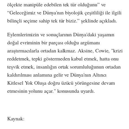
ölçekte manipüle edebilen tek tür olduğunu” ve
“Geleceğimiz ve Dünya'nın biyolojik çeşitliliği ile ilgili
bilinçli seçime sahip tek tür biziz.” şeklinde açıkladı.
Eylemlerimizin ve sonuçlarının Dünya'daki yaşamın
doğal evriminin bir parçası olduğu argümanı
araştırmacılarla ortadan kalkmaz. Aksine, Cowie, "krizi
reddetmek, tepki göstermeden kabul etmek, hatta onu
teşvik etmek, insanlığın ortak sorumluluğunun ortadan
kaldırılması anlamına gelir ve Dünya'nın Altıncı
Kitlesel Yok Oluşa doğru üzücü yörüngesine devam
etmesinin yolunu açar." konusunda uyardı.
Kaynak: