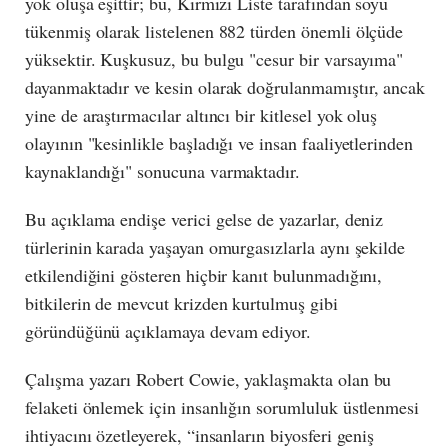
yok oluşa eşittir; bu, Kırmızı Liste tarafından soyu
tükenmiş olarak listelenen 882 türden önemli ölçüde
yüksektir. Kuşkusuz, bu bulgu "cesur bir varsayıma"
dayanmaktadır ve kesin olarak doğrulanmamıştır, ancak
yine de araştırmacılar altıncı bir kitlesel yok oluş
olayının "kesinlikle başladığı ve insan faaliyetlerinden
kaynaklandığı" sonucuna varmaktadır.
Bu açıklama endişe verici gelse de yazarlar, deniz
türlerinin karada yaşayan omurgasızlarla aynı şekilde
etkilendiğini gösteren hiçbir kanıt bulunmadığını,
bitkilerin de mevcut krizden kurtulmuş gibi
göründüğünü açıklamaya devam ediyor.
Çalışma yazarı Robert Cowie, yaklaşmakta olan bu
felaketi önlemek için insanlığın sorumluluk üstlenmesi
ihtiyacını özetleyerek, “insanların biyosferi geniş