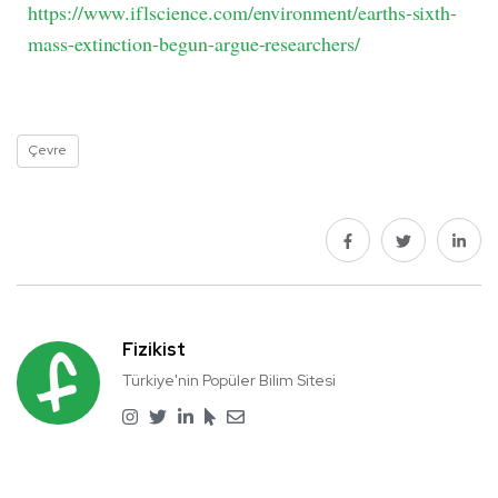
https://www.iflscience.com/environment/earths-sixth-
mass-extinction-begun-argue-researchers/
Çevre
Fizikist
Türkiye'nin Popüler Bilim Sitesi