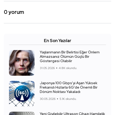
0 yorum
En Son Yazılar
Yaşlanmanın Bir Belirtisi Eğer Önlem
Almazsanız Ölümün Güçlü Bir
Göstergesi Olabilir
31.05.2026
4.8K okundu.
Japonya 100 Gbps'yi Aşan Yüksek
Frekanslı Hızlarla 6G'de Önemli Bir
Dönüm Noktası Yakaladı
30.05.2026
5.1K okundu.
Yeni Giyilebilir Ultrason Cihazı Hamilelik