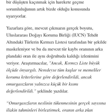
bir düşüşten kaçınmak için harekete geçme
sorumluluğunun artık bizde olduğu konusunda
uyarıyorlar.
Yazarlara göre, mevcut çıkmazın gerçek boyutu,
Uluslararası Doğayı Koruma Birliği (IUCN) Tehdit
Altındaki Türlerin Kırmızı Listesi tarafından bir şekilde
maskeleniyor ve bu da mevcut tür kaybı oranının arka
plandaki oran ile aynı doğrultuda kaldığı izlenimini
veriyor. Araştırmacılar,
"Ancak, Kırmızı Liste büyük
ölçüde önyargılı. Neredeyse tüm kuşlar ve memeliler
koruma kriterlerine göre değerlendirildi, ancak
omurgasızların yalnızca küçük bir kısmı
değerlendirildi."
şeklinde yazdılar.
“Omurgasızların neslinin tükenmesinin gerçek sayısına
ilişkin tahminleri birleştirmek, oranın arka plan