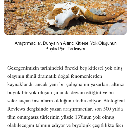
Araştırmacılar, Dünya'nın Altıncı Kitlesel Yok Oluşunun
Başladığını Tartışıyor
Gezegenimizin tarihindeki önceki beş kitlesel yok oluş
olayının tümü dramatik doğal fenomenlerden
kaynaklandı, ancak yeni bir çalışmanın yazarları, altıncı
büyük bir yok oluşun şu anda devam ettiğini ve bu
sefer suçun insanların olduğunu iddia ediyor. Biological
Reviews dergisinde yazan araştırmacılar, son 500 yılda
tüm omurgasız türlerinin yüzde 13'ünün yok olmuş
olabileceğini tahmin ediyor ve biyolojik çeşitlilikte feci