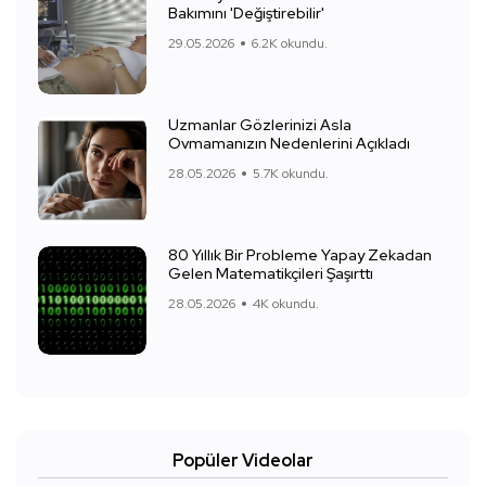
Bakımını 'Değiştirebilir'
29.05.2026
6.2K okundu.
Uzmanlar Gözlerinizi Asla
Ovmamanızın Nedenlerini Açıkladı
28.05.2026
5.7K okundu.
80 Yıllık Bir Probleme Yapay Zekadan
Gelen Matematikçileri Şaşırttı
28.05.2026
4K okundu.
Popüler Videolar