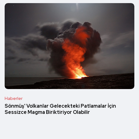
Haberler
Sönmüş' Volkanlar Gelecekteki Patlamalar İçin
Sessizce Magma Biriktiriyor Olabilir