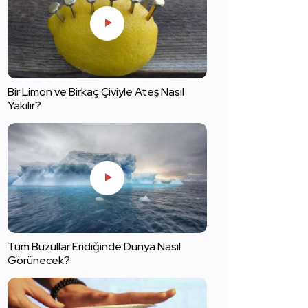
Bir Limon ve Birkaç Çiviyle Ateş Nasıl
Yakılır?
Tüm Buzullar Eridiğinde Dünya Nasıl
Görünecek?