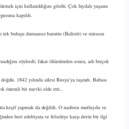
dürmek için kullanıldığını gördü. Çok faydalı yaşamı
ygusuna kapıldı.
 tek buluşu dumansız baruttu (Balistit) ve mirasın
madığını söylerdi; fakat ölümünden sonra, adı birçok
oğdu. 1842 yılında ailesi Rusya’ya taşındı. Babası
 önemli bir mevki elde etti..
tta keşif yapmak da değildi. O nadiren mutluydu ve
nden beri edebiyata ve felsefeye karşı derin bir ilgi