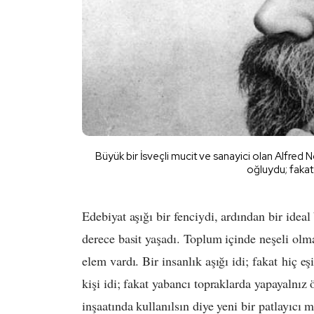
Büyük bir İsveçli mucit ve sanayici olan Alfred Nob
oğluydu; fakat 
Edebiyat aşığı bir fenciydi, ardından bir ideal
derece basit yaşadı. Toplum içinde neşeli ol
elem vardı. Bir insanlık aşığı idi; fakat hiç e
kişi idi; fakat yabancı topraklarda yapayalnı
inşaatında kullanılsın diye yeni bir patlayıcı m