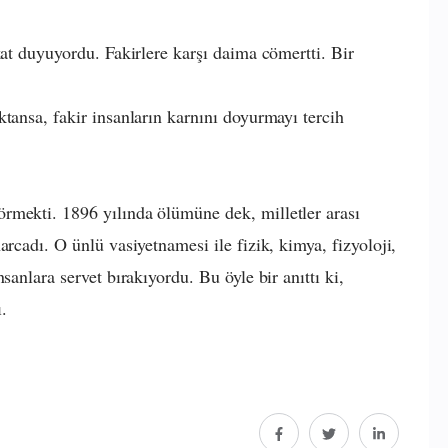
kat duyuyordu. Fakirlere karşı daima cömertti. Bir
tansa, fakir insanların karnını doyurmayı tercih
rmekti. 1896 yılında ölümüne dek, milletler arası
arcadı. O ünlü vasiyetnamesi ile fizik, kimya, fizyoloji,
sanlara servet bırakıyordu. Bu öyle bir anıttı ki,
.