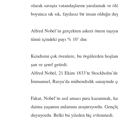
olarak savaşta vatandaşlarını yaralamak ve öl
boyunca sık sık, faydasız bir insan olduğu du
Alfred Nobel’in gerçekten askeri önem taşıyan
tümü içindeki payı % 10’ dur.
Kendisini çok övenlere, bu övgülerden hoşlan
şan ve şeref getirdi.
Alfred Nobel, 21 Ekim 1833’te Stockholm’de d
İmmanuel, Rusya’da mühendislik sanayinde çok
Fakat, Nobel’in asıl amacı para kazanmak, ha
daima yaşamın anlamını araştırıyordu. Gençliği
duyuyordu. Belki bu yüzden hiç evlenmedi.