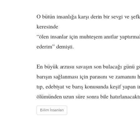
O bütün insanlığa karşı derin bir sevgi ve şef
keresinde
“ölen insanlar için muhteşem anıtlar yaptırmak
ederim” demişti.
En büyük arzusu savaşın son bulacağı günü gö
barışın sağlanması için parasını ve zamanını h
tıp, edebiyat ve barış konusunda keşif yapan in
ölümünden uzun süre sonra bile hatırlanacaktı
Bilim İnsanları