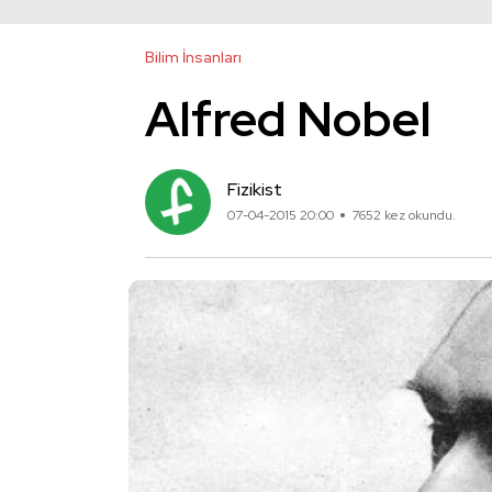
Bilim İnsanları
Alfred Nobel
Fizikist
07-04-2015 20:00
7652 kez okundu.