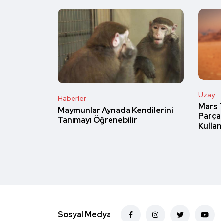
Uzay
Haberler
Mars 
Maymunlar Aynada Kendilerini
Parça
Tanımayı Öğrenebilir
Kullan
Sosyal Medya