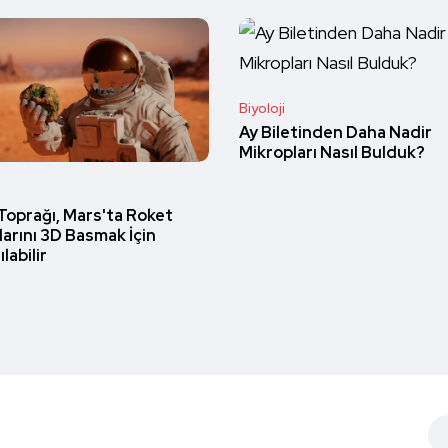
Biyoloji
Ay Biletinden Daha Nadir
Mikropları Nasıl Bulduk?
Toprağı, Mars'ta Roket
larını 3D Basmak İçin
ılabilir