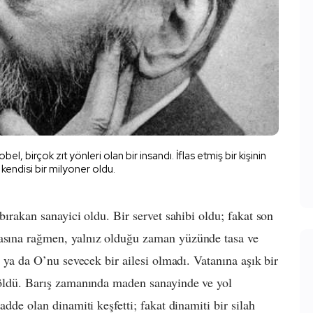
el, birçok zıt yönleri olan bir insandı. İflas etmiş bir kişinin
kendisi bir milyoner oldu.
 bırakan sanayici oldu. Bir servet sahibi oldu; fakat son
masına rağmen, yalnız olduğu zaman yüzünde tasa ve
şi ya da O’nu sevecek bir ailesi olmadı. Vatanına aşık bir
z öldü. Barış zamanında maden sanayinde ve yol
adde olan dinamiti keşfetti; fakat dinamiti bir silah