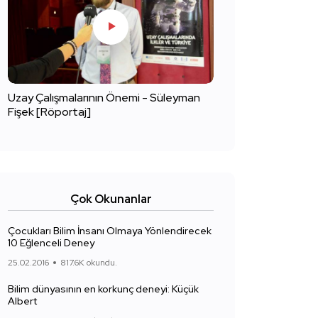
Uzay Çalışmalarının Önemi - Süleyman
Fişek [Röportaj]
Çok Okunanlar
Çocukları Bilim İnsanı Olmaya Yönlendirecek
10 Eğlenceli Deney
25.02.2016
817.6K okundu.
Bilim dünyasının en korkunç deneyi: Küçük
Albert