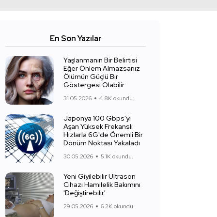
En Son Yazılar
Yaşlanmanın Bir Belirtisi
Eğer Önlem Almazsanız
Ölümün Güçlü Bir
Göstergesi Olabilir
31.05.2026
4.8K okundu.
Japonya 100 Gbps'yi
Aşan Yüksek Frekanslı
Hızlarla 6G'de Önemli Bir
Dönüm Noktası Yakaladı
30.05.2026
5.1K okundu.
Yeni Giyilebilir Ultrason
Cihazı Hamilelik Bakımını
'Değiştirebilir'
29.05.2026
6.2K okundu.