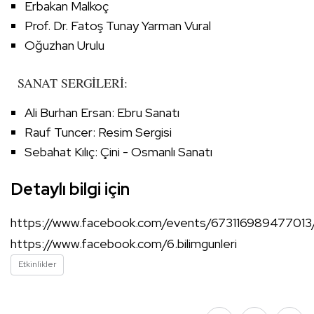
Erbakan Malkoç
Prof. Dr. Fatoş Tunay Yarman Vural
Oğuzhan Urulu
SANAT SERGİLERİ:
Ali Burhan Ersan: Ebru Sanatı
Rauf Tuncer: Resim Sergisi
Sebahat Kılıç: Çini - Osmanlı Sanatı
Detaylı bilgi için
https://www.facebook.com/events/673116989477013
https://www.facebook.com/6.bilimgunleri
Etkinlikler