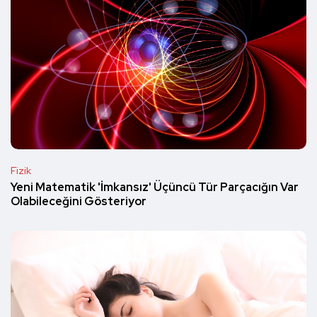
Fizik
Yeni Matematik 'İmkansız' Üçüncü Tür Parçacığın Var
Olabileceğini Gösteriyor