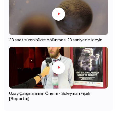
33 saat süren hücre bölünmesi 23 saniyede izleyin
Uzay Çalışmalarının Önemi - Süleyman Fişek
[Röportaj]