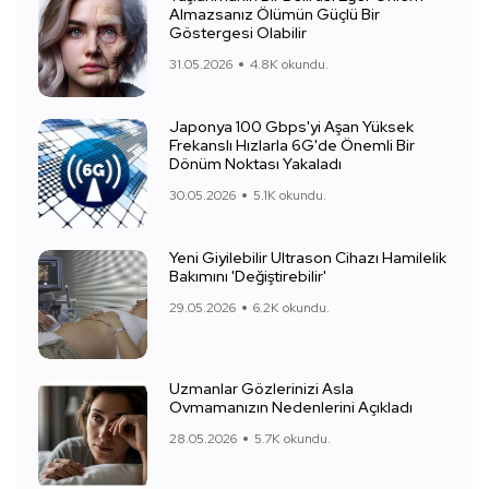
Almazsanız Ölümün Güçlü Bir
Göstergesi Olabilir
31.05.2026
4.8K okundu.
Japonya 100 Gbps'yi Aşan Yüksek
Frekanslı Hızlarla 6G'de Önemli Bir
Dönüm Noktası Yakaladı
30.05.2026
5.1K okundu.
Yeni Giyilebilir Ultrason Cihazı Hamilelik
Bakımını 'Değiştirebilir'
29.05.2026
6.2K okundu.
Uzmanlar Gözlerinizi Asla
Ovmamanızın Nedenlerini Açıkladı
28.05.2026
5.7K okundu.