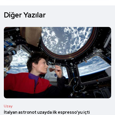
Diğer Yazılar
Uzay
İtalyan astronot uzayda ilk espresso'yu içti