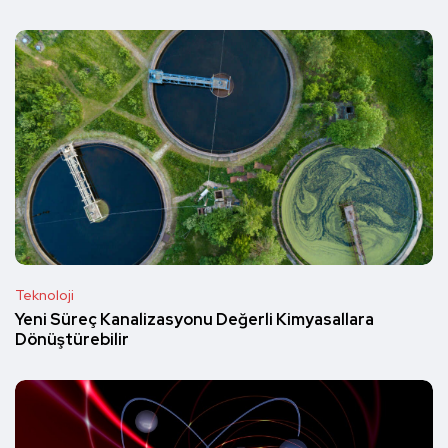
Teknoloji
Yeni Süreç Kanalizasyonu Değerli Kimyasallara
Dönüştürebilir