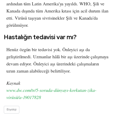
ardından tüm Latin Amerika'ya yayıldı. WHO, Şili ve
Kanada dışında tüm Amerika kıtası için acil durum ilan
etti. Virüsü taşıyan sivrisinekler Şili ve Kanada'da
görülmüyor.
Hastalığın tedavisi var mı?
Henüz özgün bir tedavisi yok. Önleyici aşı da
geliştirilmedi. Uzmanlar hâlâ bir aşı üzerinde çalışmaya
devam ediyor. Önleyici aşı üzerindeki çalışmaların
uzun zaman alabileceği belirtiliyor.
Kaynak
www.dw.com/tr/5-soruda-dünyayı-korkutan-zika-
virüsü/a-19017828
Biyoloji