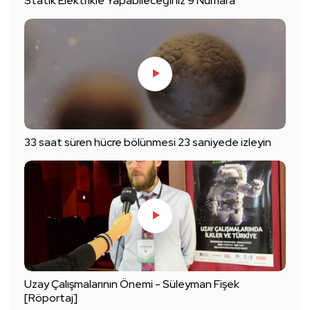
Statik Elektrikle Yapabileceğiniz 9 Numara
33 saat süren hücre bölünmesi 23 saniyede izleyin
Uzay Çalışmalarının Önemi - Süleyman Fişek
[Röportaj]