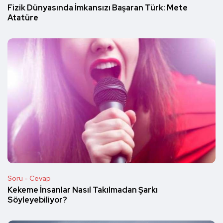
Fizik Dünyasında İmkansızı Başaran Türk: Mete
Atatüre
Soru - Cevap
Kekeme İnsanlar Nasıl Takılmadan Şarkı
Söyleyebiliyor?