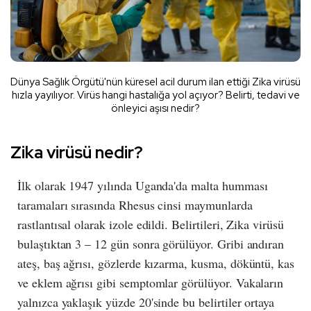
Dünya Sağlık Örgütü'nün küresel acil durum ilan ettiği Zika virüsü
hızla yayılıyor. Virüs hangi hastalığa yol açıyor? Belirti, tedavi ve
önleyici aşısı nedir?
Zika virüsü nedir?
İlk olarak 1947 yılında Uganda'da malta humması
taramaları sırasında Rhesus cinsi maymunlarda
rastlantısal olarak izole edildi. Belirtileri, Zika virüsü
bulaştıktan 3 – 12 gün sonra görülüyor. Gribi andıran
ateş, baş ağrısı, gözlerde kızarma, kusma, döküntü, kas
ve eklem ağrısı gibi semptomlar görülüyor. Vakaların
yalnızca yaklaşık yüzde 20'sinde bu belirtiler ortaya