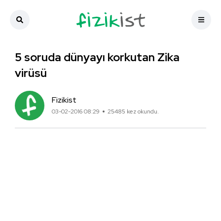
5 soruda dünyayı korkutan Zika
virüsü
Fizikist
03-02-2016 08:29
25485 kez okundu.