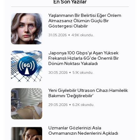
En Son Yazılar
Yaşlanmanın Bir Belirtisi Eğer Önlem
Almazsanız Ölümün Güçlü Bir
Göstergesi Olabilir
31.05.2026
4.9K okundu.
Japonya 100 Gbps'yi Aşan Yüksek
Frekanslı Hızlarla 6G'de Önemli Bir
Dönüm Noktası Yakaladı
30.05.2026
5.1K okundu.
Yeni Giyilebilir Ultrason Cihazı Hamilelik
Bakımını 'Değiştirebilir'
29.05.2026
6.2K okundu.
Uzmanlar Gözlerinizi Asla
Ovmamanızın Nedenlerini Açıkladı