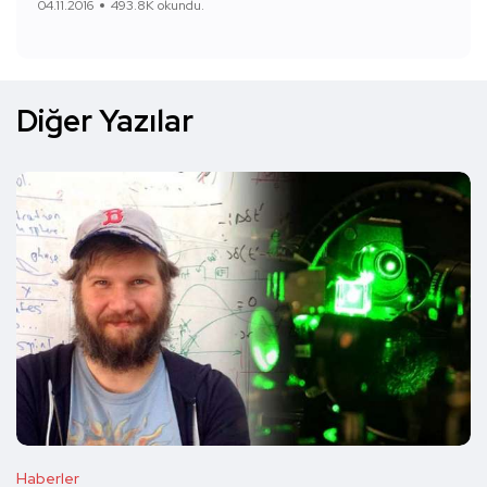
04.11.2016
493.8K okundu.
Diğer Yazılar
Haberler