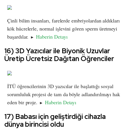
Çinli bilim insanları, farelerde embriyolardan aldıkları
kök hücrelerle, normal işlevini gören sperm üretmeyi
başardılar.
Haberin Detayı
►
16) 3D Yazıcılar ile Biyonik Uzuvlar
Üretip Ücretsiz Dağıtan Öğrenciler
İTÜ öğrencilerinin 3D yazıcılar ile başlattığı sosyal
sorumluluk projesi de tam da böyle adlandırılmayı hak
eden bir proje.
Haberin Detayı
►
17) Babası için geliştirdiği cihazla
dünya birincisi oldu