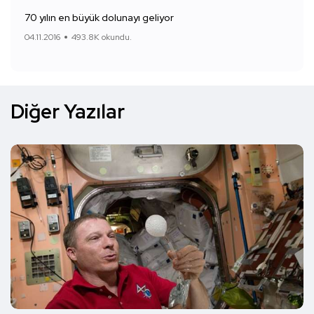
70 yılın en büyük dolunayı geliyor
04.11.2016
493.8K okundu.
Diğer Yazılar