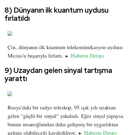
8) Dünyanın ilk kuantum uydusu
fırlatıldı
Çin, dünyanın ilk kuantum telekomünikasyon uydusu
Micius'u başarıyla fırlattı.
Haberin Detayı
►
9) Uzaydan gelen sinyal tartışma
yarattı
Rusya’daki bir radyo teleskop, 95 ışık yılı uzaktan
gelen “güçlü bir sinyal“ yakaladı. Eğer sinyal yapaysa
bunun insanoğlundan daha gelişmiş bir uygarlıktan
gelmiş olabileceği kaydediliyor.
Haberin Detayı
►