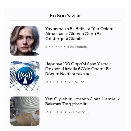
En Son Yazılar
Yaşlanmanın Bir Belirtisi Eğer Önlem
Almazsanız Ölümün Güçlü Bir
Göstergesi Olabilir
31.05.2026
4.8K okundu.
Japonya 100 Gbps'yi Aşan Yüksek
Frekanslı Hızlarla 6G'de Önemli Bir
Dönüm Noktası Yakaladı
30.05.2026
5.1K okundu.
Yeni Giyilebilir Ultrason Cihazı Hamilelik
Bakımını 'Değiştirebilir'
29.05.2026
6.2K okundu.