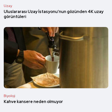
Uzay
Uluslararası Uzay İstasyonu’nun gözünden 4K uzay
görüntüleri
Biyoloji
Kahve kansere neden olmuyor