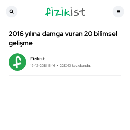
2016 yılına damga vuran 20 bilimsel
gelişme
Fizikist
19-12-2016 16:46
221043 kez okundu.