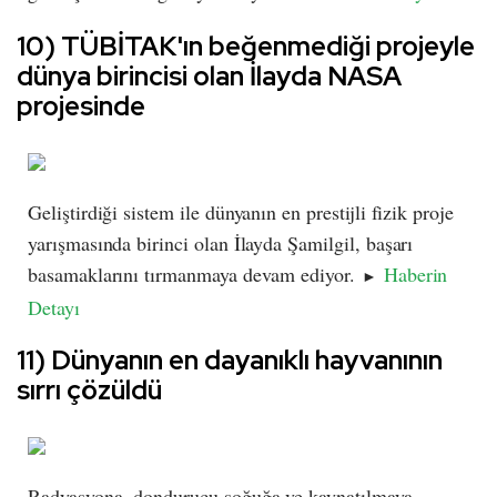
10) TÜBİTAK'ın beğenmediği projeyle
dünya birincisi olan İlayda NASA
projesinde
Geliştirdiği sistem ile dünyanın en prestijli fizik proje
yarışmasında birinci olan İlayda Şamilgil, başarı
basamaklarını tırmanmaya devam ediyor.
Haberin
►
Detayı
11) Dünyanın en dayanıklı hayvanının
sırrı çözüldü
Radyasyona, dondurucu soğuğa ve kaynatılmaya