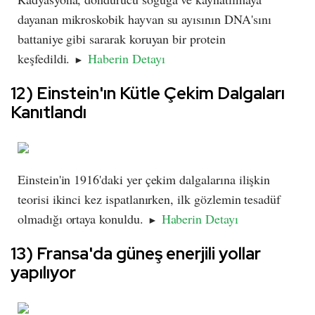
dayanan mikroskobik hayvan su ayısının DNA'sını
battaniye gibi sararak koruyan bir protein
keşfedildi.
Haberin Detayı
►
12) Einstein'ın Kütle Çekim Dalgaları
Kanıtlandı
Einstein'in 1916'daki yer çekim dalgalarına ilişkin
teorisi ikinci kez ispatlanırken, ilk gözlemin tesadüf
olmadığı ortaya konuldu.
Haberin Detayı
►
13) Fransa'da güneş enerjili yollar
yapılıyor