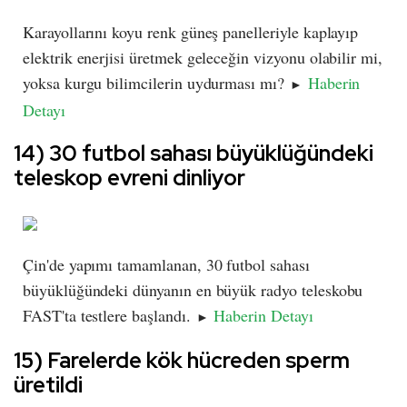
Karayollarını koyu renk güneş panelleriyle kaplayıp
elektrik enerjisi üretmek geleceğin vizyonu olabilir mi,
yoksa kurgu bilimcilerin uydurması mı?
Haberin
►
Detayı
14) 30 futbol sahası büyüklüğündeki
teleskop evreni dinliyor
Çin'de yapımı tamamlanan, 30 futbol sahası
büyüklüğündeki dünyanın en büyük radyo teleskobu
FAST'ta testlere başlandı.
Haberin Detayı
►
15) Farelerde kök hücreden sperm
üretildi