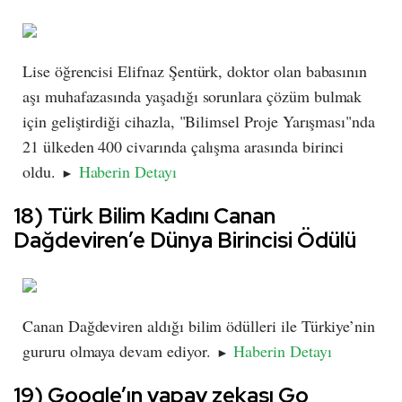
Lise öğrencisi Elifnaz Şentürk, doktor olan babasının
aşı muhafazasında yaşadığı sorunlara çözüm bulmak
için geliştirdiği cihazla, "Bilimsel Proje Yarışması"nda
21 ülkeden 400 civarında çalışma arasında birinci
oldu.
Haberin Detayı
►
18) Türk Bilim Kadını Canan
Dağdeviren’e Dünya Birincisi Ödülü
Canan Dağdeviren aldığı bilim ödülleri ile Türkiye’nin
gururu olmaya devam ediyor.
Haberin Detayı
►
19) Google’ın yapay zekası Go