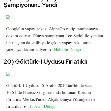
Şampiyonunu Yendi
Google’ın yapay zekası AlphaGo rakip tanımamaya
devam ediyor. Dünya şampiyonu Lee Sedol ile yapılan
ilk maçtan da galibiyetle çıkan yapay zeka tarih
yazmaya devam ediyor.
Haberin Detayı
►
20) Göktürk-1 Uydusu Fırlatıldı
Göktürk 1 Uydusu, 5 Aralık 2016 tarihinde saat
16:51’de Fransız Guyanası'nda bulunan Koruou
Fırlatma Merkezi'nden Alçak Dünya Yörüngesi'ne
fırlatıldı.
Haberin Detayı
►