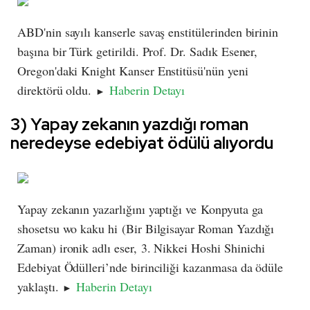
ABD'nin sayılı kanserle savaş enstitülerinden birinin
başına bir Türk getirildi. Prof. Dr. Sadık Esener,
Oregon'daki Knight Kanser Enstitüsü'nün yeni
direktörü oldu.
Haberin Detayı
►
3) Yapay zekanın yazdığı roman
neredeyse edebiyat ödülü alıyordu
Yapay zekanın yazarlığını yaptığı ve Konpyuta ga
shosetsu wo kaku hi (Bir Bilgisayar Roman Yazdığı
Zaman) ironik adlı eser, 3. Nikkei Hoshi Shinichi
Edebiyat Ödülleri’nde birinciliği kazanmasa da ödüle
yaklaştı.
Haberin Detayı
►