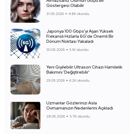
Almazsanız Ölümün Güçlü Bir
Göstergesi Olabilir
31.05.2026
4.8K okundu.
Japonya 100 Gbps'yi Aşan Yüksek
Frekanslı Hızlarla 6G'de Önemli Bir
Dönüm Noktası Yakaladı
30.05.2026
5.1K okundu.
Yeni Giyilebilir Ultrason Cihazı Hamilelik
Bakımını 'Değiştirebilir'
29.05.2026
6.2K okundu.
Uzmanlar Gözlerinizi Asla
Ovmamanızın Nedenlerini Açıkladı
28.05.2026
5.7K okundu.