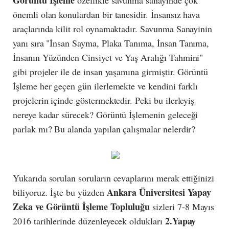
önemli olan konulardan bir tanesidir. İnsansız hava
araçlarında kilit rol oynamaktadır. Savunma Sanayinin
yanı sıra "İnsan Sayma, Plaka Tanıma, İnsan Tanıma,
İnsanın Yüzünden Cinsiyet ve Yaş Aralığı Tahmini"
gibi projeler ile de insan yaşamına girmiştir. Görüntü
İşleme her geçen gün ilerlemekte ve kendini farklı
projelerin içinde göstermektedir. Peki bu ilerleyiş
nereye kadar sürecek? Görüntü İşlemenin geleceği
parlak mı? Bu alanda yapılan çalışmalar nelerdir?
Yukarıda sorulan soruların cevaplarını merak ettiğinizi
Ankara Üniversitesi Yapay
biliyoruz. İşte bu yüzden
Zeka ve Görüntü İşleme Topluluğu
sizleri 7-8 Mayıs
2.Yapay
2016 tarihlerinde düzenleyecek oldukları