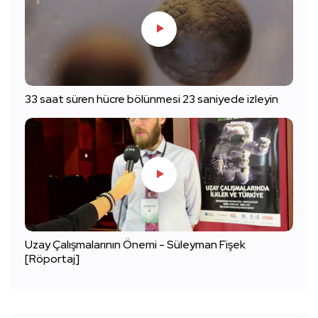
33 saat süren hücre bölünmesi 23 saniyede izleyin
Uzay Çalışmalarının Önemi - Süleyman Fişek
[Röportaj]