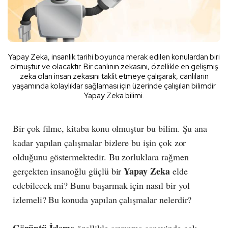
Yapay Zeka, insanlık tarihi boyunca merak edilen konulardan biri
olmuştur ve olacaktır. Bir canlının zekasını, özellikle en gelişmiş
zeka olan insan zekasını taklit etmeye çalışarak, canlıların
yaşamında kolaylıklar sağlaması için üzerinde çalışılan bilimdir
Yapay Zeka bilimi.
Bir çok filme, kitaba konu olmuştur bu bilim. Şu ana
kadar yapılan çalışmalar bizlere bu işin çok zor
olduğunu göstermektedir. Bu zorluklara rağmen
Yapay Zeka
gerçekten insanoğlu güçlü bir
elde
edebilecek mi? Bunu başarmak için nasıl bir yol
izlemeli? Bu konuda yapılan çalışmalar nelerdir?
Görüntü İşleme
özellikle savunma sanayinde çok