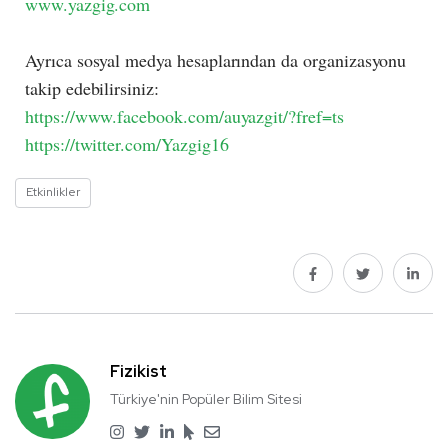
www.yazgig.com
Ayrıca sosyal medya hesaplarından da organizasyonu
takip edebilirsiniz:
https://www.facebook.com/auyazgit/?fref=ts
https://twitter.com/Yazgig16
Etkinlikler
Fizikist
Türkiye'nin Popüler Bilim Sitesi