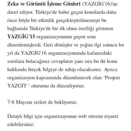
Zeka ve Görüntü İşleme Günleri
(YAZGİG'16)'ne
davet ediyor. Türkiye'de bahsi geçen konularda daha
önce böyle bir etkinlik gerçekleştirilmemişti bu
bağlamda Türkiye'de bir ilk olma özelliği gösteren
YAZGİG'15
organizasyonunu geçen sene
düzenlemişlerdi. Geri dönüşler ve yoğun ilgi sonucu bu
yıl da YAZGİG'16 organizasyonunda kafanızdaki
sorulara bulacağınız cevapların yanı sıra bu iki konu
hakkında birçok bilgiye de sahip olacaksınız. Ayrıca
organizasyon kapsamında düzenlenecek olan ‘Projeni
YAZGİT ‘ oturumu da düzenliyoruz.
7-8 Mayısta sizleri de bekliyoruz.
Detaylı bilgi için organizasyonun web sitesini ziyaret
edebilirsiniz: