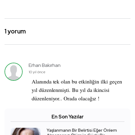
1 yorum
Erhan Bakırhan
10 yıl önce
Alanında tek olan bu etkinliğin ilki geçen
yıl düzenlenmişti. Bu yıl da ikincisi
düzenleniyor.. Orada olacağız !
En Son Yazılar
Yaşlanmanın Bir Belirtisi Eğer Önlem