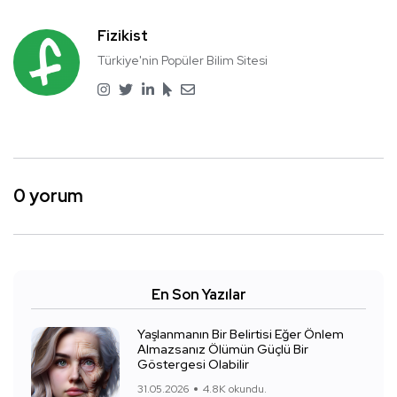
Fizikist
Türkiye'nin Popüler Bilim Sitesi
0 yorum
En Son Yazılar
Yaşlanmanın Bir Belirtisi Eğer Önlem
Almazsanız Ölümün Güçlü Bir
Göstergesi Olabilir
31.05.2026
4.8K okundu.