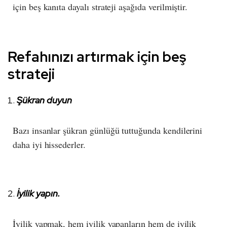
için beş kanıta dayalı strateji aşağıda verilmiştir.
Refahınızı artırmak için beş
strateji
Şükran duyun
Bazı insanlar şükran günlüğü tuttuğunda kendilerini
daha iyi hissederler.
İyilik yapın.
İyilik yapmak, hem iyilik yapanların hem de iyilik