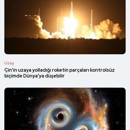
Uzay
Çin'in uzaya yolladığı roketin parçaları kontrolsüz
biçimde Dünya'ya düşebilir