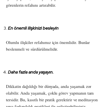
görenlerin refahını artırabilir.
En önemli ilişkinizi besleyin
Olumlu ilişkiler refahımız için önemlidir. Bunlar
beslenmeli ve sürdürülmelidir.
Daha fazla anda yaşayın.
Dikkatin dağıldığı bir dünyada, anda yaşamak zor
olabilir. Anda yaşamak, çoklu görev yapmanın tam
tersidir. Bu, kasıtlı bir pratik gerektirir ve meditasyon
veya farkındalık pratikleri ile geliştirebilirsiniz.