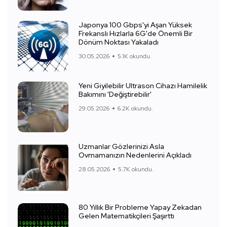
Japonya 100 Gbps'yi Aşan Yüksek
Frekanslı Hızlarla 6G'de Önemli Bir
Dönüm Noktası Yakaladı
30.05.2026
5.1K okundu.
Yeni Giyilebilir Ultrason Cihazı Hamilelik
Bakımını 'Değiştirebilir'
29.05.2026
6.2K okundu.
Uzmanlar Gözlerinizi Asla
Ovmamanızın Nedenlerini Açıkladı
28.05.2026
5.7K okundu.
80 Yıllık Bir Probleme Yapay Zekadan
Gelen Matematikçileri Şaşırttı