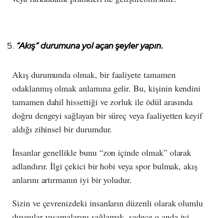
“Akış” durumuna yol açan şeyler yapın.
Akış durumunda olmak, bir faaliyete tamamen
odaklanmış olmak anlamına gelir. Bu, kişinin kendini
tamamen dahil hissettiği ve zorluk ile ödül arasında
doğru dengeyi sağlayan bir süreç veya faaliyetten keyif
aldığı zihinsel bir durumdur.
İnsanlar genellikle bunu “zon içinde olmak” olarak
adlandırır. İlgi çekici bir hobi veya spor bulmak, akış
anlarını artırmanın iyi bir yoludur.
Sizin ve çevrenizdeki insanların düzenli olarak olumlu
duygular yaşamalarını sağlamak, sadece o anda iyi