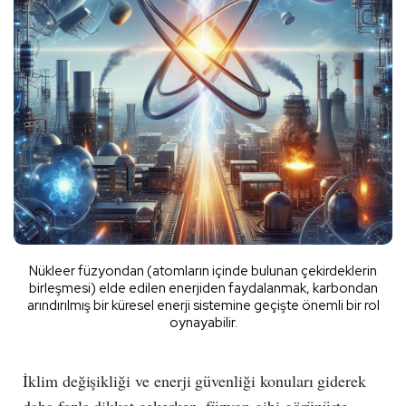
Nükleer füzyondan (atomların içinde bulunan çekirdeklerin
birleşmesi) elde edilen enerjiden faydalanmak, karbondan
arındırılmış bir küresel enerji sistemine geçişte önemli bir rol
oynayabilir.
İklim değişikliği ve enerji güvenliği konuları giderek