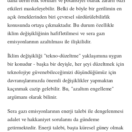
daha derin etik soruları ve potansiyel olarak zararlı bazı
etkileri maskeleyebilir. Belki de böyle bir gerilimin en
açık örneklerinden biri çevresel sürdürülebilirlik
konusunda ortaya çıkmaktadır. Bu durum özellikle
iklim değişikliğinin hafifletilmesi ve sera gazı
emisyonlarının azaltılması ile ilişkilidir.
İklim değişikliği "tekno-düzeltme" yaklaşımına uygun
bir konudur - başka bir deyişle, her şeyi düzeltmek için
teknolojiye güvenebileceğimizi düşündüğümüz için
davranışlarımızda önemli değişiklikler yapmaktan
kaçınmak cazip gelebilir. Bu, "azaltım engelleme"
argümanı olarak bilinir.
Sera gazı emisyonlarının enerji talebi ile dengelenmesi
adalet ve hakkaniyet sorularını da gündeme
getirmektedir. Enerji talebi, başta küresel güney olmak