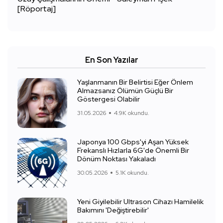
[Röportaj]
En Son Yazılar
Yaşlanmanın Bir Belirtisi Eğer Önlem
Almazsanız Ölümün Güçlü Bir
Göstergesi Olabilir
31.05.2026
4.9K okundu.
Japonya 100 Gbps'yi Aşan Yüksek
Frekanslı Hızlarla 6G'de Önemli Bir
Dönüm Noktası Yakaladı
30.05.2026
5.1K okundu.
Yeni Giyilebilir Ultrason Cihazı Hamilelik
Bakımını 'Değiştirebilir'