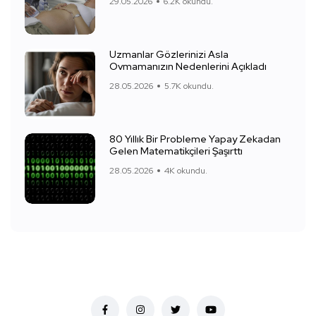
29.05.2026
6.2K okundu.
Uzmanlar Gözlerinizi Asla
Ovmamanızın Nedenlerini Açıkladı
28.05.2026
5.7K okundu.
80 Yıllık Bir Probleme Yapay Zekadan
Gelen Matematikçileri Şaşırttı
28.05.2026
4K okundu.