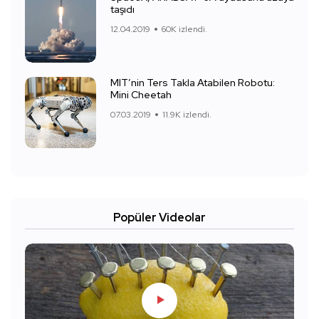
taşıdı
12.04.2019
60K izlendi.
MIT’nin Ters Takla Atabilen Robotu:
Mini Cheetah
07.03.2019
11.9K izlendi.
Popüler Videolar