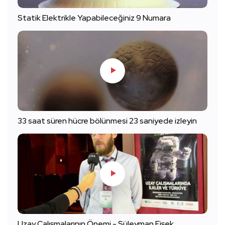
Statik Elektrikle Yapabileceğiniz 9 Numara
33 saat süren hücre bölünmesi 23 saniyede izleyin
Uzay Çalışmalarının Önemi - Süleyman Fişek