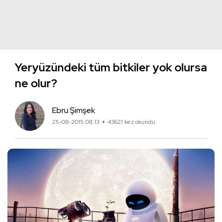
Yeryüzündeki tüm bitkiler yok olursa
ne olur?
Ebru Şimşek
25-08-2015 08:13
43621 kez okundu.