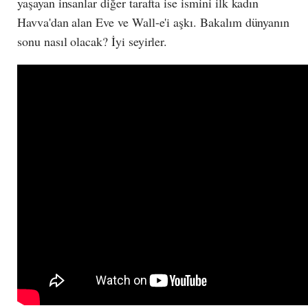
yaşayan insanlar diğer tarafta ise ismini ilk kadın
Havva'dan alan Eve ve Wall-e'i aşkı. Bakalım dünyanın
sonu nasıl olacak? İyi seyirler.