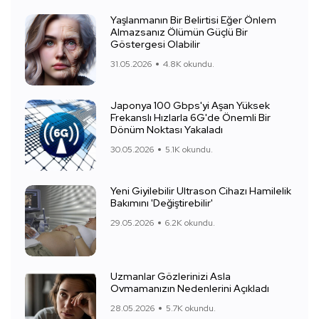
Yaşlanmanın Bir Belirtisi Eğer Önlem
Almazsanız Ölümün Güçlü Bir
Göstergesi Olabilir
31.05.2026
4.8K okundu.
Japonya 100 Gbps'yi Aşan Yüksek
Frekanslı Hızlarla 6G'de Önemli Bir
Dönüm Noktası Yakaladı
30.05.2026
5.1K okundu.
Yeni Giyilebilir Ultrason Cihazı Hamilelik
Bakımını 'Değiştirebilir'
29.05.2026
6.2K okundu.
Uzmanlar Gözlerinizi Asla
Ovmamanızın Nedenlerini Açıkladı
28.05.2026
5.7K okundu.