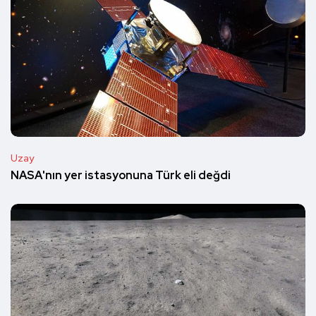
Uzay
NASA'nın yer istasyonuna Türk eli değdi