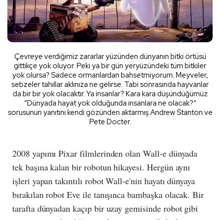
Çevreye verdiğimiz zararlar yüzünden dünyanın bitki örtüsü
gittikçe yok oluyor. Peki ya bir gün yeryüzündeki tüm bitkiler
yok olursa? Sadece ormanlardan bahsetmiyorum. Meyveler,
sebzeler tahıllar aklınıza ne gelirse. Tabi sonrasında hayvanlar
da bir bir yok olacaktır. Ya insanlar? Kara kara düşündüğümüz
“Dünyada hayat yok olduğunda insanlara ne olacak?“
sorusunun yanıtını kendi gözünden aktarmış Andrew Stanton ve
Pete Docter.
2008 yapımı Pixar filmlerinden olan Wall-e dünyada
tek başına kalan bir robotun hikayesi. Hergün aynı
işleri yapan takıntılı robot Wall-e'nin hayatı dünyaya
bırakılan robot Eve ile tanışınca bambaşka olacak. Bir
tarafta dünyadan kaçıp bir uzay gemisinde robot gibi