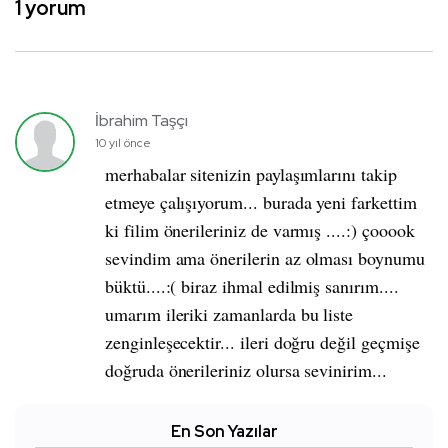
1 yorum
İbrahim Taşçı
10 yıl önce
merhabalar sitenizin paylaşımlarını takip
etmeye çalışıyorum... burada yeni farkettim
ki filim önerileriniz de varmış ....:) çooook
sevindim ama önerilerin az olması boynumu
büktü....:( biraz ihmal edilmiş sanırım....
umarım ileriki zamanlarda bu liste
zenginleşecektir... ileri doğru değil geçmişe
doğruda önerileriniz olursa sevinirim...
En Son Yazılar