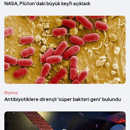
NASA, Plüton'daki büyük keşfi açıkladı
Biyoloji
Antibiyotiklere dirençli 'süper bakteri geni' bulundu