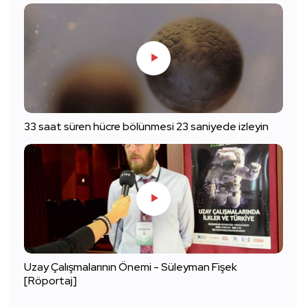
33 saat süren hücre bölünmesi 23 saniyede izleyin
Uzay Çalışmalarının Önemi - Süleyman Fişek
[Röportaj]