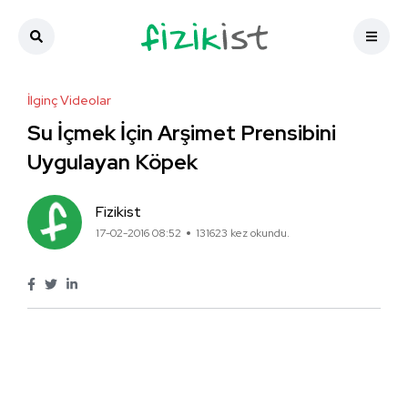
İlginç Videolar
Su İçmek İçin Arşimet Prensibini
Uygulayan Köpek
Fizikist
17-02-2016 08:52
131623 kez okundu.