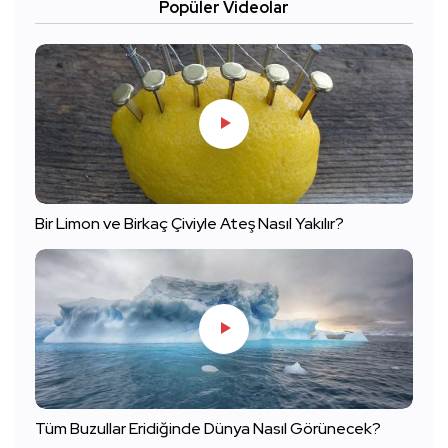
Popüler Videolar
Bir Limon ve Birkaç Çiviyle Ateş Nasıl Yakılır?
Tüm Buzullar Eridiğinde Dünya Nasıl Görünecek?