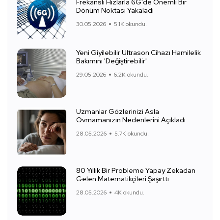
Frekanslı Hızlarla 6G'de Önemli Bir
Dönüm Noktası Yakaladı
30.05.2026
5.1K okundu.
Yeni Giyilebilir Ultrason Cihazı Hamilelik
Bakımını 'Değiştirebilir'
29.05.2026
6.2K okundu.
Uzmanlar Gözlerinizi Asla
Ovmamanızın Nedenlerini Açıkladı
28.05.2026
5.7K okundu.
80 Yıllık Bir Probleme Yapay Zekadan
Gelen Matematikçileri Şaşırttı
28.05.2026
4K okundu.