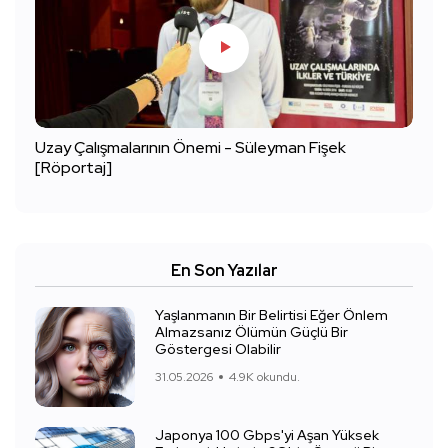
Uzay Çalışmalarının Önemi - Süleyman Fişek
[Röportaj]
En Son Yazılar
Yaşlanmanın Bir Belirtisi Eğer Önlem
Almazsanız Ölümün Güçlü Bir
Göstergesi Olabilir
31.05.2026
4.9K okundu.
Japonya 100 Gbps'yi Aşan Yüksek