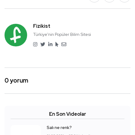
Fizikist
Türkiye'nin Popüler Bilim Sitesi
0 yorum
En Son Videolar
Salı ne renk?