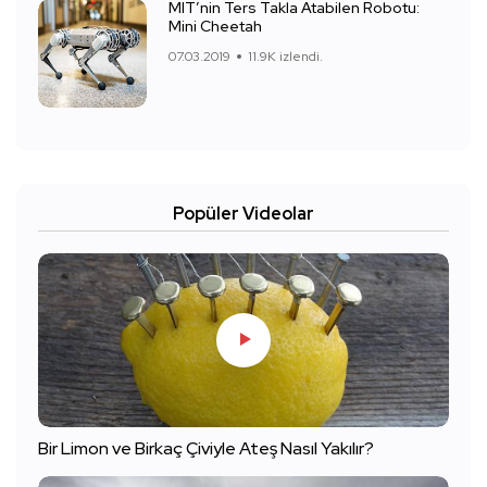
MIT’nin Ters Takla Atabilen Robotu:
Mini Cheetah
07.03.2019
11.9K izlendi.
Popüler Videolar
Bir Limon ve Birkaç Çiviyle Ateş Nasıl Yakılır?