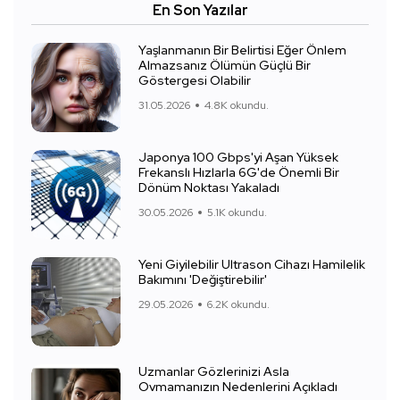
En Son Yazılar
Yaşlanmanın Bir Belirtisi Eğer Önlem
Almazsanız Ölümün Güçlü Bir
Göstergesi Olabilir
31.05.2026
4.8K okundu.
Japonya 100 Gbps'yi Aşan Yüksek
Frekanslı Hızlarla 6G'de Önemli Bir
Dönüm Noktası Yakaladı
30.05.2026
5.1K okundu.
Yeni Giyilebilir Ultrason Cihazı Hamilelik
Bakımını 'Değiştirebilir'
29.05.2026
6.2K okundu.
Uzmanlar Gözlerinizi Asla
Ovmamanızın Nedenlerini Açıkladı