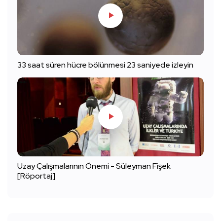
33 saat süren hücre bölünmesi 23 saniyede izleyin
Uzay Çalışmalarının Önemi - Süleyman Fişek
[Röportaj]