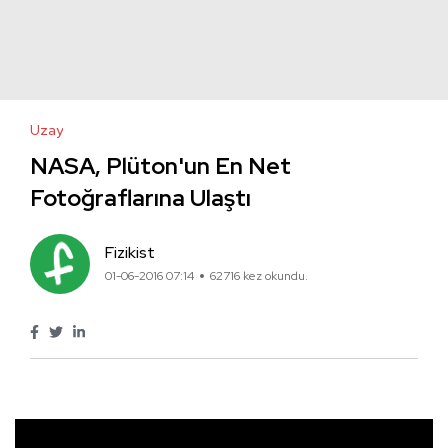
Uzay
NASA, Plüton'un En Net
Fotoğraflarına Ulaştı
Fizikist
01-06-2016 07:14
62716 kez okundu.