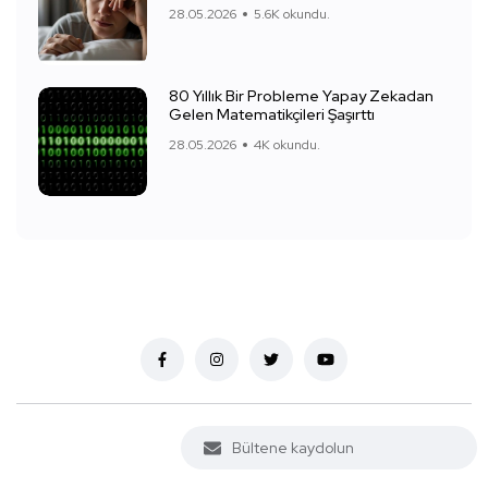
28.05.2026
5.6K okundu.
80 Yıllık Bir Probleme Yapay Zekadan
Gelen Matematikçileri Şaşırttı
28.05.2026
4K okundu.