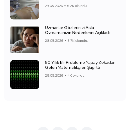
29.05.2026
6.2K okundu.
Uzmanlar Gözlerinizi Asla
Ovmamanızın Nedenlerini Açıkladı
28.05.2026
5.7K okundu.
80 Yıllık Bir Probleme Yapay Zekadan
Gelen Matematikçileri Şaşırttı
28.05.2026
4K okundu.