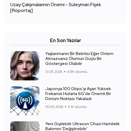
Uzay Çalışmalarının Önemi - Süleyman Fişek
[Röportaj]
En Son Yazılar
Yaşlanmanın Bir Belirtisi Eğer Önlem
Almazsanız Ölümün Güçlü Bir
Göstergesi Olabilir
31.05.2026
4.8K okundu.
Japonya 100 Gbps'yi Aşan Yüksek
Frekanslı Hızlarla 6G'de Önemli Bir
Dönüm Noktası Yakaladı
30.05.2026
5.1K okundu.
Yeni Giyilebilir Ultrason Cihazı Hamilelik
Bakımını 'Değiştirebilir'