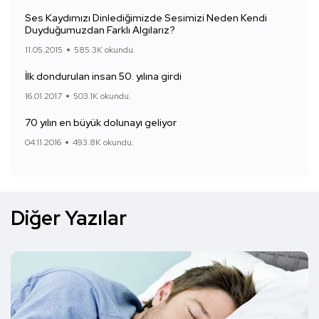
Ses Kaydımızı Dinlediğimizde Sesimizi Neden Kendi
Duyduğumuzdan Farklı Algılarız?
11.05.2015
585.3K okundu.
İlk dondurulan insan 50. yılına girdi
16.01.2017
503.1K okundu.
70 yılın en büyük dolunayı geliyor
04.11.2016
493.8K okundu.
Diğer Yazılar