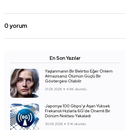
0 yorum
En Son Yazılar
Yaşlanmanın Bir Belirtisi Eğer Önlem
Almazsanız Ölümün Güçlü Bir
Göstergesi Olabilir
31.05.2026
4.8K okundu.
Japonya 100 Gbps'yi Aşan Yüksek
Frekanslı Hızlarla 6G'de Önemli Bir
Dönüm Noktası Yakaladı
30.05.2026
5.1K okundu.