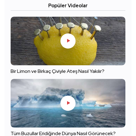
Popüler Videolar
Bir Limon ve Birkaç Çiviyle Ateş Nasıl Yakılır?
Tüm Buzullar Eridiğinde Dünya Nasıl Görünecek?