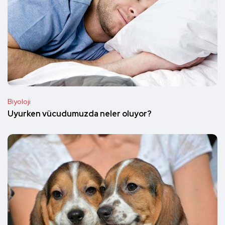
Biyoloji
Uyurken vücudumuzda neler oluyor?