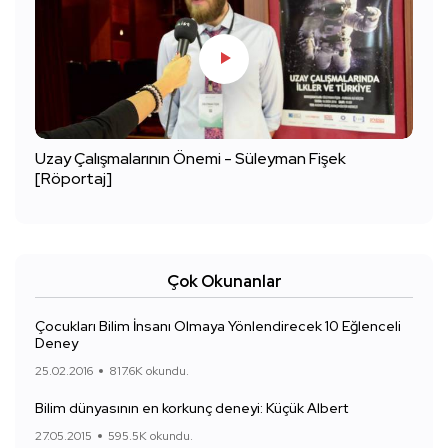
Uzay Çalışmalarının Önemi - Süleyman Fişek
[Röportaj]
Çok Okunanlar
Çocukları Bilim İnsanı Olmaya Yönlendirecek 10 Eğlenceli
Deney
25.02.2016
817.6K okundu.
Bilim dünyasının en korkunç deneyi: Küçük Albert
27.05.2015
595.5K okundu.