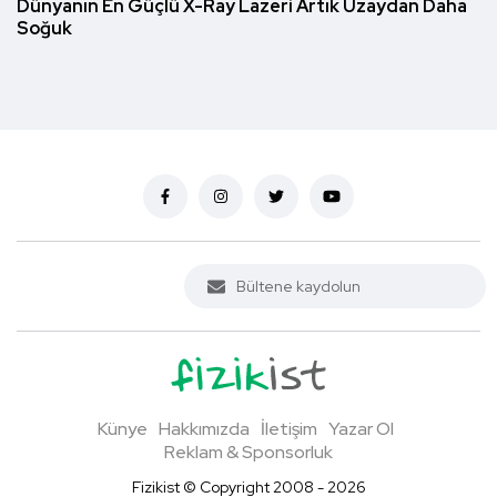
Dünyanın En Güçlü X-Ray Lazeri Artık Uzaydan Daha
Soğuk
Künye
Hakkımızda
İletişim
Yazar Ol
Reklam & Sponsorluk
Fizikist © Copyright 2008 - 2026