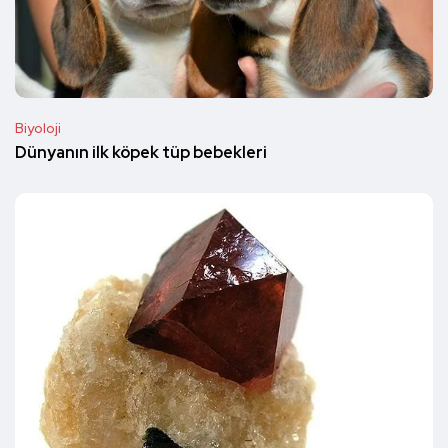
Biyoloji
Dünyanın ilk köpek tüp bebekleri