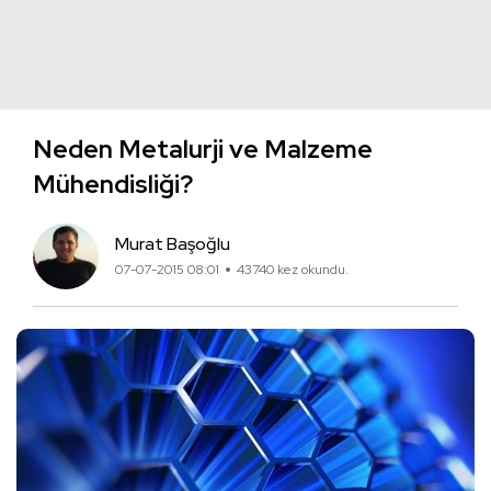
Neden Metalurji ve Malzeme
Mühendisliği?
Murat Başoğlu
07-07-2015 08:01
43740 kez okundu.