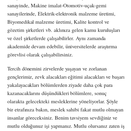
sanayinde, Makine imalat-Otomotiv-uçak-gemi
sanayilerinde, Elektrik-elektronik malzeme üretimi,
Biyomedikal malzeme üretimi, Kalite kontrol ve
gözetim şirketleri vb. aklınıza gelen kamu kuruluşları
ve özel şirketlerde çalışabilirler. Aynı zamanda
akademide devam edebilir, üniversitelerde araştırma
görevlisi olarak çalışabilirsiniz.
Tercih dönemini zirvelerde yaşayan ve zorlanan
gençlerimiz, zevk alacakları eğitimi alacakları ve başarı
yakalayacakları bölümlerden ziyade daha çok para
kazanacaklarını düşündükleri bölümlere, sonuç
olarakta gelecekteki mesleklerine yöneliyorlar. Şöyle
bir etrafınıza bakın, meslek sahibi fakat mutlu olmayan
insanlar göreceksiniz. Benim tavsiyem sevdiğiniz ve
mutlu olduğunuz işi yapmanız. Mutlu olursanız zaten iş