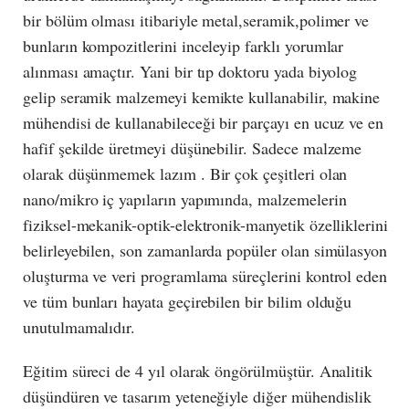
bir bölüm olması itibariyle metal,seramik,polimer ve
bunların kompozitlerini inceleyip farklı yorumlar
alınması amaçtır. Yani bir tıp doktoru yada biyolog
gelip seramik malzemeyi kemikte kullanabilir, makine
mühendisi de kullanabileceği bir parçayı en ucuz ve en
hafif şekilde üretmeyi düşünebilir. Sadece malzeme
olarak düşünmemek lazım . Bir çok çeşitleri olan
nano/mikro iç yapıların yapımında, malzemelerin
fiziksel-mekanik-optik-elektronik-manyetik özelliklerini
belirleyebilen, son zamanlarda popüler olan simülasyon
oluşturma ve veri programlama süreçlerini kontrol eden
ve tüm bunları hayata geçirebilen bir bilim olduğu
unutulmamalıdır.
Eğitim süreci de 4 yıl olarak öngörülmüştür. Analitik
düşündüren ve tasarım yeteneğiyle diğer mühendislik