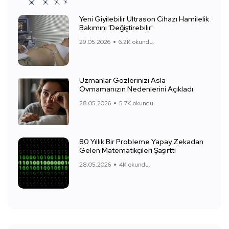
Yeni Giyilebilir Ultrason Cihazı Hamilelik
Bakımını 'Değiştirebilir'
29.05.2026
6.2K okundu.
Uzmanlar Gözlerinizi Asla
Ovmamanızın Nedenlerini Açıkladı
28.05.2026
5.7K okundu.
80 Yıllık Bir Probleme Yapay Zekadan
Gelen Matematikçileri Şaşırttı
28.05.2026
4K okundu.