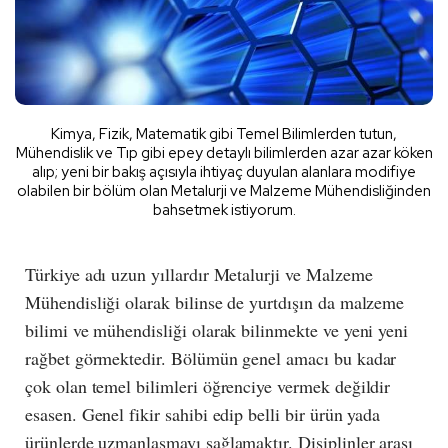
Kimya, Fizik, Matematik gibi Temel Bilimlerden tutun,
Mühendislik ve Tıp gibi epey detaylı bilimlerden azar azar köken
alıp; yeni bir bakış açısıyla ihtiyaç duyulan alanlara modifiye
olabilen bir bölüm olan Metalurji ve Malzeme Mühendisliğinden
bahsetmek istiyorum.
Türkiye adı uzun yıllardır Metalurji ve Malzeme
Mühendisliği olarak bilinse de yurtdışın da malzeme
bilimi ve mühendisliği olarak bilinmekte ve yeni yeni
rağbet görmektedir. Bölümün genel amacı bu kadar
çok olan temel bilimleri öğrenciye vermek değildir
esasen. Genel fikir sahibi edip belli bir ürün yada
ürünlerde uzmanlaşmayı sağlamaktır. Disiplinler arası