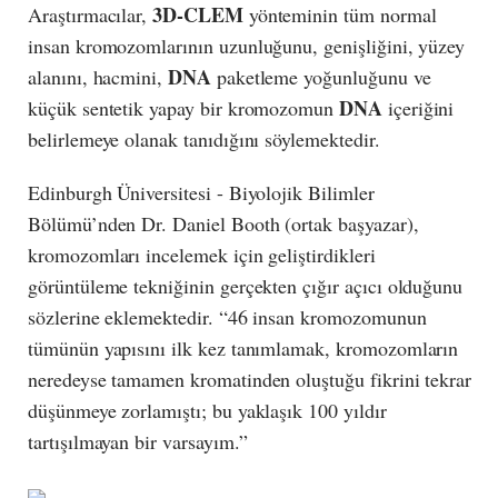
3D-CLEM
Araştırmacılar,
yönteminin tüm normal
insan kromozomlarının uzunluğunu, genişliğini, yüzey
DNA
alanını, hacmini,
paketleme yoğunluğunu ve
DNA
küçük sentetik yapay bir kromozomun
içeriğini
belirlemeye olanak tanıdığını söylemektedir.
Edinburgh Üniversitesi - Biyolojik Bilimler
Bölümü’nden Dr. Daniel Booth (ortak başyazar),
kromozomları incelemek için geliştirdikleri
görüntüleme tekniğinin gerçekten çığır açıcı olduğunu
sözlerine eklemektedir. “46 insan kromozomunun
tümünün yapısını ilk kez tanımlamak, kromozomların
neredeyse tamamen kromatinden oluştuğu fikrini tekrar
düşünmeye zorlamıştı; bu yaklaşık 100 yıldır
tartışılmayan bir varsayım.”