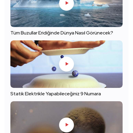
Tüm Buzullar Eridiğinde Dünya Nasıl Görünecek?
Statik Elektrikle Yapabileceğiniz 9 Numara