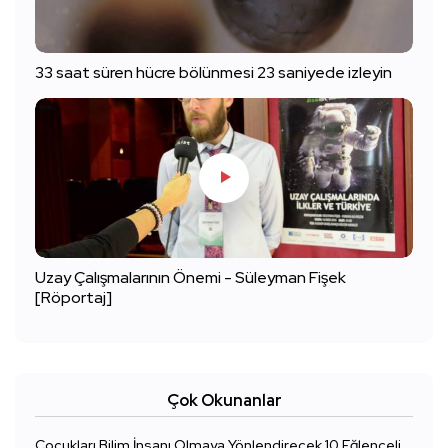
33 saat süren hücre bölünmesi 23 saniyede izleyin
Uzay Çalışmalarının Önemi - Süleyman Fişek
[Röportaj]
Çok Okunanlar
Çocukları Bilim İnsanı Olmaya Yönlendirecek 10 Eğlenceli