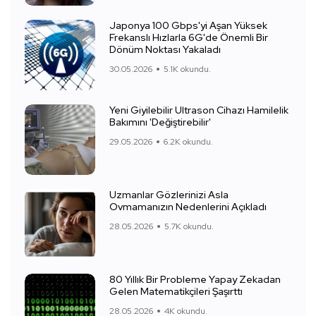
Japonya 100 Gbps'yi Aşan Yüksek
Frekanslı Hızlarla 6G'de Önemli Bir
Dönüm Noktası Yakaladı
30.05.2026
5.1K okundu.
Yeni Giyilebilir Ultrason Cihazı Hamilelik
Bakımını 'Değiştirebilir'
29.05.2026
6.2K okundu.
Uzmanlar Gözlerinizi Asla
Ovmamanızın Nedenlerini Açıkladı
28.05.2026
5.7K okundu.
80 Yıllık Bir Probleme Yapay Zekadan
Gelen Matematikçileri Şaşırttı
28.05.2026
4K okundu.