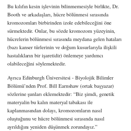
Bu kılıfın kesin işlevinin bilinmemesiyle birlikte, Dr.
Booth ve arkadaşları, hücre bölünmesi sırasında
kromozomları birbirinden izole edebileceğini öne
sürmektedir. Onlar, bu sözde kromozom yüzeyinin,
hücrelerin bölünmesi sırasında meydana gelen hataları
(bazı kanser türlerinin ve doğum kusurlarıyla ilişkili
hastalıkların bir işaretidir) önlemeye yardımcı
olabileceğini söylemektedir.
Ayrıca Edinburgh Üniversitesi - Biyolojik Bilimler
Bölümü’nden Prof. Bill Earnshaw (ortak başyazar)
sözlerine şunları eklemektedir: “Biz şimdi, genetik
materyalin bu kalın materyal tabakası ile
kaplanmasından dolayı, kromozomların nasıl
oluştuğunu ve hücre bölünmesi sırasında nasıl
ayrıldığını yeniden düşünmek zorundayız.”