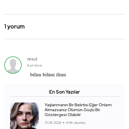
1 yorum
resul
6 yıl önce
bilim bilimi ilimi
En Son Yazılar
Yaşlanmanın Bir Belirtisi Eğer Önlem
Almazsanız Ölümün Güçlü Bir
Göstergesi Olabilir
31.05.2026
4.9K okundu.