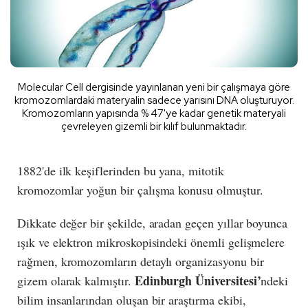
Molecular Cell dergisinde yayınlanan yeni bir çalışmaya göre
kromozomlardaki materyalin sadece yarısını DNA oluşturuyor.
Kromozomların yapısında % 47'ye kadar genetik materyali
çevreleyen gizemli bir kılıf bulunmaktadır.
1882'de ilk keşiflerinden bu yana, mitotik
kromozomlar yoğun bir çalışma konusu olmuştur.
Dikkate değer bir şekilde, aradan geçen yıllar boyunca
ışık ve elektron mikroskopisindeki önemli gelişmelere
rağmen, kromozomların detaylı organizasyonu bir
Edinburgh Üniversitesi’
gizem olarak kalmıştır.
ndeki
bilim insanlarından oluşan bir araştırma ekibi,