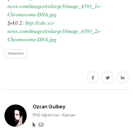
news.com/images/enlarge3/image_4393_1e-
Chromosome-DNA.jpg
Şekil 2:
http://cdn.sci-
news.com/images/enlarge3/image_4393_2e-
Chromosome-DNA.jpg
Makaleler
Ozcan Gulbey
PhD öğrencisi - Kanser