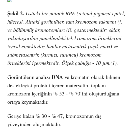
Şekil 2.
Üstteki bir mitotik RPE (retinal pigment epitel)
hücresi. Alttaki görüntüler, tam kromozom takımını (i)
ve bölünmüş kromozomları (ii) göstermektedir; oklar,
yakınlaştırılan panellerdeki tek kromozom örneklerini
temsil etmektedir; bunlar metasentrik (açık mavi) ve
submetasentrik (kırmızı, turuncu) kromozom
örneklerini içermektedir. Ölçek çubuğu - 10 μm.(1).
DNA
Görüntülerin analizi
ve kromatin olarak bilinen
destekleyici proteini içeren materyalin, toplam
kromozom içeriğinin % 53 - % 70’ini oluşturduğunu
ortaya koymaktadır.
Geriye kalan % 30 - % 47, kromozomun dış
yüzeyinden oluşmaktadır.