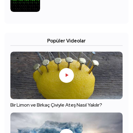
Popüler Videolar
Bir Limon ve Birkaç Çiviyle Ateş Nasıl Yakılır?