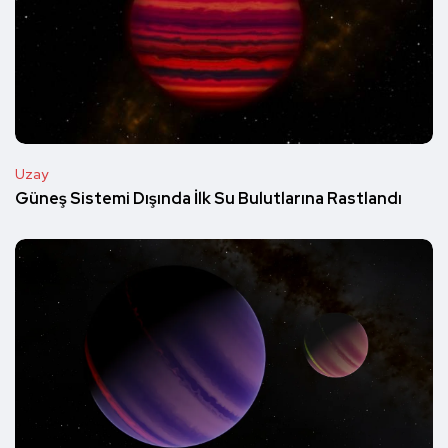
Uzay
Güneş Sistemi Dışında İlk Su Bulutlarına Rastlandı