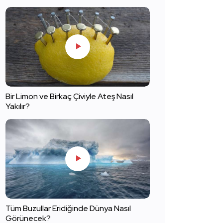
Bir Limon ve Birkaç Çiviyle Ateş Nasıl
Yakılır?
Tüm Buzullar Eridiğinde Dünya Nasıl
Görünecek?