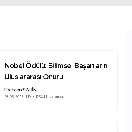
Nobel Ödülü: Bilimsel Başarıların
Uluslararası Onuru
Fıratcan ŞAHİN
26-05-2023 11:19
12504 kez okundu.