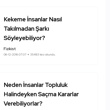
Kekeme İnsanlar Nasıl
Takılmadan Şarkı
Söyleyebiliyor?
Fizikist
06-12-2016 07:07
35483 kez okundu.
Neden İnsanlar Topluluk
Halindeyken Saçma Kararlar
Verebiliyorlar?