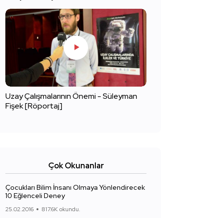
Uzay Çalışmalarının Önemi - Süleyman
Fişek [Röportaj]
Çok Okunanlar
Çocukları Bilim İnsanı Olmaya Yönlendirecek
10 Eğlenceli Deney
25.02.2016
817.6K okundu.