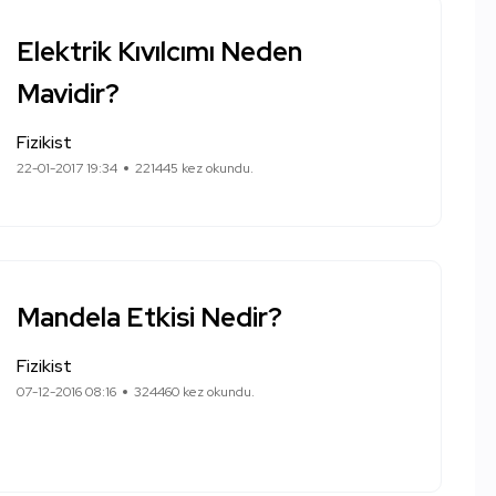
Elektrik Kıvılcımı Neden
Mavidir?
Fizikist
22-01-2017 19:34
221445 kez okundu.
Mandela Etkisi Nedir?
Fizikist
07-12-2016 08:16
324460 kez okundu.