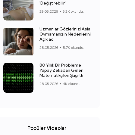
'Değiştirebilir'
29.05.2026
6.2K okundu.
Uzmanlar Gözlerinizi Asla
Ovmamanızın Nedenlerini
Açıkladı
28.05.2026
5.7K okundu.
80 Yıllık Bir Probleme
Yapay Zekadan Gelen
Matematikçileri Şaşırttı
28.05.2026
4K okundu.
Popüler Videolar