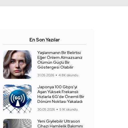
En Son Yazılar
Yaşlanmanın Bir Belirtisi
Eğer Önlem Almazsanız
Ölümün Güçlü Bir
Göstergesi Olabilir
31.05.2026
4.8K okundu.
Japonya 100 Gbps'yi
Aşan Yüksek Frekanslı
Hızlarla 6G'de Önemli Bir
Dönüm Noktası Yakaladı
30.05.2026
5.1K okundu.
Yeni Giyilebilir Ultrason
Cihazı Hamilelik Bakımını