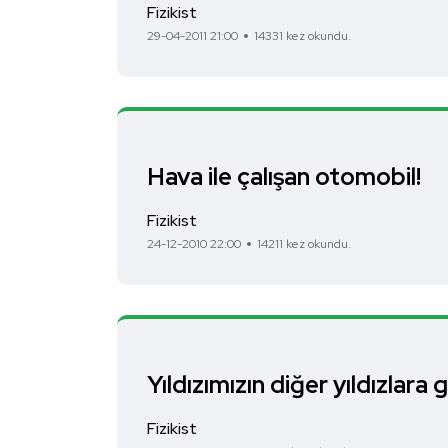
Fizikist
29-04-2011 21:00
14331 kez okundu.
Hava ile çalışan otomobil!
Fizikist
24-12-2010 22:00
14211 kez okundu.
Yıldızımızın diğer yıldızlara
Fizikist