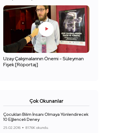
Uzay Çalışmalarının Önemi - Süleyman
Fişek [Röportaj]
Çok Okunanlar
Çocukları Bilim İnsanı Olmaya Yönlendirecek
10 Eğlenceli Deney
25.02.2016
817.6K okundu.