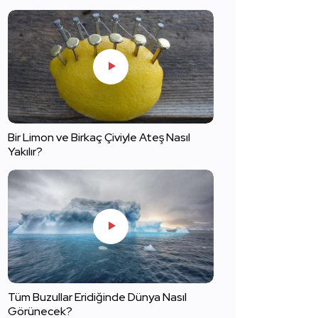
Bir Limon ve Birkaç Çiviyle Ateş Nasıl
Yakılır?
Tüm Buzullar Eridiğinde Dünya Nasıl
Görünecek?