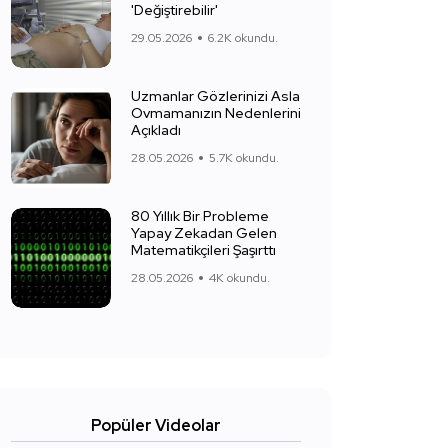
'Değiştirebilir'
29.05.2026
6.2K okundu.
Uzmanlar Gözlerinizi Asla
Ovmamanızın Nedenlerini
Açıkladı
28.05.2026
5.7K okundu.
80 Yıllık Bir Probleme
Yapay Zekadan Gelen
Matematikçileri Şaşırttı
28.05.2026
4K okundu.
Popüler Videolar