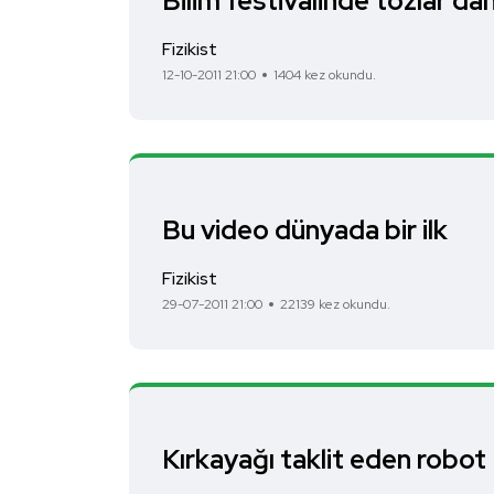
Bilim festivalinde tozlar dan
Fizikist
12-10-2011 21:00
1404 kez okundu.
Bu video dünyada bir ilk
Fizikist
29-07-2011 21:00
22139 kez okundu.
Kırkayağı taklit eden robot