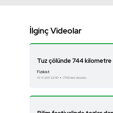
İlginç Videolar
Tuz çölünde 744 kilometre 
Fizikist
13-11-2011 22:00
17100 kez okundu.