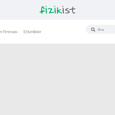
n Fırtınası
Etkinlikler