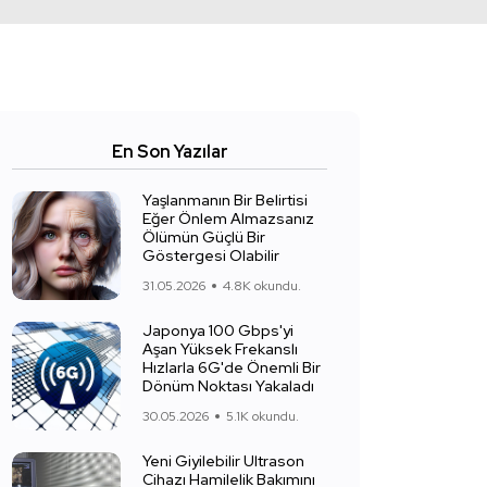
En Son Yazılar
Yaşlanmanın Bir Belirtisi
Eğer Önlem Almazsanız
Ölümün Güçlü Bir
Göstergesi Olabilir
31.05.2026
4.8K okundu.
Japonya 100 Gbps'yi
Aşan Yüksek Frekanslı
Hızlarla 6G'de Önemli Bir
Dönüm Noktası Yakaladı
30.05.2026
5.1K okundu.
Yeni Giyilebilir Ultrason
Cihazı Hamilelik Bakımını