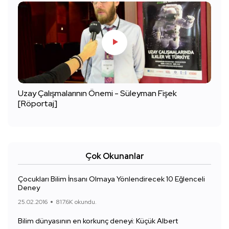
Uzay Çalışmalarının Önemi - Süleyman Fişek
[Röportaj]
Çok Okunanlar
Çocukları Bilim İnsanı Olmaya Yönlendirecek 10 Eğlenceli
Deney
25.02.2016
817.6K okundu.
Bilim dünyasının en korkunç deneyi: Küçük Albert