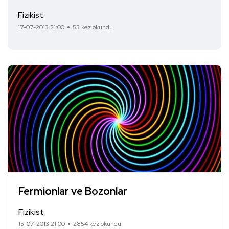
Fizikist
17-07-2013 21:00
53 kez okundu.
Fermionlar ve Bozonlar
Fizikist
15-07-2013 21:00
2854 kez okundu.