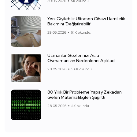
30.05.2026
5K okundu.
Yeni Giyilebilir Ultrason Cihazı Hamilelik
Bakımını 'Değiştirebilir'
29.05.2026
6.1K okundu.
Uzmanlar Gözlerinizi Asla
Ovmamanızın Nedenlerini Açıkladı
28.05.2026
5.6K okundu.
80 Yıllık Bir Probleme Yapay Zekadan
Gelen Matematikçileri Şaşırttı
28.05.2026
4K okundu.