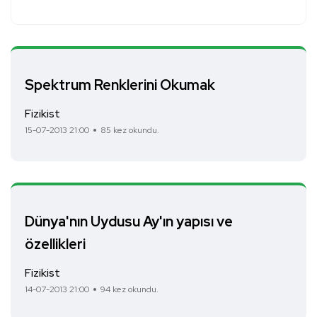
Spektrum Renklerini Okumak
Fizikist
15-07-2013 21:00
85 kez okundu.
Dünya'nın Uydusu Ay'ın yapısı ve
özellikleri
Fizikist
14-07-2013 21:00
94 kez okundu.