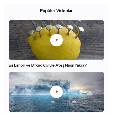
Popüler Videolar
Bir Limon ve Birkaç Çiviyle Ateş Nasıl Yakılır?