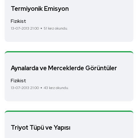
Termiyonik Emisyon
Fizikist
13-07-2013 21:00
51 kez okundu.
Aynalarda ve Merceklerde Görüntüler
Fizikist
13-07-2013 21:00
43 kez okundu.
Triyot Tüpü ve Yapısı