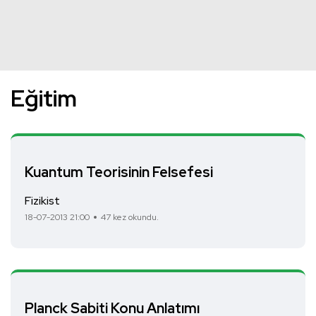
Eğitim
Kuantum Teorisinin Felsefesi
Fizikist
18-07-2013 21:00
47 kez okundu.
Planck Sabiti Konu Anlatımı