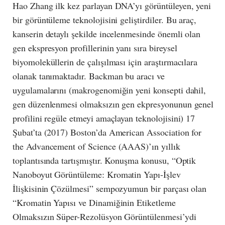
Hao Zhang ilk kez parlayan DNA’yı görüntüleyen, yeni
bir görüntüleme teknolojisini geliştirdiler. Bu araç,
kanserin detaylı şekilde incelenmesinde önemli olan
gen ekspresyon profillerinin yanı sıra bireysel
biyomoleküllerin de çalışılması için araştırmacılara
olanak tanımaktadır. Backman bu aracı ve
uygulamalarını (makrogenomiğin yeni konsepti dahil,
gen düzenlenmesi olmaksızın gen ekpresyonunun genel
profilini regüle etmeyi amaçlayan teknolojisini) 17
Şubat’ta (2017) Boston’da American Association for
the Advancement of Science (AAAS)’ın yıllık
toplantısında tartışmıştır. Konuşma konusu, “Optik
Nanoboyut Görüntüleme: Kromatin Yapı-İşlev
İlişkisinin Çözülmesi” sempozyumun bir parçası olan
“Kromatin Yapısı ve Dinamiğinin Etiketleme
Olmaksızın Süper-Rezolüsyon Görüntülenmesi’ydi