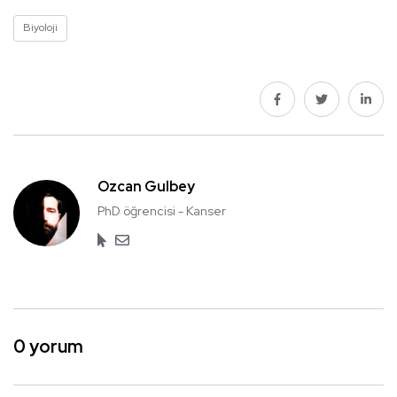
Biyoloji
Ozcan Gulbey
PhD öğrencisi - Kanser
0 yorum