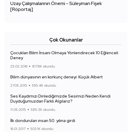
Uzay Çalışmalarının Önemi - Süleyman Fişek
[Röportaj]
Çok Okunanlar
Çocukları Bilim İnsanı Olmaya Yönlendirecek 10 Eğlenceli
Deney
25.02.2016
817.6K okundu.
Bilim dünyasının en korkunç deneyi: Küçük Albert
27.05.2015
595.4K okundu.
Ses Kaydımızı Dinlediğimizde Sesimizi Neden Kendi
Duyduğumuzdan Farklı Algılarız?
11.05.2015
585.3K okundu.
İlk dondurulan insan 50. yılına girdi
16.01.2017
503.1K okundu.