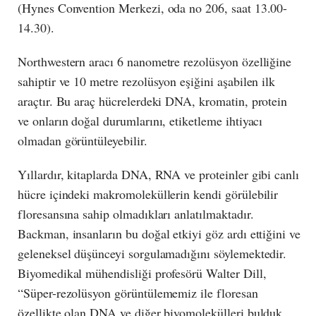
(Hynes Convention Merkezi, oda no 206, saat 13.00-
14.30).
Northwestern aracı 6 nanometre rezolüsyon özelliğine
sahiptir ve 10 metre rezolüsyon eşiğini aşabilen ilk
araçtır. Bu araç hücrelerdeki DNA, kromatin, protein
ve onların doğal durumlarını, etiketleme ihtiyacı
olmadan görüntüleyebilir.
Yıllardır, kitaplarda DNA, RNA ve proteinler gibi canlı
hücre içindeki makromoleküllerin kendi görülebilir
floresansına sahip olmadıkları anlatılmaktadır.
Backman, insanların bu doğal etkiyi göz ardı ettiğini ve
geleneksel düşünceyi sorgulamadığını söylemektedir.
Biyomedikal mühendisliği profesörü Walter Dill,
“Süper-rezolüsyon görüntülememiz ile floresan
özellikte olan DNA ve diğer biyomolekülleri bulduk