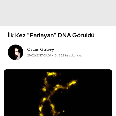
İlk Kez “Parlayan” DNA Görüldü
Ozcan Gulbey
21-02-2017 09:01
34382 kez okundu.