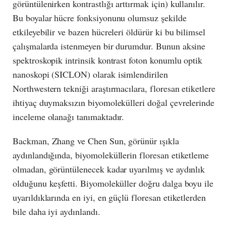
görüntülenirken kontrastlığı arttırmak için) kullanılır.
Bu boyalar hücre fonksiyonunu olumsuz şekilde
etkileyebilir ve bazen hücreleri öldürür ki bu bilimsel
çalışmalarda istenmeyen bir durumdur. Bunun aksine
spektroskopik intrinsik kontrast foton konumlu optik
nanoskopi (SICLON) olarak isimlendirilen
Northwestern tekniği araştırmacılara, floresan etiketlere
ihtiyaç duymaksızın biyomolekülleri doğal çevrelerinde
inceleme olanağı tanımaktadır.
Backman, Zhang ve Chen Sun, görünür ışıkla
aydınlandığında, biyomoleküllerin floresan etiketleme
olmadan, görüntülenecek kadar uyarılmış ve aydınlık
olduğunu keşfetti. Biyomoleküller doğru dalga boyu ile
uyarıldıklarında en iyi, en güçlü floresan etiketlerden
bile daha iyi aydınlandı.