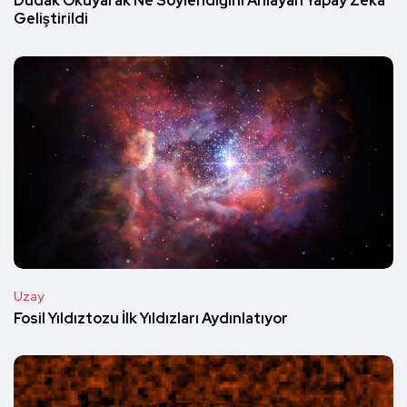
Dudak Okuyarak Ne Söylendiğini Anlayan Yapay Zeka
Geliştirildi
Uzay
Fosil Yıldıztozu İlk Yıldızları Aydınlatıyor