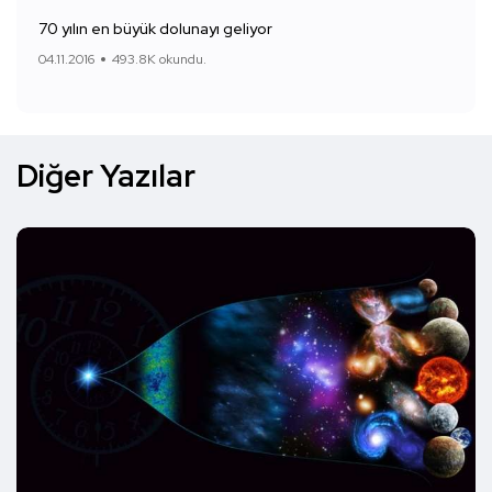
70 yılın en büyük dolunayı geliyor
04.11.2016
493.8K okundu.
Diğer Yazılar