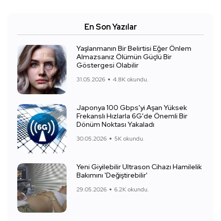
En Son Yazılar
Yaşlanmanın Bir Belirtisi Eğer Önlem
Almazsanız Ölümün Güçlü Bir
Göstergesi Olabilir
31.05.2026
4.8K okundu.
Japonya 100 Gbps'yi Aşan Yüksek
Frekanslı Hızlarla 6G'de Önemli Bir
Dönüm Noktası Yakaladı
30.05.2026
5K okundu.
Yeni Giyilebilir Ultrason Cihazı Hamilelik
Bakımını 'Değiştirebilir'
29.05.2026
6.2K okundu.