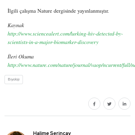
İlgili çalışma Nature dergisinde yayınlanmıştır.
Kaynak
http://www.sciencealert.com/lurking-hiv-detected-by-
scientists-in-a-major-biomarker-discovery
İleri Okuma
http://www.nature.com/nature/journal/vaop/ncurrent/full/
Biyoloji
Halime Serinçay