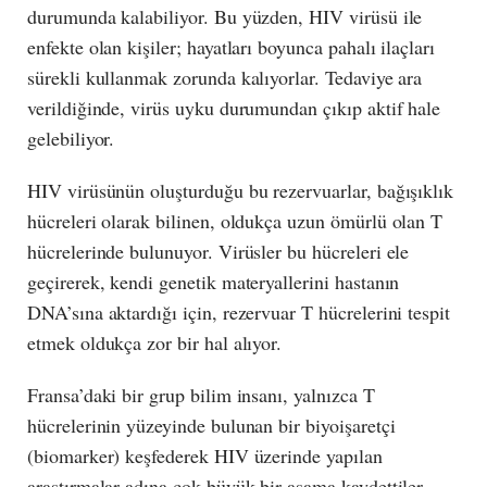
durumunda kalabiliyor. Bu yüzden, HIV virüsü ile
enfekte olan kişiler; hayatları boyunca pahalı ilaçları
sürekli kullanmak zorunda kalıyorlar. Tedaviye ara
verildiğinde, virüs uyku durumundan çıkıp aktif hale
gelebiliyor.
HIV virüsünün oluşturduğu bu rezervuarlar, bağışıklık
hücreleri olarak bilinen, oldukça uzun ömürlü olan T
hücrelerinde bulunuyor. Virüsler bu hücreleri ele
geçirerek, kendi genetik materyallerini hastanın
DNA’sına aktardığı için, rezervuar T hücrelerini tespit
etmek oldukça zor bir hal alıyor.
Fransa’daki bir grup bilim insanı, yalnızca T
hücrelerinin yüzeyinde bulunan bir biyoişaretçi
(biomarker) keşfederek HIV üzerinde yapılan
araştırmalar adına çok büyük bir aşama kaydettiler.