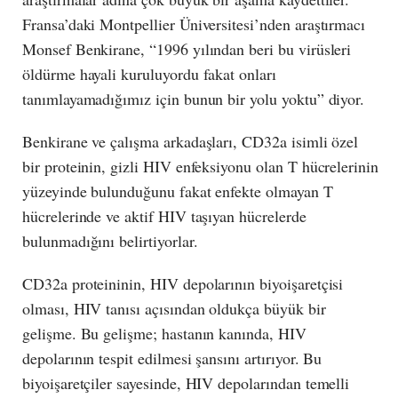
Fransa’daki Montpellier Üniversitesi’nden araştırmacı
Monsef Benkirane, “1996 yılından beri bu virüsleri
öldürme hayali kuruluyordu fakat onları
tanımlayamadığımız için bunun bir yolu yoktu” diyor.
Benkirane ve çalışma arkadaşları, CD32a isimli özel
bir proteinin, gizli HIV enfeksiyonu olan T hücrelerinin
yüzeyinde bulunduğunu fakat enfekte olmayan T
hücrelerinde ve aktif HIV taşıyan hücrelerde
bulunmadığını belirtiyorlar.
CD32a proteininin, HIV depolarının biyoişaretçisi
olması, HIV tanısı açısından oldukça büyük bir
gelişme. Bu gelişme; hastanın kanında, HIV
depolarının tespit edilmesi şansını artırıyor. Bu
biyoişaretçiler sayesinde, HIV depolarından temelli