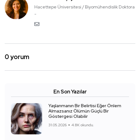
Hacettepe Üniversitesi / Biyomühendislik Doktora
-
0 yorum
En Son Yazılar
Yaşlanmanın Bir Belirtisi Eğer Önlem
Almazsanız Ölümün Güçlü Bir
Göstergesi Olabilir
31.05.2026
4.8K okundu.