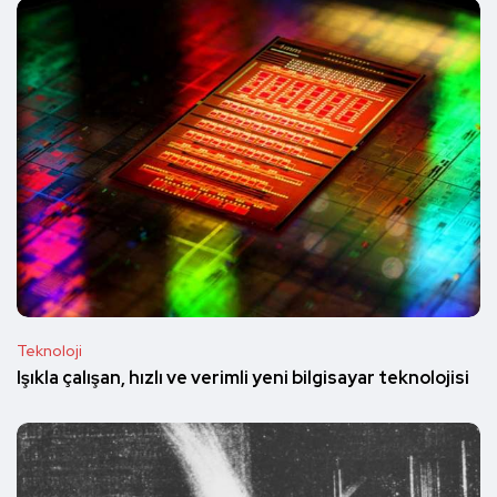
Teknoloji
Işıkla çalışan, hızlı ve verimli yeni bilgisayar teknolojisi