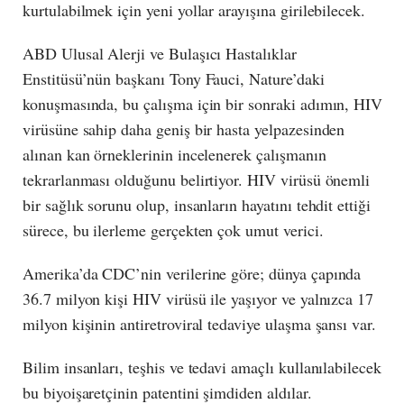
kurtulabilmek için yeni yollar arayışına girilebilecek.
ABD Ulusal Alerji ve Bulaşıcı Hastalıklar
Enstitüsü’nün başkanı Tony Fauci, Nature’daki
konuşmasında, bu çalışma için bir sonraki adımın, HIV
virüsüne sahip daha geniş bir hasta yelpazesinden
alınan kan örneklerinin incelenerek çalışmanın
tekrarlanması olduğunu belirtiyor. HIV virüsü önemli
bir sağlık sorunu olup, insanların hayatını tehdit ettiği
sürece, bu ilerleme gerçekten çok umut verici.
Amerika’da CDC’nin verilerine göre; dünya çapında
36.7 milyon kişi HIV virüsü ile yaşıyor ve yalnızca 17
milyon kişinin antiretroviral tedaviye ulaşma şansı var.
Bilim insanları, teşhis ve tedavi amaçlı kullanılabilecek
bu biyoişaretçinin patentini şimdiden aldılar.