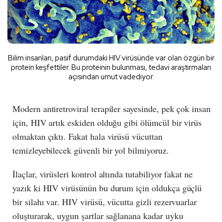
Bilim insanları, pasif durumdaki HIV virüsünde var olan özgün bir
protein keşfettiler. Bu proteinin bulunması, tedavi araştırmaları
açısından umut vadediyor.
Modern antiretroviral terapiler sayesinde, pek çok insan
için, HIV artık eskiden olduğu gibi ölümcül bir virüs
olmaktan çıktı. Fakat hala virüsü vücuttan
temizleyebilecek güvenli bir yol bilmiyoruz.
İlaçlar, virüsleri kontrol altında tutabiliyor fakat ne
yazık ki HIV virüsünün bu durum için oldukça güçlü
bir silahı var. HIV virüsü, vücutta gizli rezervuarlar
oluşturarak, uygun şartlar sağlanana kadar uyku