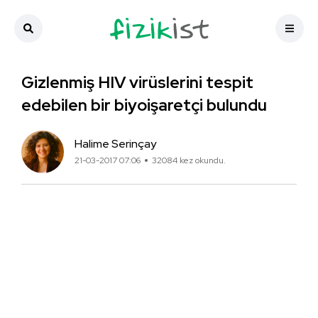
Gizlenmiş HIV virüslerini tespit
edebilen bir biyoişaretçi bulundu
Halime Serinçay
21-03-2017 07:06
32084 kez okundu.