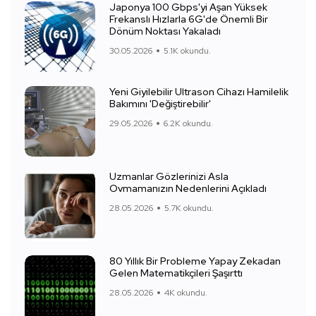
Japonya 100 Gbps'yi Aşan Yüksek
Frekanslı Hızlarla 6G'de Önemli Bir
Dönüm Noktası Yakaladı
30.05.2026
5.1K okundu.
Yeni Giyilebilir Ultrason Cihazı Hamilelik
Bakımını 'Değiştirebilir'
29.05.2026
6.2K okundu.
Uzmanlar Gözlerinizi Asla
Ovmamanızın Nedenlerini Açıkladı
28.05.2026
5.7K okundu.
80 Yıllık Bir Probleme Yapay Zekadan
Gelen Matematikçileri Şaşırttı
28.05.2026
4K okundu.