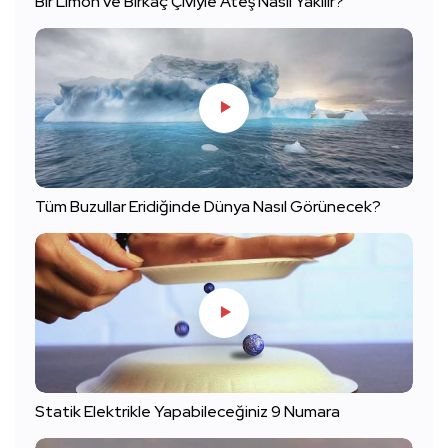
Bir Limon ve Birkaç Çiviyle Ateş Nasıl Yakılır?
Tüm Buzullar Eridiğinde Dünya Nasıl Görünecek?
Statik Elektrikle Yapabileceğiniz 9 Numara