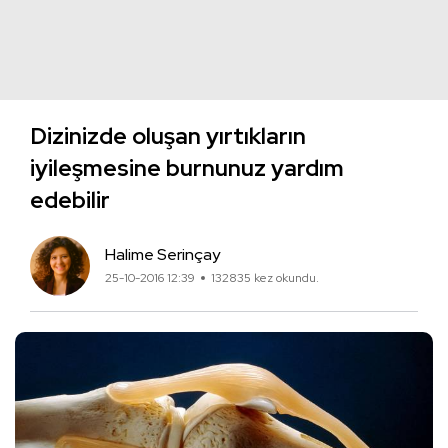
Dizinizde oluşan yırtıkların
iyileşmesine burnunuz yardım
edebilir
Halime Serinçay
25-10-2016 12:39
132835 kez okundu.