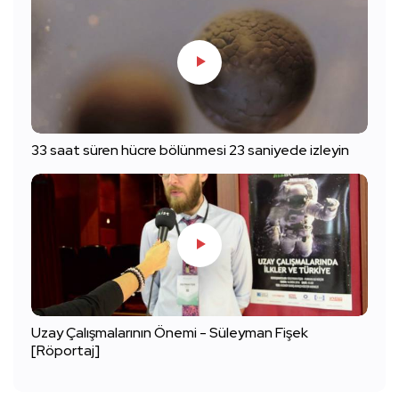
33 saat süren hücre bölünmesi 23 saniyede izleyin
Uzay Çalışmalarının Önemi - Süleyman Fişek
[Röportaj]