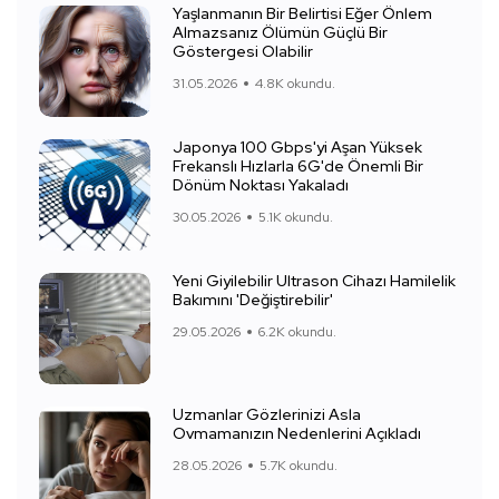
Yaşlanmanın Bir Belirtisi Eğer Önlem
Almazsanız Ölümün Güçlü Bir
Göstergesi Olabilir
31.05.2026
4.8K okundu.
Japonya 100 Gbps'yi Aşan Yüksek
Frekanslı Hızlarla 6G'de Önemli Bir
Dönüm Noktası Yakaladı
30.05.2026
5.1K okundu.
Yeni Giyilebilir Ultrason Cihazı Hamilelik
Bakımını 'Değiştirebilir'
29.05.2026
6.2K okundu.
Uzmanlar Gözlerinizi Asla
Ovmamanızın Nedenlerini Açıkladı
28.05.2026
5.7K okundu.