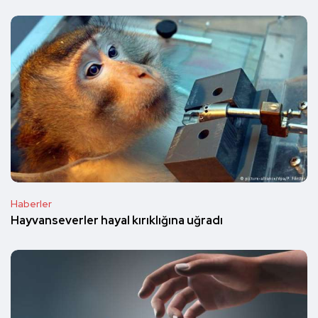
Haberler
Hayvanseverler hayal kırıklığına uğradı