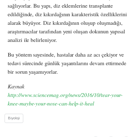
sağlıyorlar. Bu yapı, diz eklemlerine transplante
edildiğinde, diz kıkırdağının karakteristik özelliklerini
alarak büyüyor. Diz kıkırdağının oluşup oluşmadığı,
araştırmacılar tarafından yeni oluşan dokunun yapısal
analizi ile belirleniyor.
Bu yöntem sayesinde, hastalar daha az acı çekiyor ve
tedavi sürecinde günlük yaşantılarını devam ettirmede
bir sorun yaşamıyorlar.
Kaynak
http://www.sciencemag.org/news/2016/10/tear-your-
knee-maybe-your-nose-can-help-it-heal
Biyoloji