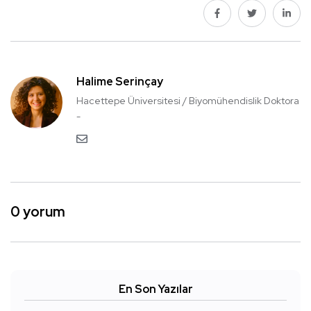
Halime Serinçay
Hacettepe Üniversitesi / Biyomühendislik Doktora
-
0 yorum
En Son Yazılar