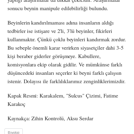
sonucu beynin manipule edilebilirliği bulundu.
Beyinlerin kandırılmaması adına insanların aldığı
tedbirler ise istişare ve 2'li, 3'lü beyinler, fikirleri
kullanmaktır. Çünkü çoklu beyinleri kandırmak zordur.
Bu sebeple önemli karar verirken siyasetçiler dahi 3-5
kişi beraber giderler görüşmeye. Kabullere,
komisyonlara ekip olarak gidilir. Ve mümkünse farklı
düşüncedeki insanları seçerler ki beyni farklı çalışsın
istenir. Dolayısı ile farklılıklarımız zenginliklerimizdir.
Kapak Resmi: Karakalem, "Sulcus" Çizimi, Fatime
Karakoç
Kaynakça: Zihin Kontrolü, Aksu Serdar
Biyoloji