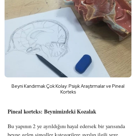
Beyni Kandırmak Çok Kolay: Psişik Araştırmalar ve Pineal
Korteks
Pineal korteks: Beynimizdeki Kozalak
Bu yapının 2 ye ayrıldığını hayal edersek bir yarısında
beyne gelen sinyaller kategorilere ayrılıp ilgili yere