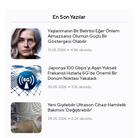
En Son Yazılar
Yaşlanmanın Bir Belirtisi Eğer Önlem
Almazsanız Ölümün Güçlü Bir
Göstergesi Olabilir
31.05.2026
4.8K okundu.
Japonya 100 Gbps'yi Aşan Yüksek
Frekanslı Hızlarla 6G'de Önemli Bir
Dönüm Noktası Yakaladı
30.05.2026
5.1K okundu.
Yeni Giyilebilir Ultrason Cihazı Hamilelik
Bakımını 'Değiştirebilir'
29.05.2026
6.2K okundu.