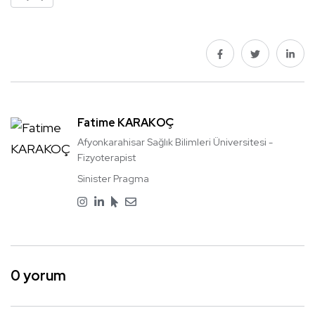
Fatime KARAKOÇ
Afyonkarahisar Sağlık Bilimleri Üniversitesi -
Fizyoterapist
Sinister Pragma
0 yorum