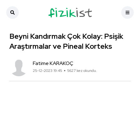
Beyni Kandırmak Çok Kolay: Psişik
Araştırmalar ve Pineal Korteks
Fatime KARAKOÇ
25-12-2023 19:45
5627 kez okundu.