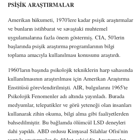
PSİŞİK ARAŞTIRMALAR
Amerikan hükumeti, 1970'lere kadar psişik araştırmalar
ve bunların istihbarat ve savaştaki muhtemel
uygulamalarına fazla önem göstermiş. CIA, 50'lerin
başlarında psişik araştırma programlarının bilgi
toplama amacıyla kullanılması konusunu araştırdı.
1960'ların başında psikolojik tekniklerin harp sahasında
kullanılmasının araştırılması için Amerikan Araştırma
Enstitüsü görevlendirilmişti. AIR, bulgularını 1965'te
Psikolojik Fenomenler adı altında yayınladı. Burada
medyumlar, telepatikler ve görü yeteneği olan insanları
kullanarak zihin okuma, bilgi alma gibi faaliyetlerden
bahsedilmiştir. Bu bağlamda ölümcül LSD deneyleri
dahi yapıldı. ABD ordusu Kimyasal Silahlar Ofisi'nin
yaptığı araştırmalar da dikkat çekicidir. Araştırmalar