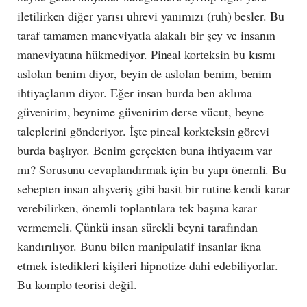
iletilirken diğer yarısı uhrevi yanımızı (ruh) besler. Bu
taraf tamamen maneviyatla alakalı bir şey ve insanın
maneviyatına hükmediyor. Pineal korteksin bu kısmı
aslolan benim diyor, beyin de aslolan benim, benim
ihtiyaçlarım diyor. Eğer insan burda ben aklıma
güvenirim, beynime güvenirim derse vücut, beyne
taleplerini gönderiyor. İşte pineal korkteksin görevi
burda başlıyor. Benim gerçekten buna ihtiyacım var
mı? Sorusunu cevaplandırmak için bu yapı önemli. Bu
sebepten insan alışveriş gibi basit bir rutine kendi karar
verebilirken, önemli toplantılara tek başına karar
vermemeli. Çünkü insan sürekli beyni tarafından
kandırılıyor. Bunu bilen manipulatif insanlar ikna
etmek istedikleri kişileri hipnotize dahi edebiliyorlar.
Bu komplo teorisi değil.