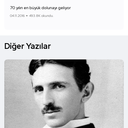
70 yılın en büyük dolunayı geliyor
04.11.2016
493.8K okundu.
Diğer Yazılar