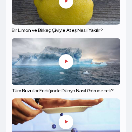
Bir Limon ve Birkaç Çiviyle Ateş Nasıl Yakılır?
Tüm Buzullar Eridiğinde Dünya Nasıl Görünecek?