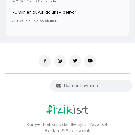
16.01.2017
503.1K okundu.
70 yılın en büyük dolunayı geliyor
04.11.2016
493.8K okundu.
Künye
Hakkımızda
İletişim
Yazar Ol
Reklam & Sponsorluk