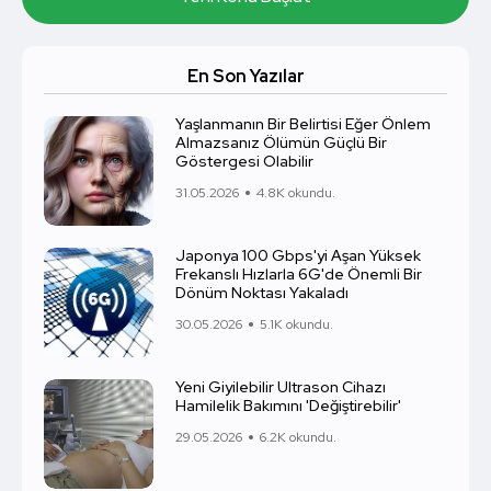
En Son Yazılar
Yaşlanmanın Bir Belirtisi Eğer Önlem
Almazsanız Ölümün Güçlü Bir
Göstergesi Olabilir
31.05.2026
4.8K okundu.
Japonya 100 Gbps'yi Aşan Yüksek
Frekanslı Hızlarla 6G'de Önemli Bir
Dönüm Noktası Yakaladı
30.05.2026
5.1K okundu.
Yeni Giyilebilir Ultrason Cihazı
Hamilelik Bakımını 'Değiştirebilir'
29.05.2026
6.2K okundu.