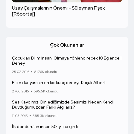
Uzay Çalışmalarının Önemi - Süleyman Fişek
[Röportaj]
Çok Okunanlar
Çocukları Bilim İnsanı Olmaya Yönlendirecek 10 Eğlenceli
Deney
25.02.2016
817.6K okundu.
Bilim dünyasının en korkunç deneyi: Küçük Albert
27.05.2015
595.5K okundu.
Ses Kaydımızı Dinlediğimizde Sesimizi Neden Kendi
Duyduğumuzdan Farklı Algılarız?
11.05.2015
585.3K okundu.
İlk dondurulan insan 50. yılına girdi