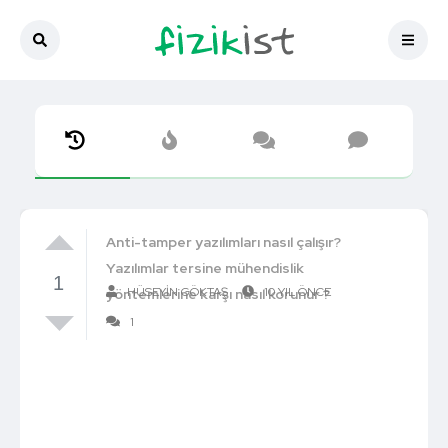
Anti-tamper yazılımları nasıl çalışır?
Yazılımlar tersine mühendislik
1
HÜSEYIN GÖKTAŞ
10 YIL ÖNCE
yöntemlerine karşı nasıl korunur ?
1