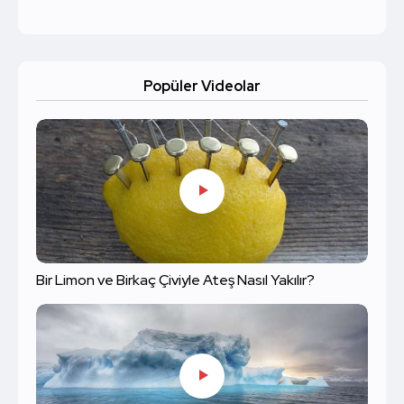
Popüler Videolar
Bir Limon ve Birkaç Çiviyle Ateş Nasıl Yakılır?