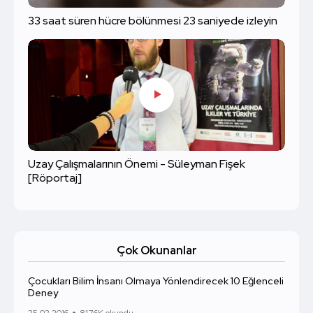
33 saat süren hücre bölünmesi 23 saniyede izleyin
Uzay Çalışmalarının Önemi - Süleyman Fişek
[Röportaj]
Çok Okunanlar
Çocukları Bilim İnsanı Olmaya Yönlendirecek 10 Eğlenceli
Deney
25.02.2016
817.6K okundu.