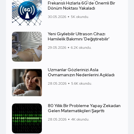
Frekanslı Hızlarla 6G'de Önemli Bir
Dönüm Noktası Yakaladı
30.05.2026
5K okundu.
Yeni Giyilebilir Ultrason Cihazı
Hamilelik Bakımını 'Değiştirebilir'
29.05.2026
6.2K okundu.
Uzmanlar Gözlerinizi Asla
Ovmamanızın Nedenlerini Açıkladı
28.05.2026
5.6K okundu.
80 Yıllık Bir Probleme Yapay Zekadan
Gelen Matematikçileri Şaşırttı
28.05.2026
4K okundu.