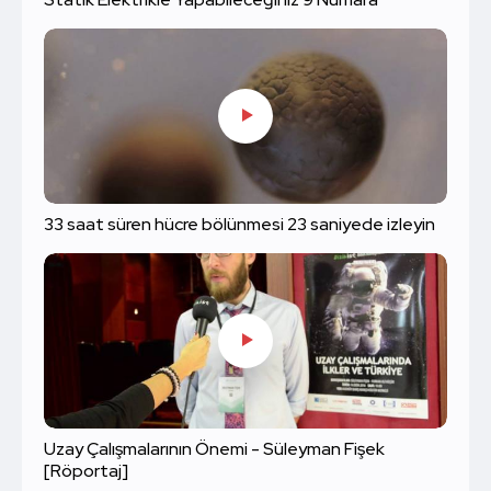
Statik Elektrikle Yapabileceğiniz 9 Numara
33 saat süren hücre bölünmesi 23 saniyede izleyin
Uzay Çalışmalarının Önemi - Süleyman Fişek
[Röportaj]