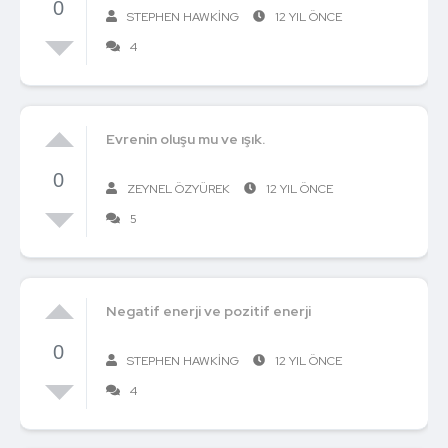
0
STEPHEN HAWKING
12 YIL ÖNCE
4
Evrenin oluşu mu ve ışık.
0
ZEYNEL ÖZYÜREK
12 YIL ÖNCE
5
Negatif enerji ve pozitif enerji
0
STEPHEN HAWKING
12 YIL ÖNCE
4