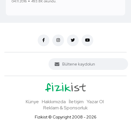
04.11.2016
493.8K okundu.
Künye
Hakkımızda
İletişim
Yazar Ol
Reklam & Sponsorluk
Fizikist © Copyright 2008 - 2026