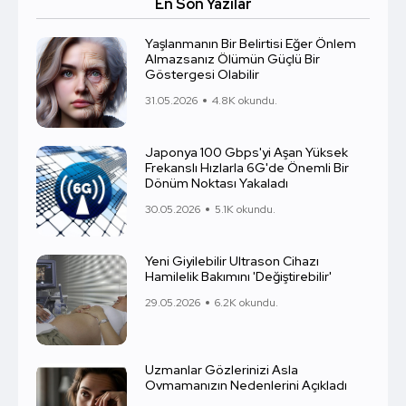
En Son Yazılar
Yaşlanmanın Bir Belirtisi Eğer Önlem
Almazsanız Ölümün Güçlü Bir
Göstergesi Olabilir
31.05.2026
4.8K okundu.
Japonya 100 Gbps'yi Aşan Yüksek
Frekanslı Hızlarla 6G'de Önemli Bir
Dönüm Noktası Yakaladı
30.05.2026
5.1K okundu.
Yeni Giyilebilir Ultrason Cihazı
Hamilelik Bakımını 'Değiştirebilir'
29.05.2026
6.2K okundu.
Uzmanlar Gözlerinizi Asla
Ovmamanızın Nedenlerini Açıkladı