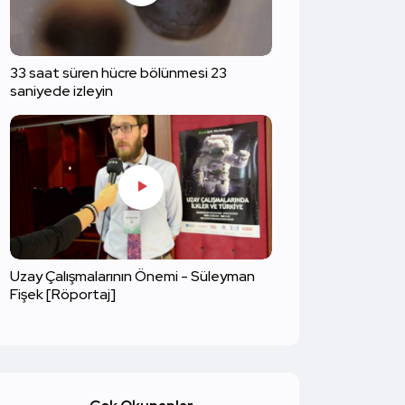
33 saat süren hücre bölünmesi 23
saniyede izleyin
Uzay Çalışmalarının Önemi - Süleyman
Fişek [Röportaj]