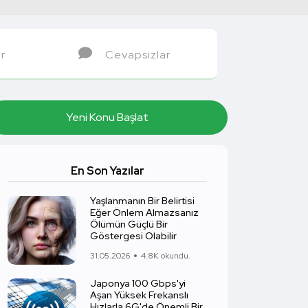
r
Cevapsızlar
Yeni Konu Başlat
En Son Yazılar
Yaşlanmanın Bir Belirtisi
Eğer Önlem Almazsanız
Ölümün Güçlü Bir
Göstergesi Olabilir
31.05.2026
4.8K okundu.
Japonya 100 Gbps'yi
Aşan Yüksek Frekanslı
Hızlarla 6G'de Önemli Bir