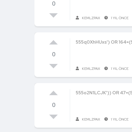
0
KEMLZPAX
1 YIL ÖNCE
555q0XhHUxs') OR 164=(
0
KEMLZPAX
1 YIL ÖNCE
555o2N1LCJK')) OR 47=(
0
KEMLZPAX
1 YIL ÖNCE