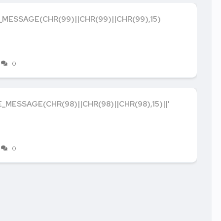
_MESSAGE(CHR(99)||CHR(99)||CHR(99),15)
0
E_MESSAGE(CHR(98)||CHR(98)||CHR(98),15)||'
0