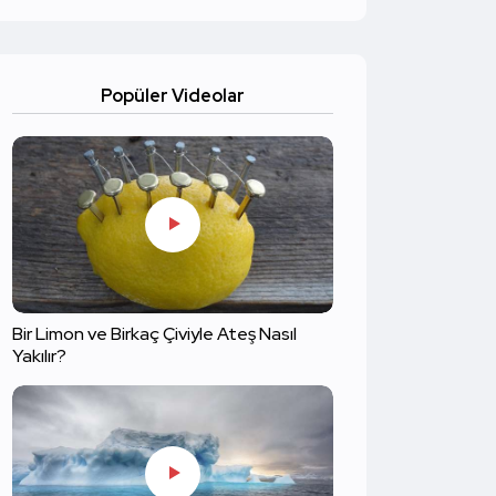
Popüler Videolar
Bir Limon ve Birkaç Çiviyle Ateş Nasıl
Yakılır?