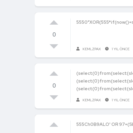
5550"XOR(555*if(now()=s
0
KEMLZPAX
1 YIL ÖNCE
(select(0)from(select(sl
(select(0)from(select(sl
0
(select(0)from(select(sl
KEMLZPAX
1 YIL ÖNCE
555Ch0B9ALO' OR 97=(S