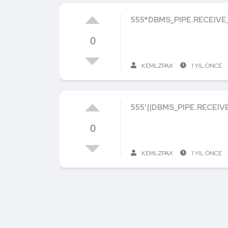
555*DBMS_PIPE.RECEIVE
0
KEMLZPAX
1 YIL ÖNCE
555'||DBMS_PIPE.RECEIV
0
KEMLZPAX
1 YIL ÖNCE