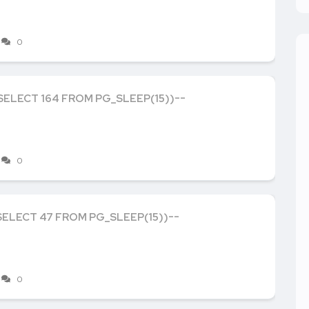
0
SELECT 164 FROM PG_SLEEP(15))--
0
SELECT 47 FROM PG_SLEEP(15))--
0